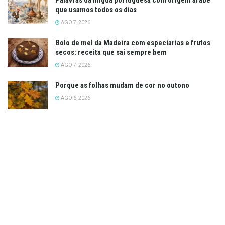
Palavras da língua portuguesa com origem árabe
que usamos todos os dias
AGO 7, 2026
Bolo de mel da Madeira com especiarias e frutos
secos: receita que sai sempre bem
AGO 7, 2026
Porque as folhas mudam de cor no outono
AGO 6, 2026