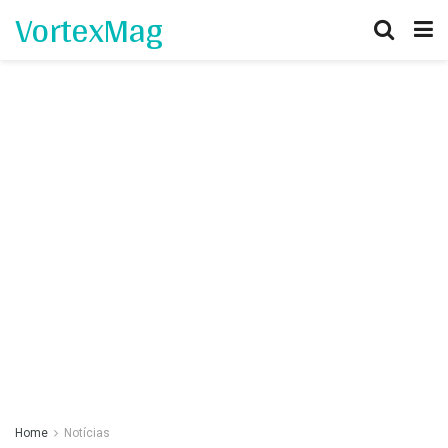
VortexMag
Home
Notícias