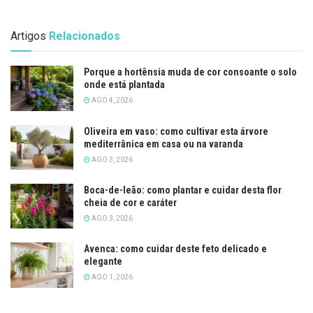
Artigos
Relacionados
Porque a hortênsia muda de cor consoante o solo
onde está plantada
AGO 4, 2026
Oliveira em vaso: como cultivar esta árvore
mediterrânica em casa ou na varanda
AGO 3, 2026
Boca-de-leão: como plantar e cuidar desta flor
cheia de cor e caráter
AGO 3, 2026
Avenca: como cuidar deste feto delicado e
elegante
AGO 1, 2026