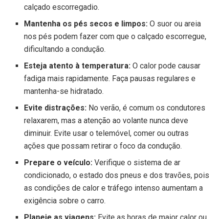
calçado escorregadio.
Mantenha os pés secos e limpos:
O suor ou areia
nos pés podem fazer com que o calçado escorregue,
dificultando a condução.
Esteja atento à temperatura:
O calor pode causar
fadiga mais rapidamente. Faça pausas regulares e
mantenha-se hidratado.
Evite distrações:
No verão, é comum os condutores
relaxarem, mas a atenção ao volante nunca deve
diminuir. Evite usar o telemóvel, comer ou outras
ações que possam retirar o foco da condução.
Prepare o veículo:
Verifique o sistema de ar
condicionado, o estado dos pneus e dos travões, pois
as condições de calor e tráfego intenso aumentam a
exigência sobre o carro.
Planeie as viagens:
Evite as horas de maior calor ou