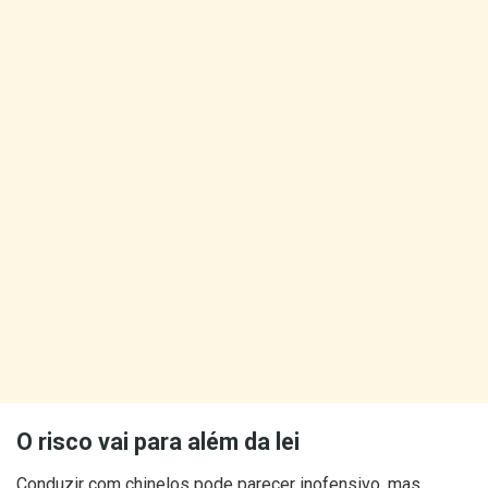
O risco vai para além da lei
Conduzir com chinelos pode parecer inofensivo, mas