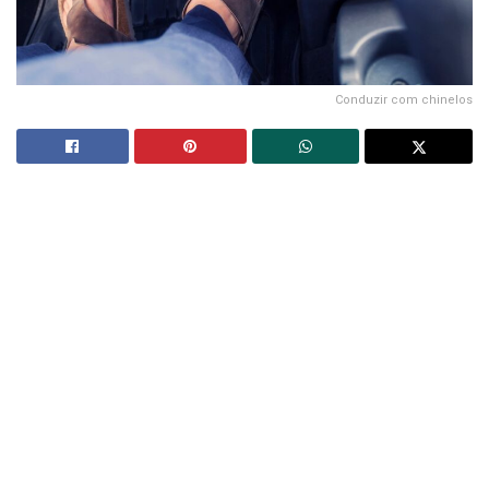
Conduzir com chinelos