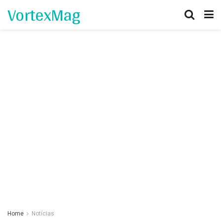
VortexMag
Home
Notícias