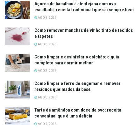
Açorda de bacalhau à alentejana com ovo
escalfado: receita tradicional que sai sempre bem
AGO 8, 2026
Como remover manchas de vinho tinto de tecidos
e tapetes
AGO 8, 2026
Como limpar e desinfetar o colchão: o guia
completo para dormir melhor
AGO 8, 2026
Como limpar o ferro de engomar e remover
resíduos queimados da base
AGO 8, 2026
Tarte de amêndoa com doce de ovo: receita
conventual que é uma delícia
AGO 7, 2026