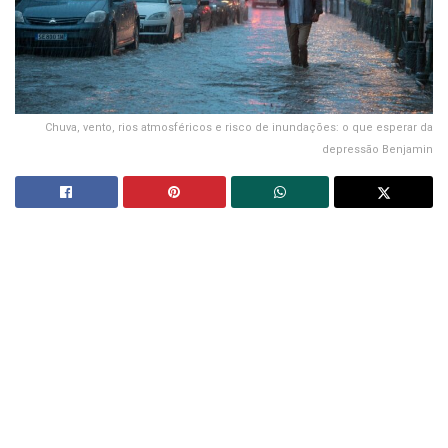
Chuva, vento, rios atmosféricos e risco de inundações: o que esperar da
depressão Benjamin