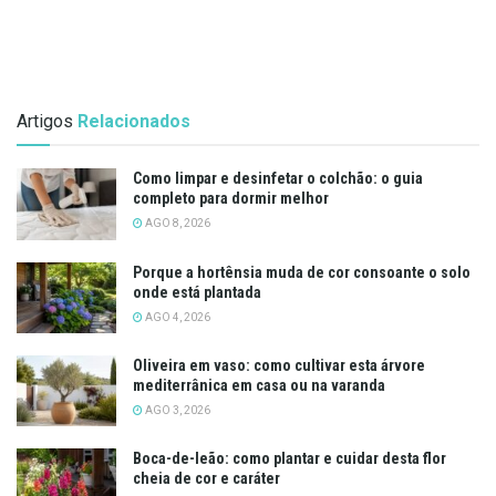
Artigos
Relacionados
Como limpar e desinfetar o colchão: o guia
completo para dormir melhor
AGO 8, 2026
Porque a hortênsia muda de cor consoante o solo
onde está plantada
AGO 4, 2026
Oliveira em vaso: como cultivar esta árvore
mediterrânica em casa ou na varanda
AGO 3, 2026
Boca-de-leão: como plantar e cuidar desta flor
cheia de cor e caráter