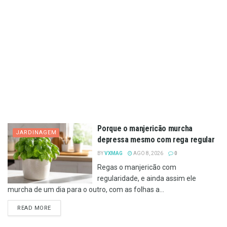
Porque o manjericão murcha
JARDINAGEM
depressa mesmo com rega regular
BY
VXMAG
AGO 8, 2026
0
Regas o manjericão com
regularidade, e ainda assim ele
murcha de um dia para o outro, com as folhas a...
DETAILS
READ MORE