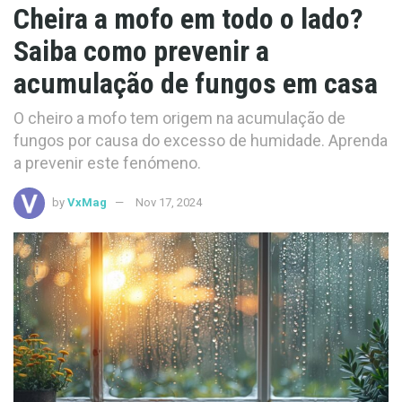
Cheira a mofo em todo o lado?
Saiba como prevenir a
acumulação de fungos em casa
O cheiro a mofo tem origem na acumulação de
fungos por causa do excesso de humidade. Aprenda
a prevenir este fenómeno.
by
VxMag
Nov 17, 2024