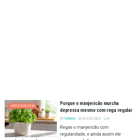
Porque o manjericão murcha
JARDINAGEM
depressa mesmo com rega regular
BY
VXMAG
AGO 8, 2026
0
Regas o manjericão com
regularidade, e ainda assim ele