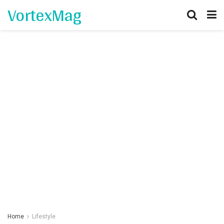
VortexMag
Home
Lifestyle