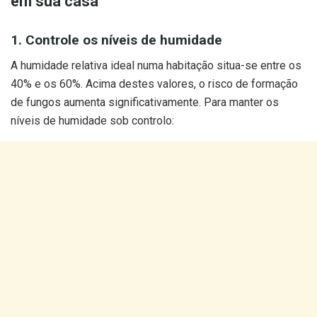
em sua casa
1. Controle os níveis de humidade
A humidade relativa ideal numa habitação situa-se entre os
40% e os 60%. Acima destes valores, o risco de formação
de fungos aumenta significativamente. Para manter os
níveis de humidade sob controlo: