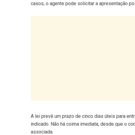
A lei prevê um prazo de cinco dias úteis para e
indicado. Não há coima imediata, desde que o cond
associada.
Onde a carta digital é válida –