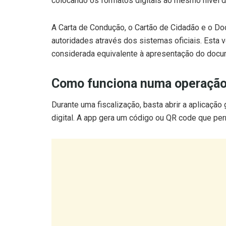
colocando os formatos digitais ao mesmo nível 
A Carta de Condução, o Cartão de Cidadão e o 
autoridades através dos sistemas oficiais. Esta
considerada equivalente à apresentação do docum
Como funciona numa operaçã
Durante uma fiscalização, basta abrir a aplicação
digital. A app gera um código ou QR code que per