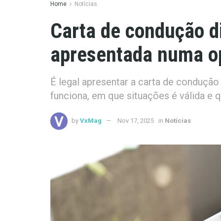
Home
Notícias
Carta de condução di
apresentada numa o
É legal apresentar a carta de conduçã
funciona, em que situações é válida e 
by
VxMag
Nov 17, 2025
in
Notícias