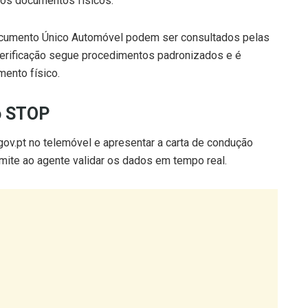
dos documentos físicos.
Documento Único Automóvel podem ser consultados pelas
 verificação segue procedimentos padronizados e é
ento físico.
o STOP
 gov.pt no telemóvel e apresentar a carta de condução
mite ao agente validar os dados em tempo real.