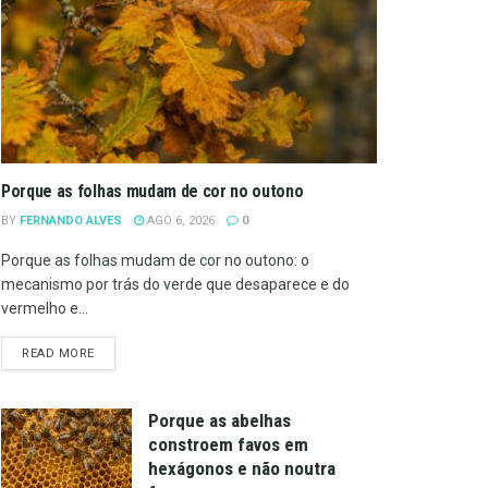
Porque as folhas mudam de cor no outono
BY
FERNANDO ALVES
AGO 6, 2026
0
Porque as folhas mudam de cor no outono: o
mecanismo por trás do verde que desaparece e do
vermelho e...
DETAILS
READ MORE
Porque as abelhas
constroem favos em
hexágonos e não noutra