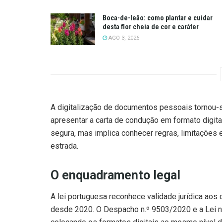
Boca-de-leão: como plantar e cuidar
desta flor cheia de cor e caráter
AGO 3, 2026
A digitalização de documentos pessoais tornou-se
apresentar a carta de condução em formato digita
segura, mas implica conhecer regras, limitações
estrada.
O enquadramento legal
A lei portuguesa reconhece validade jurídica aos
desde 2020. O Despacho n.º 9503/2020 e a Lei n