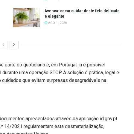
Avenca: como cuidar deste feto delicado
e elegante
AGO 1, 2026
 parte do quotidiano e, em Portugal, já é possível
l durante uma operação STOP. A solução é prática, legal e
 e cuidados que evitam surpresas desagradáveis na
 documentos apresentados através da aplicação id.gov.pt
.º 14/2021 regulamentam esta desmaterialização,