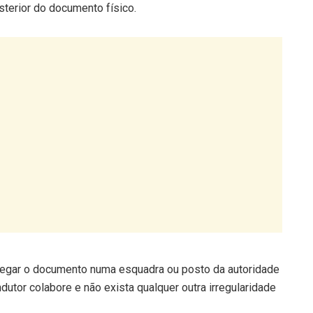
ntregar o documento numa esquadra ou posto da autoridade
utor colabore e não exista qualquer outra irregularidade
 e onde não é