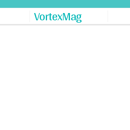
VortexMag