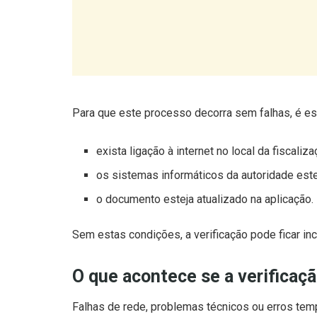
Para que este processo decorra sem falhas, é es
exista ligação à internet no local da fiscaliza
os sistemas informáticos da autoridade est
o documento esteja atualizado na aplicação.
Sem estas condições, a verificação pode ficar inc
O que acontece se a verificaçã
Falhas de rede, problemas técnicos ou erros temp
casos, o agente pode solicitar a apresentação po