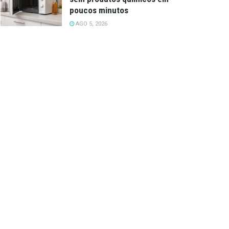
poucos minutos
AGO 5, 2026