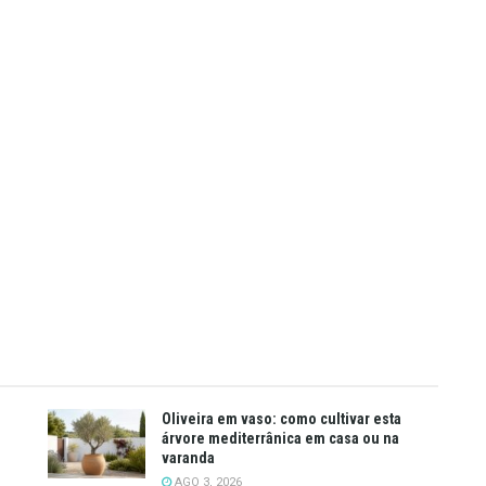
Oliveira em vaso: como cultivar esta
árvore mediterrânica em casa ou na
varanda
AGO 3, 2026