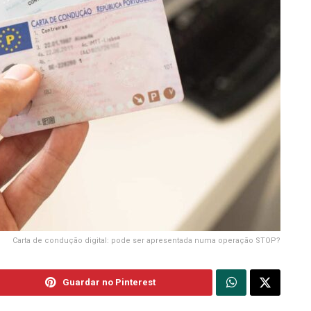
Carta de condução digital: pode ser apresentada numa operação STOP?
Guardar no Pinterest