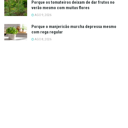
Porque os tomateiros deixam de dar frutos no
verão mesmo com muitas flores
AGO 9, 2026
Porque o manjericão murcha depressa mesmo
com rega regular
AGO 8, 2026