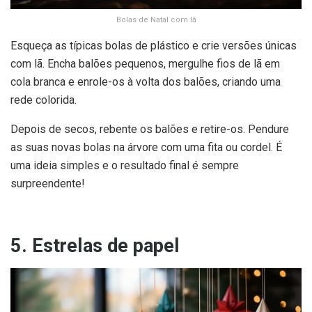
Bolas de Natal com lã
Esqueça as típicas bolas de plástico e crie versões únicas
com lã. Encha balões pequenos, mergulhe fios de lã em
cola branca e enrole-os à volta dos balões, criando uma
rede colorida.
Depois de secos, rebente os balões e retire-os. Pendure
as suas novas bolas na árvore com uma fita ou cordel. É
uma ideia simples e o resultado final é sempre
surpreendente!
5. Estrelas de papel