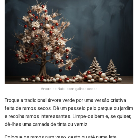
Árvore de Natal com galhos secos
Troque a tradicional árvore verde por uma versão criativa
feita de ramos secos. Dê um passeio pelo parque ou jardim
e recolha ramos interessantes. Limpe-os bem e, se quiser,
dê-lhes uma camada de tinta ou verniz.
Coloque os ramos num vaso, cesto ou até numa lata