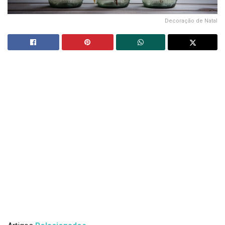
Decoração de Natal