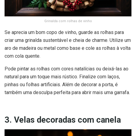
Grinalda com rolhas de vinho
Se aprecia um bom copo de vinho, guarde as rolhas para
criar uma grinalda sustentável e cheia de charme. Utilize um
aro de madeira ou metal como base e cole as rolhas à volta
com cola quente.
Pode pintar as rolhas com cores natalícias ou deixá-las ao
natural para um toque mais rústico. Finalize com laços,
pinhas ou folhas artificiais. Além de decorar a porta, é
também uma desculpa perfeita para abrir mais uma garrafa.
3. Velas decoradas com canela