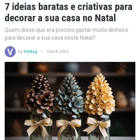
7 ideias baratas e criativas para
decorar a sua casa no Natal
Quem disse que era preciso gastar muito dinheiro
para decorar a sua casa neste Natal?
by
VxMag
Dez 8, 2024