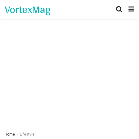
VortexMag
Home
Lifestyle