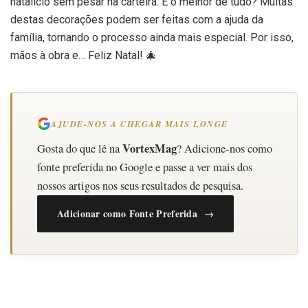
natalício sem pesar na carteira. E o melhor de tudo? Muitas
destas decorações podem ser feitas com a ajuda da
família, tornando o processo ainda mais especial. Por isso,
mãos à obra e… Feliz Natal! 🎄
AJUDE-NOS A CHEGAR MAIS LONGE
VortexMag
Gosta do que lê na
? Adicione-nos como
fonte preferida no Google e passe a ver mais dos
nossos artigos nos seus resultados de pesquisa.
Adicionar como Fonte Preferida →