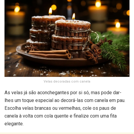
Velas decoradas com canela
As velas já são aconchegantes por si só, mas pode dar-
lhes um toque especial ao decorá-las com canela em pau.
Escolha velas brancas ou vermelhas, cole os paus de
canela à volta com cola quente e finalize com uma fita
elegante.