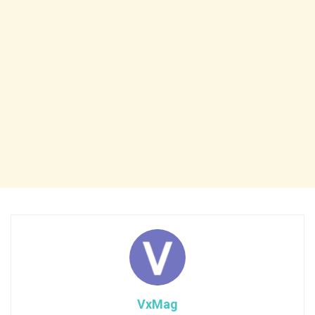
VxMag