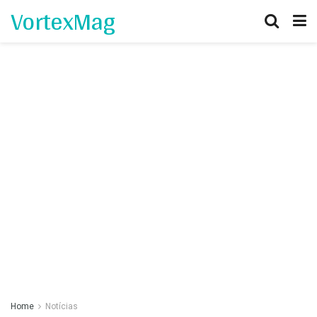
VortexMag
Home
Notícias