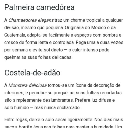
Palmeira camedórea
A
Chamaedorea elegans
traz um charme tropical a qualquer
divisão, mesmo que pequena. Originária do México e da
Guatemala, adapta-se facilmente a espaços com sombra e
cresce de forma lenta e controlada. Rega uma a duas vezes
por semana e evite sol direto — o calor intenso pode
queimar as suas folhas delicadas.
Costela-de-adão
A
Monstera deliciosa
tornou-se um ícone da decoração de
interiores, e percebe-se porquê: as suas folhas recortadas
são simplesmente deslumbrantes. Prefere luz difusa e
solo húmido — mas nunca encharcado.
Entre regas, deixe o solo secar ligeiramente. Nos dias mais
secos, borrife água nas folhas para manter a humidade. Um