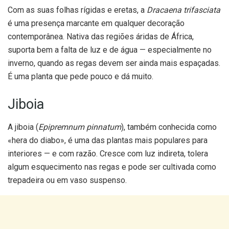
Com as suas folhas rígidas e eretas, a
Dracaena trifasciata
é uma presença marcante em qualquer decoração
contemporânea. Nativa das regiões áridas de África,
suporta bem a falta de luz e de água — especialmente no
inverno, quando as regas devem ser ainda mais espaçadas.
É uma planta que pede pouco e dá muito.
Jiboia
A jiboia (
Epipremnum pinnatum
), também conhecida como
«hera do diabo», é uma das plantas mais populares para
interiores — e com razão. Cresce com luz indireta, tolera
algum esquecimento nas regas e pode ser cultivada como
trepadeira ou em vaso suspenso.