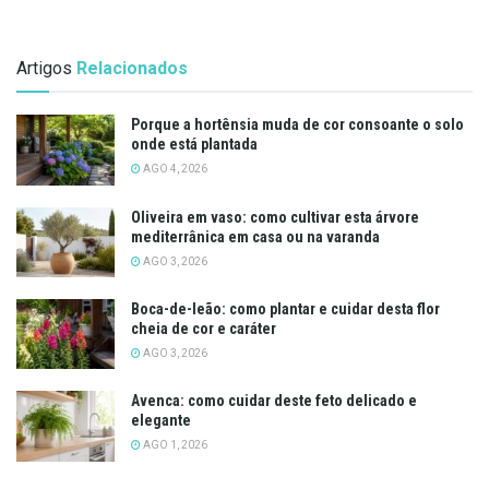
Artigos
Relacionados
Porque a hortênsia muda de cor consoante o solo
onde está plantada
AGO 4, 2026
Oliveira em vaso: como cultivar esta árvore
mediterrânica em casa ou na varanda
AGO 3, 2026
Boca-de-leão: como plantar e cuidar desta flor
cheia de cor e caráter
AGO 3, 2026
Avenca: como cuidar deste feto delicado e
elegante
AGO 1, 2026