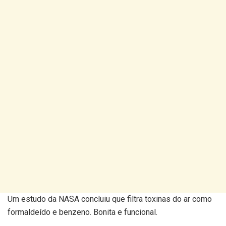
Um estudo da NASA concluiu que filtra toxinas do ar como
formaldeído e benzeno. Bonita e funcional.