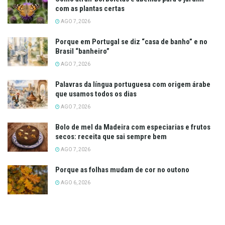
com as plantas certas
AGO 7, 2026
Porque em Portugal se diz “casa de banho” e no
Brasil “banheiro”
AGO 7, 2026
Palavras da língua portuguesa com origem árabe
que usamos todos os dias
AGO 7, 2026
Bolo de mel da Madeira com especiarias e frutos
secos: receita que sai sempre bem
AGO 7, 2026
Porque as folhas mudam de cor no outono
AGO 6, 2026