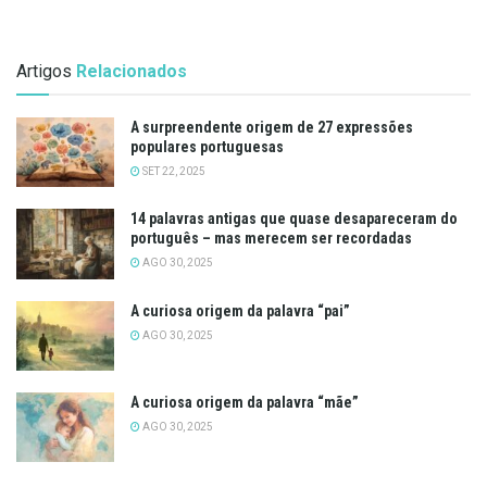
Artigos
Relacionados
A surpreendente origem de 27 expressões
populares portuguesas
SET 22, 2025
14 palavras antigas que quase desapareceram do
português – mas merecem ser recordadas
AGO 30, 2025
A curiosa origem da palavra “pai”
AGO 30, 2025
A curiosa origem da palavra “mãe”
AGO 30, 2025