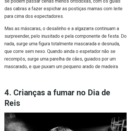
se podem passar cenas menos ortodoxas, com os guias
das cabras a fazer espichar as postiças mamas com leite
para cima dos espectadores.
Mas as máscaras, o desalinho e a algazarra continuam a
surpreender, pelo inusitado e pela componente de festa. Do
nada, surge uma figura totalmente mascarada e desnuda,
que corre sem nexo. Quando ainda o espetador não se
recompôs, surge uma parelha de cães, guiados por um
mascarado, e que puxam um pequeno arado de madeira.
4. Crianças a fumar no Dia de
Reis