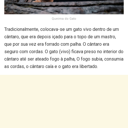
Queima do Gato
Tradicionalmente, colocava-se um gato vivo dentro de um
cântaro, que era depois içado para o topo de um mastro,
que por sua vez era forrado com palha. O cântaro era
seguro com cordas. O gato (vivo) ficava preso no interior do
cântaro até ser ateado fogo à palha, O fogo subia, consumia
as cordas, o cântaro caía e o gato era libertado.