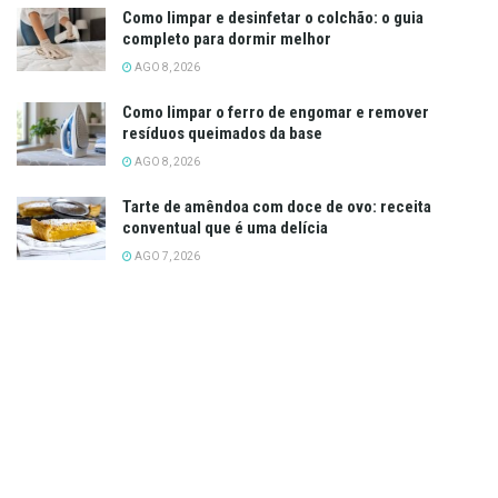
Como limpar e desinfetar o colchão: o guia
completo para dormir melhor
AGO 8, 2026
Como limpar o ferro de engomar e remover
resíduos queimados da base
AGO 8, 2026
Tarte de amêndoa com doce de ovo: receita
conventual que é uma delícia
AGO 7, 2026