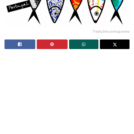
Tradições portuguesas