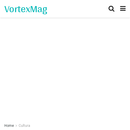
VortexMag
Home
Cultura