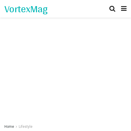
VortexMag
Home
Lifestyle