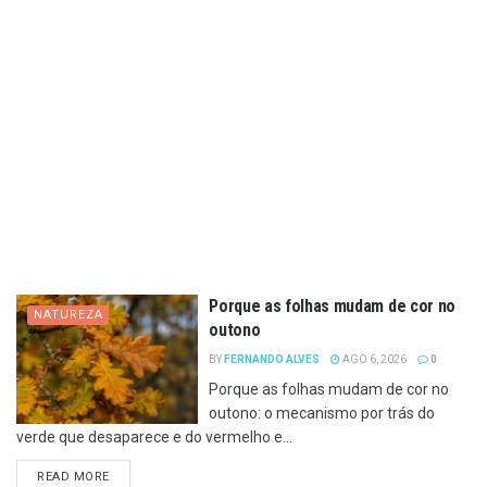
Porque as folhas mudam de cor no
NATUREZA
outono
BY
FERNANDO ALVES
AGO 6, 2026
0
Porque as folhas mudam de cor no
outono: o mecanismo por trás do
verde que desaparece e do vermelho e...
DETAILS
READ MORE