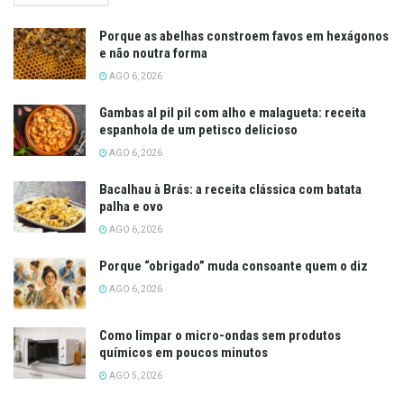
Porque as abelhas constroem favos em hexágonos
e não noutra forma
AGO 6, 2026
Gambas al pil pil com alho e malagueta: receita
espanhola de um petisco delicioso
AGO 6, 2026
Bacalhau à Brás: a receita clássica com batata
palha e ovo
AGO 6, 2026
Porque “obrigado” muda consoante quem o diz
AGO 6, 2026
Como limpar o micro-ondas sem produtos
químicos em poucos minutos
AGO 5, 2026