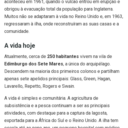
aconteceu em 1961, quando o vulcão entrou em erupção e
obrigou à evacuação total da população para Inglaterra.
Muitos não se adaptaram à vida no Reino Unido e, em 1963,
regressaram à ilha, onde reconstruíram as suas casas e a
comunidade.
A vida hoje
Atualmente, cerca de
250 habitantes
vivem na vila de
Edimburgo dos Sete Mares
, a única do arquipélago.
Descendem na maioria dos primeiros colonos e partilham
apenas sete apelidos principais: Glass, Green, Hagan,
Lavarello, Repetto, Rogers e Swain.
A vida é simples e comunitária. A agricultura de
subsistência e a pesca continuam a ser as principais
atividades, com destaque para a captura da lagosta,
exportada para a África do Sul e o Reino Unido. A ilha tem
escola até ao nono ano, um pequeno hospital com médico