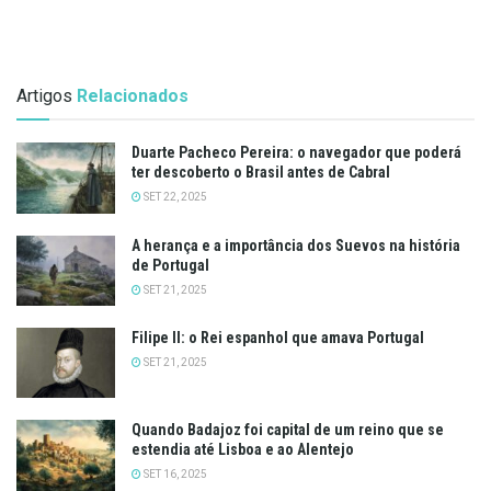
Artigos
Relacionados
Duarte Pacheco Pereira: o navegador que poderá
ter descoberto o Brasil antes de Cabral
SET 22, 2025
A herança e a importância dos Suevos na história
de Portugal
SET 21, 2025
Filipe II: o Rei espanhol que amava Portugal
SET 21, 2025
Quando Badajoz foi capital de um reino que se
estendia até Lisboa e ao Alentejo
SET 16, 2025