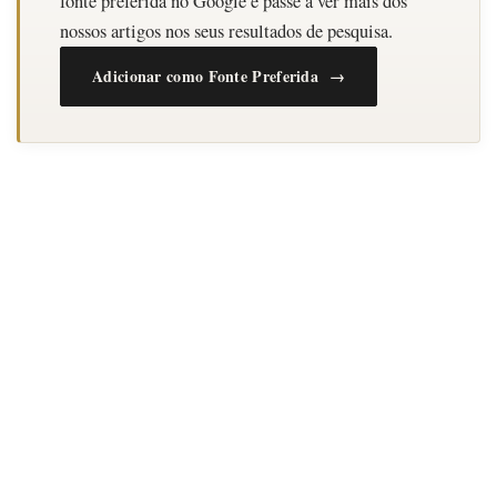
fonte preferida no Google e passe a ver mais dos
nossos artigos nos seus resultados de pesquisa.
Adicionar como Fonte Preferida →