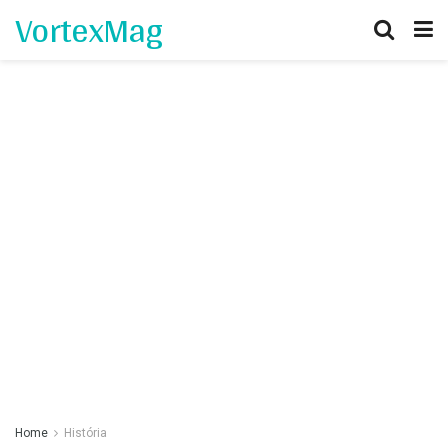
VortexMag
Home
História