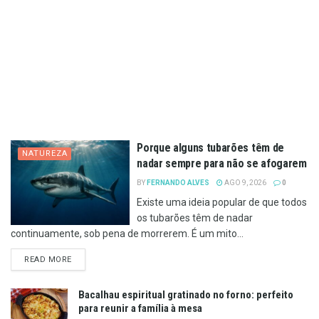
Porque alguns tubarões têm de
NATUREZA
nadar sempre para não se afogarem
BY
FERNANDO ALVES
AGO 9, 2026
0
Existe uma ideia popular de que todos
os tubarões têm de nadar
continuamente, sob pena de morrerem. É um mito...
DETAILS
READ MORE
Bacalhau espiritual gratinado no forno: perfeito
para reunir a família à mesa