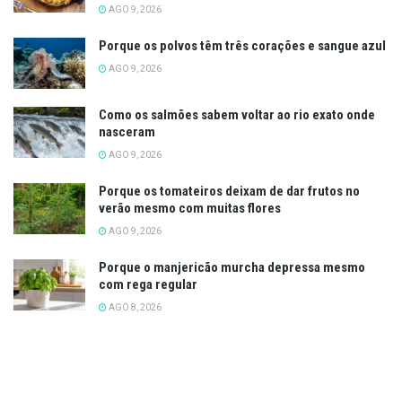
AGO 9, 2026
Porque os polvos têm três corações e sangue azul
AGO 9, 2026
Como os salmões sabem voltar ao rio exato onde
nasceram
AGO 9, 2026
Porque os tomateiros deixam de dar frutos no
verão mesmo com muitas flores
AGO 9, 2026
Porque o manjericão murcha depressa mesmo
com rega regular
AGO 8, 2026