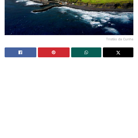
Tristão da Cunha