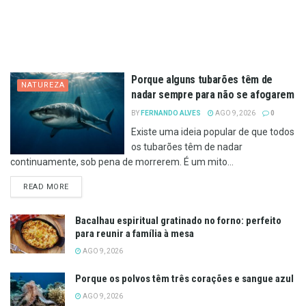
Porque alguns tubarões têm de
NATUREZA
nadar sempre para não se afogarem
BY
FERNANDO ALVES
AGO 9, 2026
0
Existe uma ideia popular de que todos
os tubarões têm de nadar
continuamente, sob pena de morrerem. É um mito...
DETAILS
READ MORE
Bacalhau espiritual gratinado no forno: perfeito
para reunir a família à mesa
AGO 9, 2026
Porque os polvos têm três corações e sangue azul
AGO 9, 2026