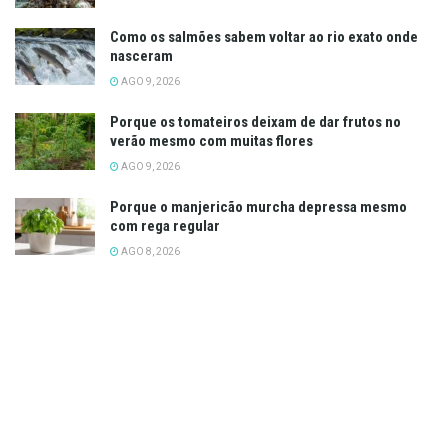
Como os salmões sabem voltar ao rio exato onde
nasceram
AGO 9, 2026
Porque os tomateiros deixam de dar frutos no
verão mesmo com muitas flores
AGO 9, 2026
Porque o manjericão murcha depressa mesmo
com rega regular
AGO 8, 2026