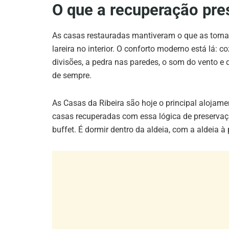
O que a recuperação pre
As casas restauradas mantiveram o que as torna
lareira no interior. O conforto moderno está lá:
divisões, a pedra nas paredes, o som do vento e
de sempre.
As Casas da Ribeira são hoje o principal alojame
casas recuperadas com essa lógica de preserva
buffet. É dormir dentro da aldeia, com a aldeia à 