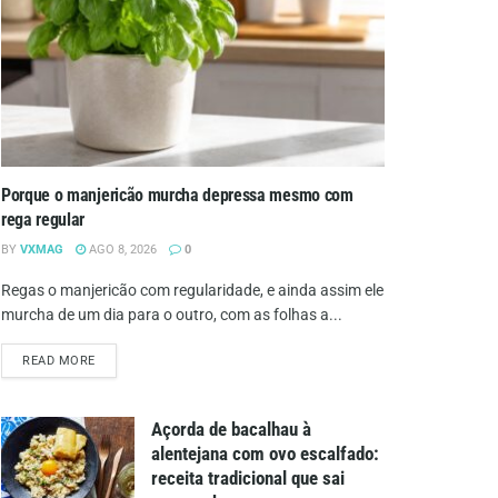
Porque o manjericão murcha depressa mesmo com
rega regular
BY
VXMAG
AGO 8, 2026
0
Regas o manjericão com regularidade, e ainda assim ele
murcha de um dia para o outro, com as folhas a...
DETAILS
READ MORE
Açorda de bacalhau à
alentejana com ovo escalfado:
receita tradicional que sai