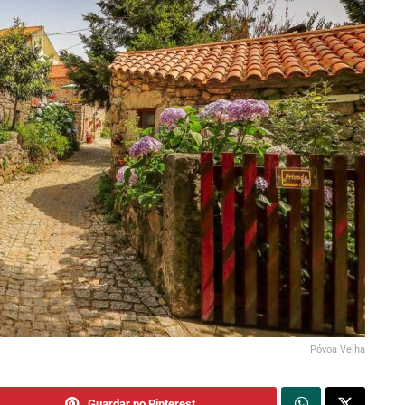
Póvoa Velha
Guardar no Pinterest