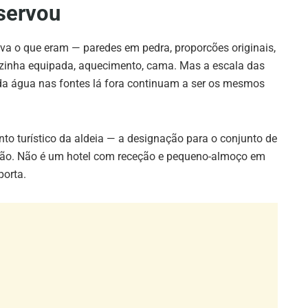
servou
va o que eram — paredes em pedra, proporcões originais,
 cozinha equipada, aquecimento, cama. Mas a escala das
 da água nas fontes lá fora continuam a ser os mesmos
nto turístico da aldeia — a designação para o conjunto de
ção. Não é um hotel com receção e pequeno-almoço em
porta.