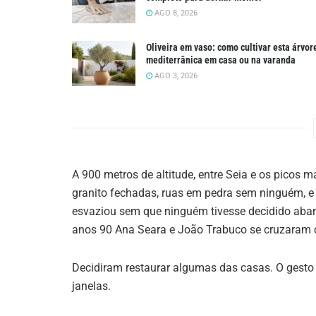
AGO 8, 2026
Oliveira em vaso: como cultivar esta árvor
mediterrânica em casa ou na varanda
AGO 3, 2026
A 900 metros de altitude, entre Seia e os picos m
granito fechadas, ruas em pedra sem ninguém, e 
esvaziou sem que ninguém tivesse decidido aban
anos 90 Ana Seara e João Trabuco se cruzaram 
Decidiram restaurar algumas das casas. O gesto i
janelas.