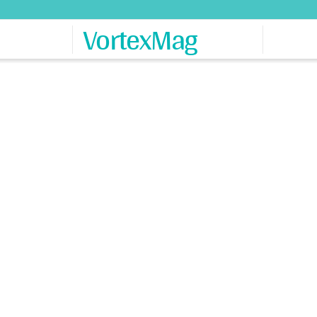
VortexMag