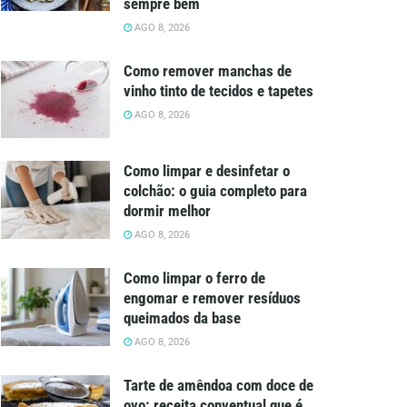
sempre bem
AGO 8, 2026
Como remover manchas de
vinho tinto de tecidos e tapetes
AGO 8, 2026
Como limpar e desinfetar o
colchão: o guia completo para
dormir melhor
AGO 8, 2026
Como limpar o ferro de
engomar e remover resíduos
queimados da base
AGO 8, 2026
Tarte de amêndoa com doce de
ovo: receita conventual que é