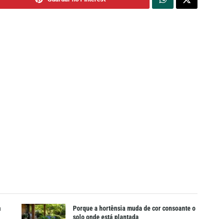
a
Porque a hortênsia muda de cor consoante o
solo onde está plantada