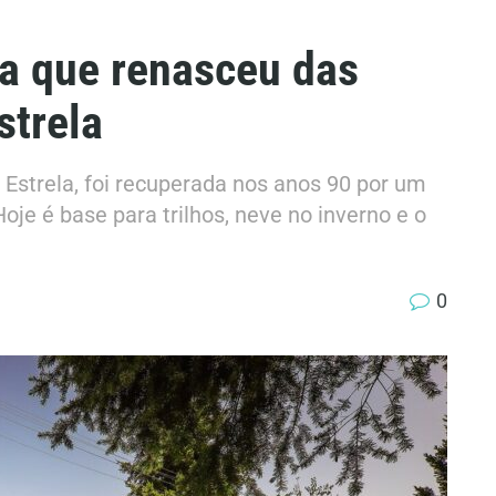
ia que renasceu das
strela
 Estrela, foi recuperada nos anos 90 por um
oje é base para trilhos, neve no inverno e o
0