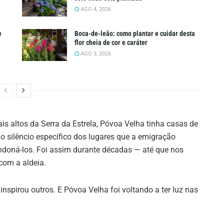
AGO 4, 2026
e
Boca-de-leão: como plantar e cuidar desta
flor cheia de cor e caráter
AGO 3, 2026
ais altos da Serra da Estrela, Póvoa Velha tinha casas de
o silêncio específico dos lugares que a emigração
doná-los. Foi assim durante décadas — até que nos
com a aldeia.
nspirou outros. E Póvoa Velha foi voltando a ter luz nas