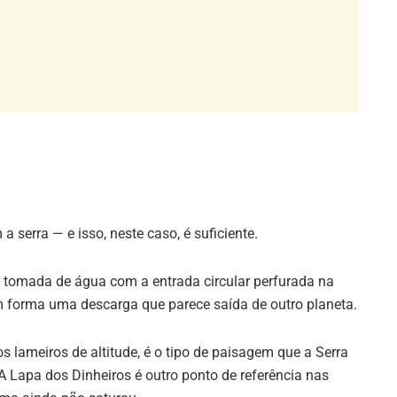
erra — e isso, neste caso, é suficiente.
 tomada de água com a entrada circular perfurada na
im forma uma descarga que parece saída de outro planeta.
 lameiros de altitude, é o tipo de paisagem que a Serra
 A Lapa dos Dinheiros é outro ponto de referência nas
smo ainda não saturou.