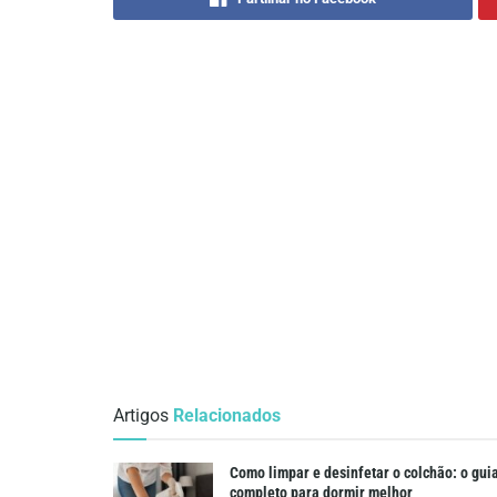
Artigos
Relacionados
Como limpar e desinfetar o colchão: o gui
completo para dormir melhor