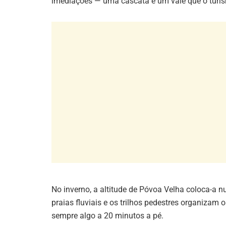
No inverno, a altitude de Póvoa Velha coloca-a n
praias fluviais e os trilhos pedestres organiza
sempre algo a 20 minutos a pé.
As tradições que ainda 