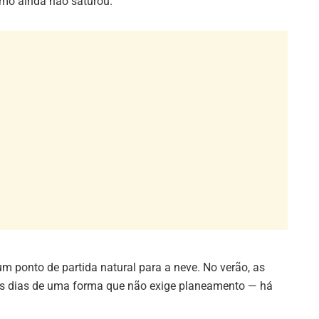
um ponto de partida natural para a neve. No verão, as
m os dias de uma forma que não exige planeamento — há
se fazem