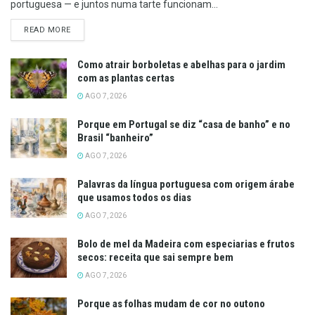
portuguesa — e juntos numa tarte funcionam...
DETAILS
READ MORE
Como atrair borboletas e abelhas para o jardim
com as plantas certas
AGO 7, 2026
Porque em Portugal se diz “casa de banho” e no
Brasil “banheiro”
AGO 7, 2026
Palavras da língua portuguesa com origem árabe
que usamos todos os dias
AGO 7, 2026
Bolo de mel da Madeira com especiarias e frutos
secos: receita que sai sempre bem
AGO 7, 2026
Porque as folhas mudam de cor no outono