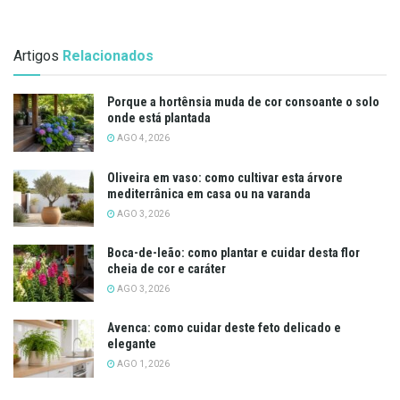
Artigos
Relacionados
Porque a hortênsia muda de cor consoante o solo
onde está plantada
AGO 4, 2026
Oliveira em vaso: como cultivar esta árvore
mediterrânica em casa ou na varanda
AGO 3, 2026
Boca-de-leão: como plantar e cuidar desta flor
cheia de cor e caráter
AGO 3, 2026
Avenca: como cuidar deste feto delicado e
elegante
AGO 1, 2026