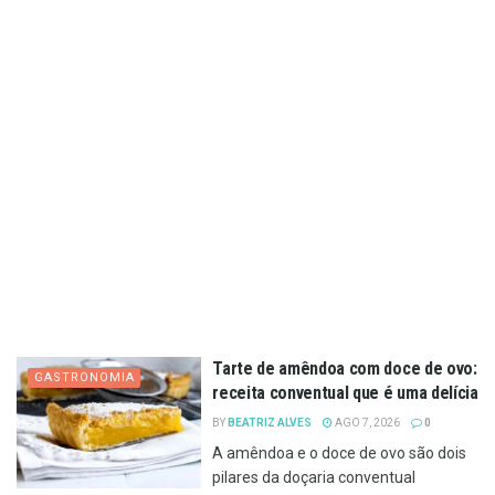
Tarte de amêndoa com doce de ovo:
GASTRONOMIA
receita conventual que é uma delícia
BY
BEATRIZ ALVES
AGO 7, 2026
0
A amêndoa e o doce de ovo são dois
pilares da doçaria conventual