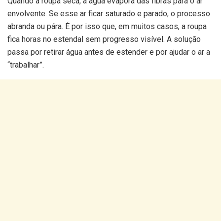
Quando a roupa seca, a água evapora das fibras para o ar
envolvente. Se esse ar ficar saturado e parado, o processo
abranda ou pára. É por isso que, em muitos casos, a roupa
fica horas no estendal sem progresso visível. A solução
passa por retirar água antes de estender e por ajudar o ar a
“trabalhar”.