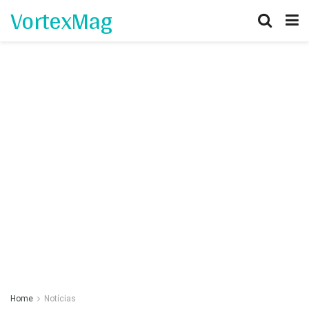
VortexMag
Home
Notícias