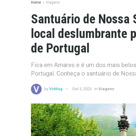
Home
Viagens
Santuário de Nossa 
local deslumbrante p
de Portugal
Fica em Amares e é um dos mais belos 
Portugal. Conheça o santuário de Noss
by
VxMag
Out 5, 2023
in
Viagens