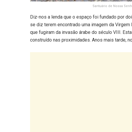
Santuário de Nossa Senho
Diz-nos a lenda que o espaço foi fundado por do
se diz terem encontrado uma imagem da Virgem M
que fugiram da invasão árabe do século VIII. Esta
construído nas proximidades. Anos mais tarde, no 