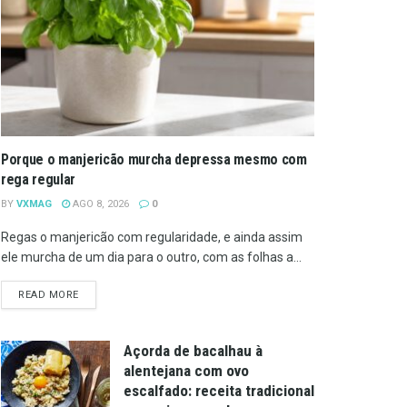
Porque o manjericão murcha depressa mesmo com
rega regular
BY
VXMAG
AGO 8, 2026
0
Regas o manjericão com regularidade, e ainda assim
ele murcha de um dia para o outro, com as folhas a...
DETAILS
READ MORE
Açorda de bacalhau à
alentejana com ovo
escalfado: receita tradicional