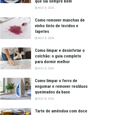
que sai sempre bem
AGO 8, 2026
Como remover manchas de
vinho tinto de tecidos e
tapetes
AGO 8, 2026
Como limpar e desinfetar o
colchão: o guia completo
para dormir melhor
AGO 8, 2026
Como limpar o ferro de
engomar e remover resíduos
queimados da base
AGO 8, 2026
Tarte de amêndoa com doce