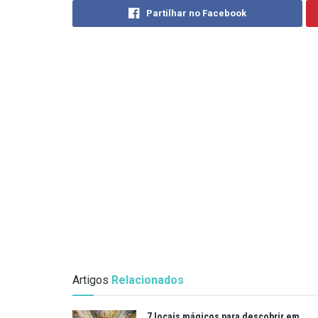
Partilhar no Facebook
Artigos
Relacionados
7 locais mágicos para descobrir em