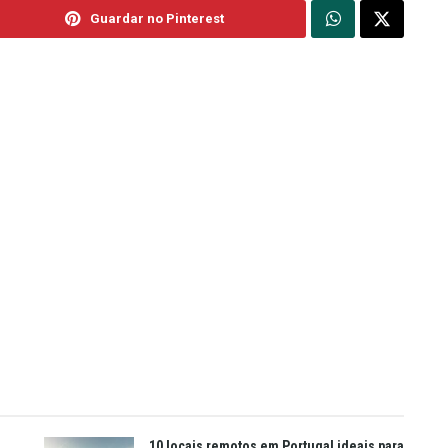
Guardar no Pinterest
10 locais remotos em Portugal ideais para