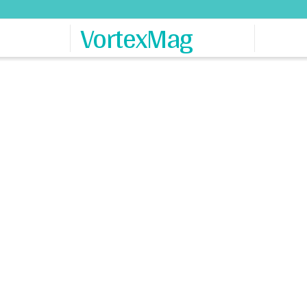
VortexMag