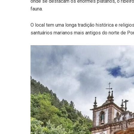
onde se destacam os enormes plátanos, o ribeiro 
fauna.
O local tem uma longa tradição histórica e relig
santuários marianos mais antigos do norte de Por