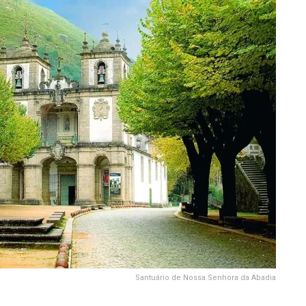
Santuário de Nossa Senhora da Abadia