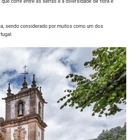
que corre entre as serras e a diversidade de flora e
iosa, sendo considerado por muitos como um dos
tugal.