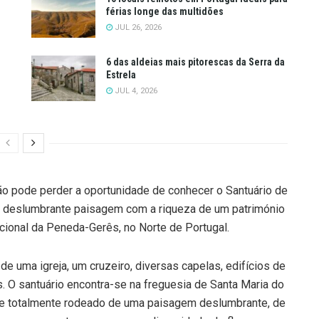
férias longe das multidões
JUL 26, 2026
6 das aldeias mais pitorescas da Serra da
Estrela
JUL 4, 2026
 não pode perder a oportunidade de conhecer o Santuário de
a deslumbrante paisagem com a riqueza de um património
acional da Peneda-Gerês, no Norte de Portugal.
e uma igreja, um cruzeiro, diversas capelas, edifícios de
. O santuário encontra-se na freguesia de Santa Maria do
 e totalmente rodeado de uma paisagem deslumbrante, de