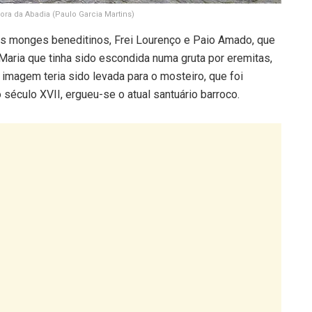
ra da Abadia (Paulo Garcia Martins)
is monges beneditinos, Frei Lourenço e Paio Amado, que
aria que tinha sido escondida numa gruta por eremitas,
 imagem teria sido levada para o mosteiro, que foi
século XVII, ergueu-se o atual santuário barroco.