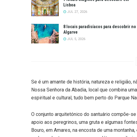
Lisboa
JUL 27, 2026
8 locais paradisíacos para descobrir no
Algarve
JUL 5, 2026
Se é um amante de história, natureza e religião,
Nossa Senhora da Abadia, local que combina um
espiritual e cultural, tudo bem perto do Parque N
O conjunto arquitetónico do santuário compõe-se d
apoio aos peregrinos, uma gruta e algumas fontes
Bouro, em Amares, na encosta de uma montanha,