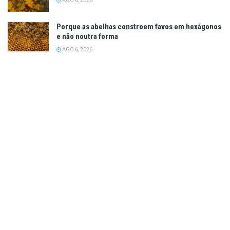
AGO 6, 2026
Porque as abelhas constroem favos em hexágonos
e não noutra forma
AGO 6, 2026