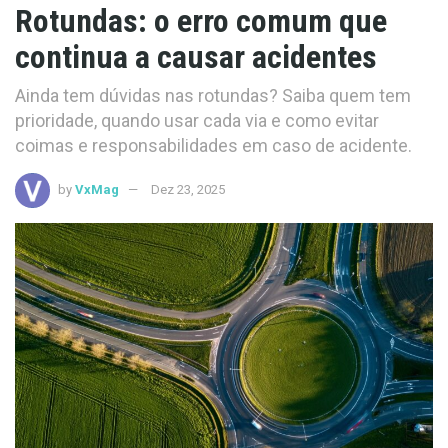
Rotundas: o erro comum que
continua a causar acidentes
Ainda tem dúvidas nas rotundas? Saiba quem tem
prioridade, quando usar cada via e como evitar
coimas e responsabilidades em caso de acidente.
by
VxMag
Dez 23, 2025