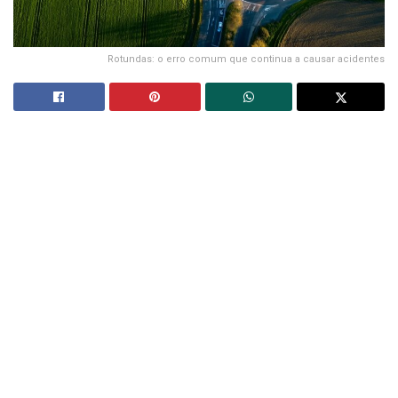
Rotundas: o erro comum que continua a causar acidentes