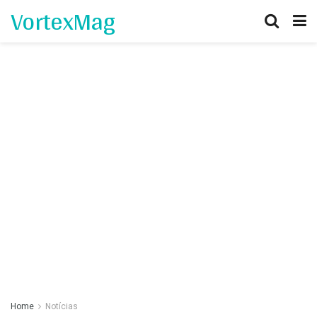
VortexMag
Home
Notícias