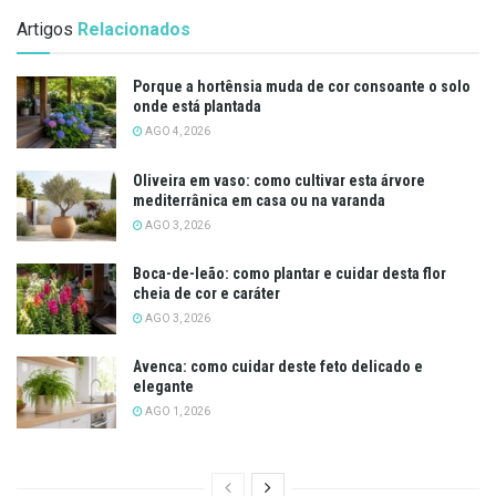
Artigos
Relacionados
Porque a hortênsia muda de cor consoante o solo
onde está plantada
AGO 4, 2026
Oliveira em vaso: como cultivar esta árvore
mediterrânica em casa ou na varanda
AGO 3, 2026
Boca-de-leão: como plantar e cuidar desta flor
cheia de cor e caráter
AGO 3, 2026
Avenca: como cuidar deste feto delicado e
elegante
AGO 1, 2026