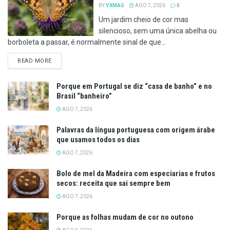
BY
VXMAG
AGO 7, 2026
0
Um jardim cheio de cor mas
silencioso, sem uma única abelha ou
borboleta a passar, é normalmente sinal de que...
DETAILS
READ MORE
Porque em Portugal se diz “casa de banho” e no
Brasil “banheiro”
AGO 7, 2026
Palavras da língua portuguesa com origem árabe
que usamos todos os dias
AGO 7, 2026
Bolo de mel da Madeira com especiarias e frutos
secos: receita que sai sempre bem
AGO 7, 2026
Porque as folhas mudam de cor no outono