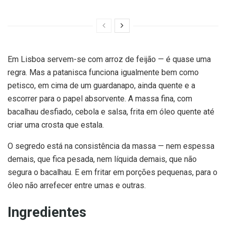
Em Lisboa servem-se com arroz de feijão — é quase uma
regra. Mas a patanisca funciona igualmente bem como
petisco, em cima de um guardanapo, ainda quente e a
escorrer para o papel absorvente. A massa fina, com
bacalhau desfiado, cebola e salsa, frita em óleo quente até
criar uma crosta que estala.
O segredo está na consistência da massa — nem espessa
demais, que fica pesada, nem líquida demais, que não
segura o bacalhau. E em fritar em porções pequenas, para o
óleo não arrefecer entre umas e outras.
Ingredientes