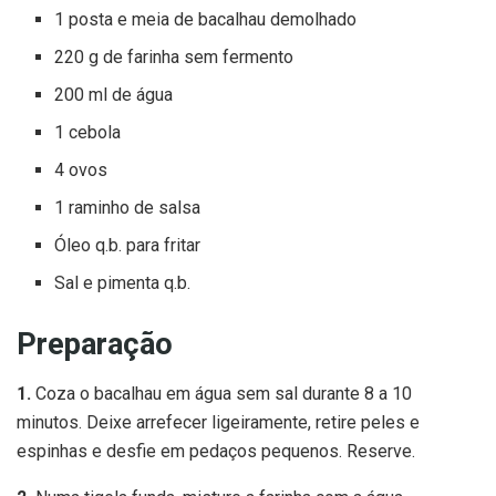
1 posta e meia de bacalhau demolhado
220 g de farinha sem fermento
200 ml de água
1 cebola
4 ovos
1 raminho de salsa
Óleo q.b. para fritar
Sal e pimenta q.b.
Preparação
1.
Coza o bacalhau em água sem sal durante 8 a 10
minutos. Deixe arrefecer ligeiramente, retire peles e
espinhas e desfie em pedaços pequenos. Reserve.