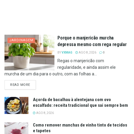
Porque o manjericão murcha
JARDINAGEM
depressa mesmo com rega regular
BY
VXMAG
AGO 8, 2026
0
Regas o manjericão com
regularidade, e ainda assim ele
murcha de um dia para o outro, com as folhas a...
DETAILS
READ MORE
Açorda de bacalhau à alentejana com ovo
escalfado: receita tradicional que sai sempre bem
AGO 8, 2026
Como remover manchas de vinho tinto de tecidos
e tapetes