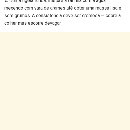
2.
Numa tigela funda, misture a farinha com a água,
mexendo com vara de arames até obter uma massa lisa e
sem grumos. A consistência deve ser cremosa — cobre a
colher mas escorre devagar.