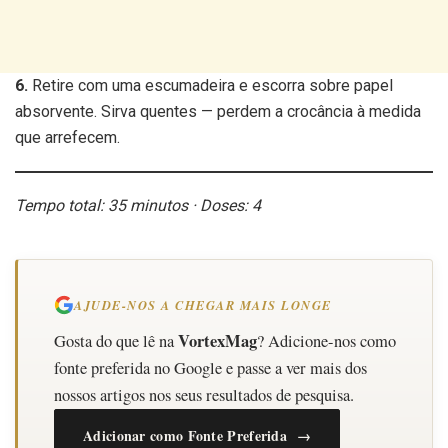
6.
Retire com uma escumadeira e escorra sobre papel
absorvente. Sirva quentes — perdem a crocância à medida
que arrefecem.
Tempo total: 35 minutos · Doses: 4
AJUDE-NOS A CHEGAR MAIS LONGE
VortexMag
Gosta do que lê na
? Adicione-nos como
fonte preferida no Google e passe a ver mais dos
nossos artigos nos seus resultados de pesquisa.
Adicionar como Fonte Preferida →