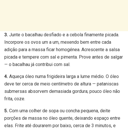
3.
Junte o bacalhau desfiado e a cebola finamente picada.
Incorpore os ovos um a um, mexendo bem entre cada
adição para a massa ficar homogénea. Acrescente a salsa
picada e tempere com sal e pimenta. Prove antes de salgar
— o bacalhau já contribui com sal.
4.
Aqueça óleo numa frigideira larga a lume médio. O óleo
deve ter cerca de meio centímetro de altura — pataniscas
submersas absorvem demasiada gordura; pouco óleo não
frita, coze.
5.
Com uma colher de sopa ou concha pequena, deite
porções de massa no óleo quente, deixando espaço entre
elas. Frite até dourarem por baixo, cerca de 3 minutos, e