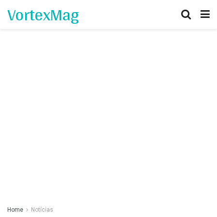
VortexMag
Home
Notícias