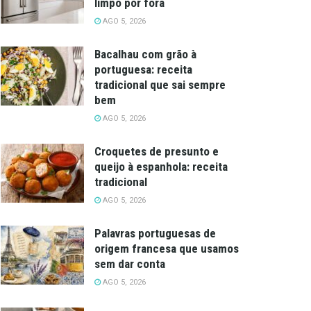
limpo por fora
AGO 5, 2026
Bacalhau com grão à
portuguesa: receita
tradicional que sai sempre
bem
AGO 5, 2026
Croquetes de presunto e
queijo à espanhola: receita
tradicional
AGO 5, 2026
Palavras portuguesas de
origem francesa que usamos
sem dar conta
AGO 5, 2026