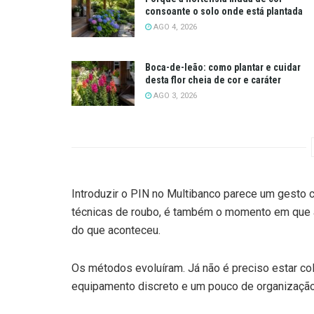
consoante o solo onde está plantada
AGO 4, 2026
Boca-de-leão: como plantar e cuidar
desta flor cheia de cor e caráter
AGO 3, 2026
Introduzir o PIN no Multibanco parece um gesto 
técnicas de roubo, é também o momento em que a
do que aconteceu.
Os métodos evoluíram. Já não é preciso estar col
equipamento discreto e um pouco de organização,