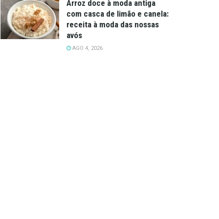
Arroz doce à moda antiga
com casca de limão e canela:
receita à moda das nossas
avós
AGO 4, 2026