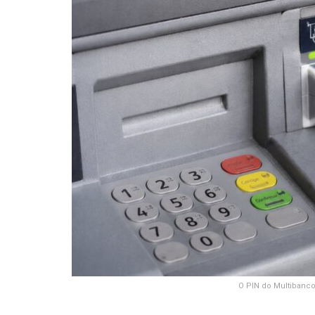
O PIN do Multibanco