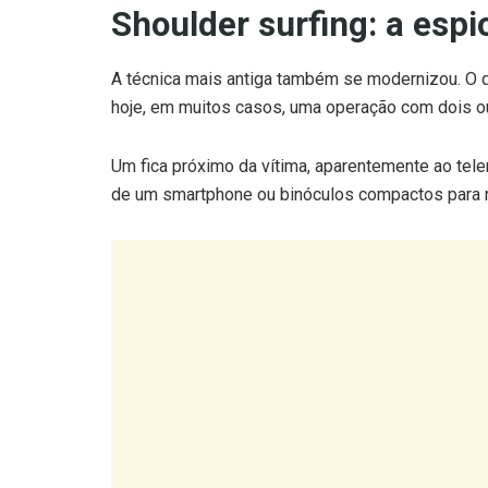
Shoulder surfing: a esp
A técnica mais antiga também se modernizou. O q
hoje, em muitos casos, uma operação com dois o
Um fica próximo da vítima, aparentemente ao tele
de um smartphone ou binóculos compactos para r