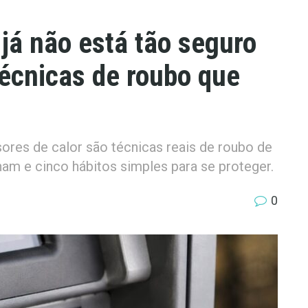
já não está tão seguro
técnicas de roubo que
sores de calor são técnicas reais de roubo de
am e cinco hábitos simples para se proteger.
0