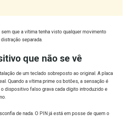
 sem que a vítima tenha visto qualquer movimento
 distração separada.
sitivo que não se vê
talação de um teclado sobreposto ao original. A placa
 real. Quando a vítima prime os botões, a sensação é
 dispositivo falso grava cada dígito introduzido e
mo.
sconfia de nada. O PIN já está em posse de quem o
lor como prova