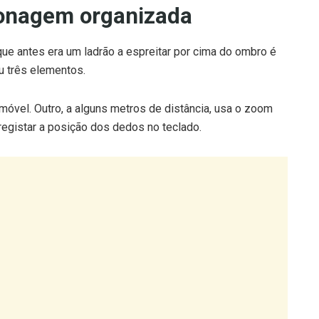
ionagem organizada
ue antes era um ladrão a espreitar por cima do ombro é
u três elementos.
móvel. Outro, a alguns metros de distância, usa o zoom
egistar a posição dos dedos no teclado.