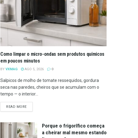
Como limpar o micro-ondas sem produtos químicos
em poucos minutos
BY
VXMAG
AGO 5, 2026
0
Salpicos de molho de tomate ressequidos, gordura
seca nas paredes, cheiros que se acumulam com o
tempo — o interior...
DETAILS
READ MORE
Porque o frigorífico começa
a cheirar mal mesmo estando