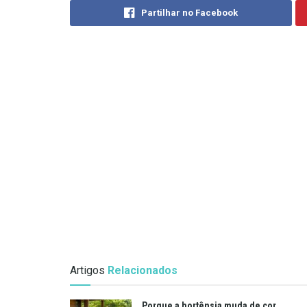
Partilhar no Facebook
Artigos
Relacionados
Porque a hortênsia muda de cor