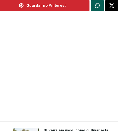
Guardar no Pinterest
Oliveira em vaso: como cultivar esta