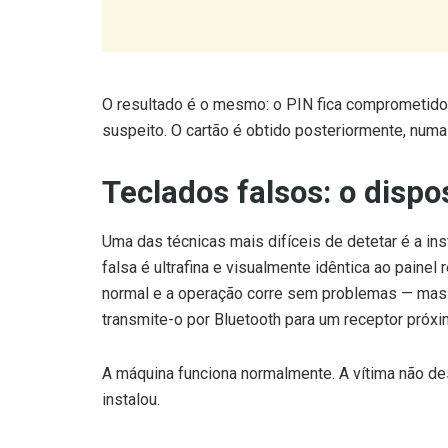
O resultado é o mesmo: o PIN fica comprometido
suspeito. O cartão é obtido posteriormente, numa
Teclados falsos: o dispo
Uma das técnicas mais difíceis de detetar é a ins
falsa é ultrafina e visualmente idêntica ao painel
normal e a operação corre sem problemas — mas o
transmite-o por Bluetooth para um receptor próxi
A máquina funciona normalmente. A vítima não de
instalou.
Sensores térmicos: o ca