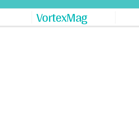
VortexMag