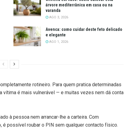
árvore mediterrânica em casa ou na
varanda
AGO 3, 2026
Avenca: como cuidar deste feto delicado
e elegante
AGO 1, 2026
completamente rotineiro. Para quem pratica determinadas
 vítima é mais vulnerável — e muitas vezes nem dá conta
ado à pessoa nem arrancar-lhe a carteira. Com
 é possível roubar o PIN sem qualquer contacto físico.