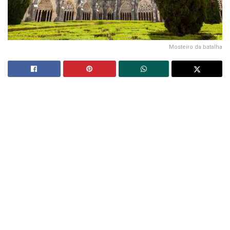
Mosteiro da batalha