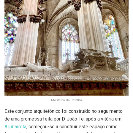
Mosteiro da Batalha
Este conjunto arquitetónico foi construído no seguimento
de uma promessa feita por D. João I e, após a vitória em
Aljubarrota
, começou-se a construir este espaço como