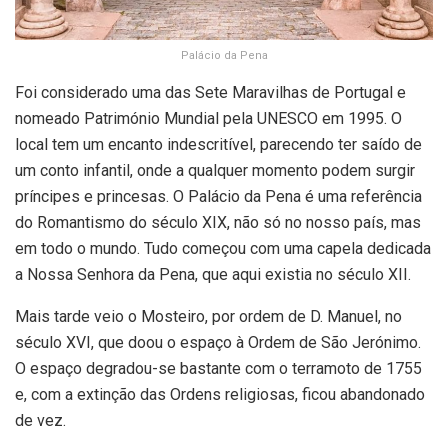
Palácio da Pena
Foi considerado uma das Sete Maravilhas de Portugal e
nomeado Património Mundial pela UNESCO em 1995. O
local tem um encanto indescritível, parecendo ter saído de
um conto infantil, onde a qualquer momento podem surgir
príncipes e princesas. O Palácio da Pena é uma referência
do Romantismo do século XIX, não só no nosso país, mas
em todo o mundo. Tudo começou com uma capela dedicada
a Nossa Senhora da Pena, que aqui existia no século XII.
Mais tarde veio o Mosteiro, por ordem de D. Manuel, no
século XVI, que doou o espaço à Ordem de São Jerónimo.
O espaço degradou-se bastante com o terramoto de 1755
e, com a extinção das Ordens religiosas, ficou abandonado
de vez.