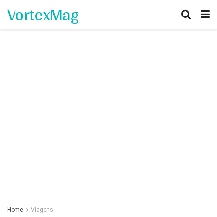
VortexMag
Home
Viagens