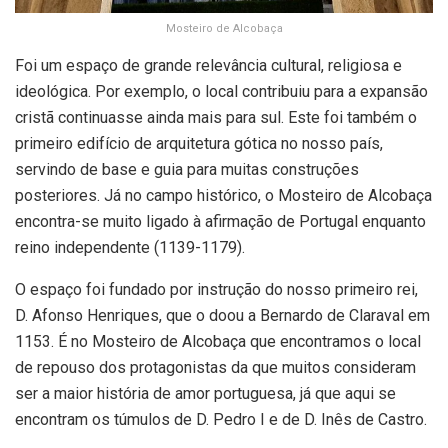
Mosteiro de Alcobaça
Foi um espaço de grande relevância cultural, religiosa e
ideológica. Por exemplo, o local contribuiu para a expansão
cristã continuasse ainda mais para sul. Este foi também o
primeiro edifício de arquitetura gótica no nosso país,
servindo de base e guia para muitas construções
posteriores. Já no campo histórico, o Mosteiro de Alcobaça
encontra-se muito ligado à afirmação de Portugal enquanto
reino independente (1139-1179).
O espaço foi fundado por instrução do nosso primeiro rei,
D. Afonso Henriques, que o doou a Bernardo de Claraval em
1153. É no Mosteiro de Alcobaça que encontramos o local
de repouso dos protagonistas da que muitos consideram
ser a maior história de amor portuguesa, já que aqui se
encontram os túmulos de D. Pedro I e de D. Inês de Castro.