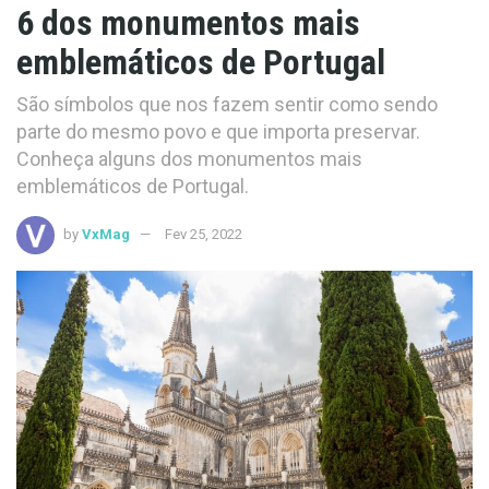
6 dos monumentos mais
emblemáticos de Portugal
São símbolos que nos fazem sentir como sendo
parte do mesmo povo e que importa preservar.
Conheça alguns dos monumentos mais
emblemáticos de Portugal.
by
VxMag
Fev 25, 2022