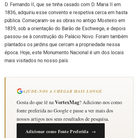
D. Fernando II, que se tinha casado com D. Maria II em
1836, adquiriu esse convento e respetiva cerca em hasta
pública. Começaram-se as obras no antigo Mosteiro em
1839, sob a orientação do Barão de Eschwege, e depois
passou-se à construção do Palácio Novo. Foram também
plantados os jardins que cercam a propriedade nessa
época. Hoje, este Monumento Nacional é um dos locais
mais visitados no nosso país.
AJUDE-NOS A CHEGAR MAIS LONGE
VortexMag
Gosta do que lê na
? Adicione-nos como
fonte preferida no Google e passe a ver mais dos
nossos artigos nos seus resultados de pesquisa.
Adicionar como Fonte Preferida →