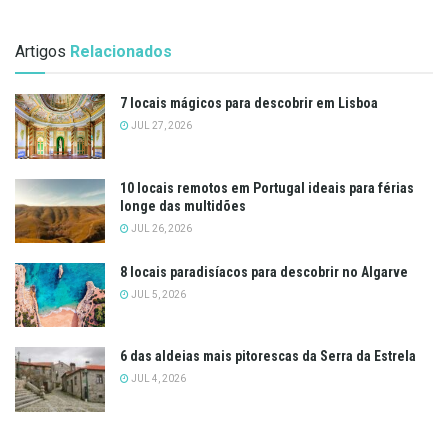
Artigos
Relacionados
7 locais mágicos para descobrir em Lisboa
JUL 27, 2026
10 locais remotos em Portugal ideais para férias
longe das multidões
JUL 26, 2026
8 locais paradisíacos para descobrir no Algarve
JUL 5, 2026
6 das aldeias mais pitorescas da Serra da Estrela
JUL 4, 2026