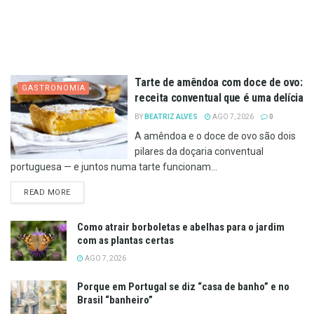
Tarte de amêndoa com doce de ovo:
GASTRONOMIA
receita conventual que é uma delícia
BY
BEATRIZ ALVES
AGO 7, 2026
0
A amêndoa e o doce de ovo são dois
pilares da doçaria conventual
portuguesa — e juntos numa tarte funcionam...
DETAILS
READ MORE
Como atrair borboletas e abelhas para o jardim
com as plantas certas
AGO 7, 2026
Porque em Portugal se diz “casa de banho” e no
Brasil “banheiro”