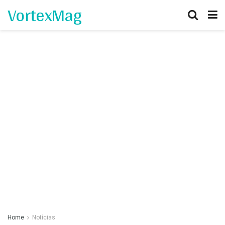
VortexMag
Home
Notícias