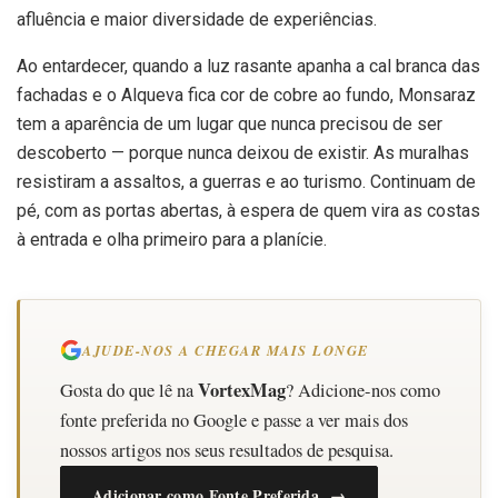
afluência e maior diversidade de experiências.
Ao entardecer, quando a luz rasante apanha a cal branca das
fachadas e o Alqueva fica cor de cobre ao fundo, Monsaraz
tem a aparência de um lugar que nunca precisou de ser
descoberto — porque nunca deixou de existir. As muralhas
resistiram a assaltos, a guerras e ao turismo. Continuam de
pé, com as portas abertas, à espera de quem vira as costas
à entrada e olha primeiro para a planície.
AJUDE-NOS A CHEGAR MAIS LONGE
VortexMag
Gosta do que lê na
? Adicione-nos como
fonte preferida no Google e passe a ver mais dos
nossos artigos nos seus resultados de pesquisa.
Adicionar como Fonte Preferida →