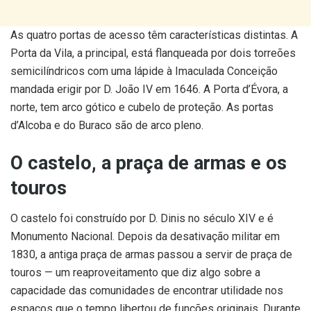
As quatro portas de acesso têm características distintas. A
Porta da Vila, a principal, está flanqueada por dois torreões
semicilíndricos com uma lápide à Imaculada Conceição
mandada erigir por D. João IV em 1646. A Porta d’Évora, a
norte, tem arco gótico e cubelo de proteção. As portas
d’Alcoba e do Buraco são de arco pleno.
O castelo, a praça de armas e os
touros
O castelo foi construído por D. Dinis no século XIV e é
Monumento Nacional. Depois da desativação militar em
1830, a antiga praça de armas passou a servir de praça de
touros — um reaproveitamento que diz algo sobre a
capacidade das comunidades de encontrar utilidade nos
espaços que o tempo libertou de funções originais. Durante