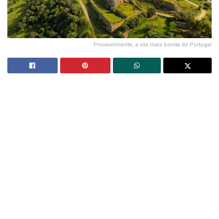
Provavelmente, a vila mais bonita de Portugal