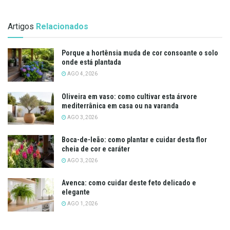
Artigos
Relacionados
Porque a hortênsia muda de cor consoante o solo
onde está plantada
AGO 4, 2026
Oliveira em vaso: como cultivar esta árvore
mediterrânica em casa ou na varanda
AGO 3, 2026
Boca-de-leão: como plantar e cuidar desta flor
cheia de cor e caráter
AGO 3, 2026
Avenca: como cuidar deste feto delicado e
elegante
AGO 1, 2026