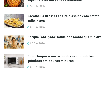
AGO 6, 2026
Bacalhau à Brás: a receita clássica com batata
palha e ovo
AGO 6, 2026
Porque “obrigado” muda consoante quem o diz
AGO 6, 2026
Como limpar o micro-ondas sem produtos
químicos em poucos minutos
AGO 5, 2026