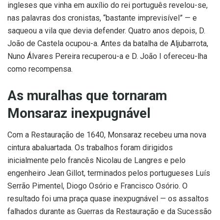
ingleses que vinha em auxílio do rei português revelou-se,
nas palavras dos cronistas, “bastante imprevisível” — e
saqueou a vila que devia defender. Quatro anos depois, D.
João de Castela ocupou-a. Antes da batalha de Aljubarrota,
Nuno Álvares Pereira recuperou-a e D. João I ofereceu-lha
como recompensa.
As muralhas que tornaram
Monsaraz inexpugnável
Com a Restauração de 1640, Monsaraz recebeu uma nova
cintura abaluartada. Os trabalhos foram dirigidos
inicialmente pelo francês Nicolau de Langres e pelo
engenheiro Jean Gillot, terminados pelos portugueses Luís
Serrão Pimentel, Diogo Osório e Francisco Osório. O
resultado foi uma praça quase inexpugnável — os assaltos
falhados durante as Guerras da Restauração e da Sucessão