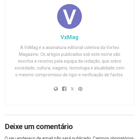
VxMag
A VxMag é a assinatura editorial coletiva da Vortex
Magazine. Os artigos publicados sob este nome são
escritos e revistos pela equipa da redação, que cobre
sociedade, cultura, viagens, tecnologia e atualidade com
o mesmo compromisso de rigor e verificação de factos.
Deixe um comentário
O seu endereço de email não será publicado.
Campos obrigatórios