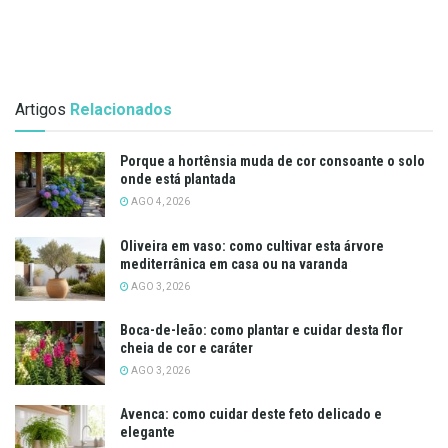
Artigos
Relacionados
Porque a hortênsia muda de cor consoante o solo
onde está plantada
AGO 4, 2026
Oliveira em vaso: como cultivar esta árvore
mediterrânica em casa ou na varanda
AGO 3, 2026
Boca-de-leão: como plantar e cuidar desta flor
cheia de cor e caráter
AGO 3, 2026
Avenca: como cuidar deste feto delicado e
elegante