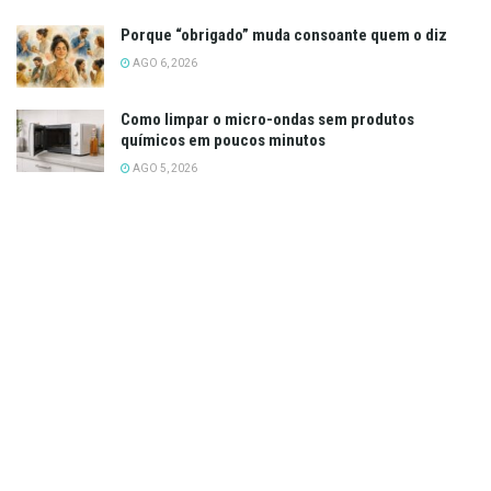
Porque “obrigado” muda consoante quem o diz
AGO 6, 2026
Como limpar o micro-ondas sem produtos
químicos em poucos minutos
AGO 5, 2026