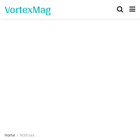
VortexMag
Home
Notícias