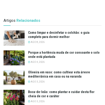
Artigos
Relacionados
Como limpar e desinfetar o colchão: o guia
completo para dormir melhor
AGO 8, 2026
Porque a hortênsia muda de cor consoante o solo
onde está plantada
AGO 4, 2026
Oliveira em vaso: como cultivar esta árvore
mediterrânica em casa ou na varanda
AGO 3, 2026
Boca-de-leão: como plantar e cuidar desta flor
cheia de cor e caráter
AGO 3, 2026