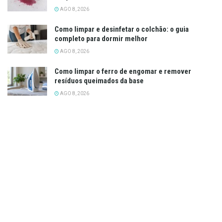
AGO 8, 2026
Como limpar e desinfetar o colchão: o guia
completo para dormir melhor
AGO 8, 2026
Como limpar o ferro de engomar e remover
resíduos queimados da base
AGO 8, 2026