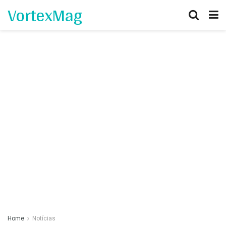
VortexMag
Home
Notícias