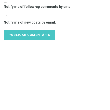
Notify me of follow-up comments by email.
Notify me of new posts by email.