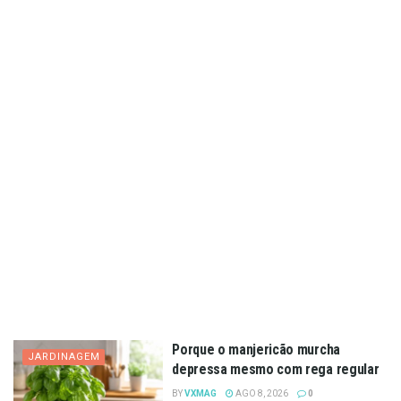
Porque o manjericão murcha
JARDINAGEM
depressa mesmo com rega regular
BY
VXMAG
AGO 8, 2026
0