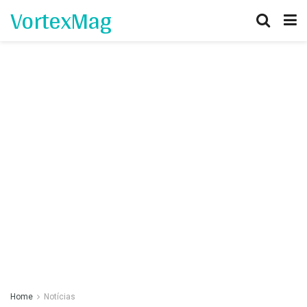
VortexMag
Home
Notícias