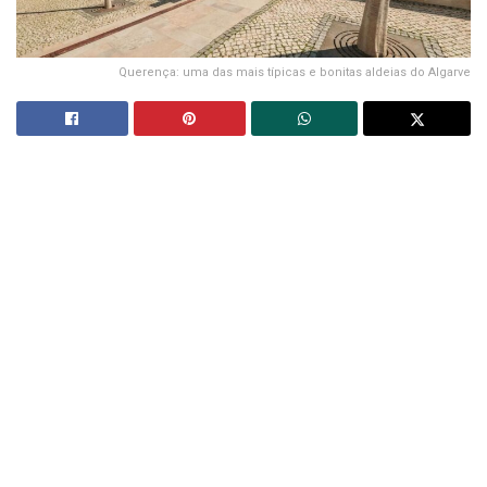
Querença: uma das mais típicas e bonitas aldeias do Algarve