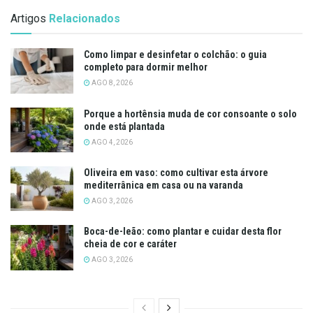
Artigos
Relacionados
Como limpar e desinfetar o colchão: o guia
completo para dormir melhor
AGO 8, 2026
Porque a hortênsia muda de cor consoante o solo
onde está plantada
AGO 4, 2026
Oliveira em vaso: como cultivar esta árvore
mediterrânica em casa ou na varanda
AGO 3, 2026
Boca-de-leão: como plantar e cuidar desta flor
cheia de cor e caráter
AGO 3, 2026