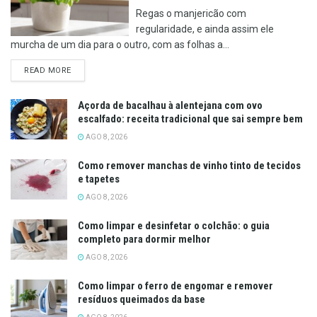
Regas o manjericão com
regularidade, e ainda assim ele
murcha de um dia para o outro, com as folhas a...
DETAILS
READ MORE
Açorda de bacalhau à alentejana com ovo
escalfado: receita tradicional que sai sempre bem
AGO 8, 2026
Como remover manchas de vinho tinto de tecidos
e tapetes
AGO 8, 2026
Como limpar e desinfetar o colchão: o guia
completo para dormir melhor
AGO 8, 2026
Como limpar o ferro de engomar e remover
resíduos queimados da base