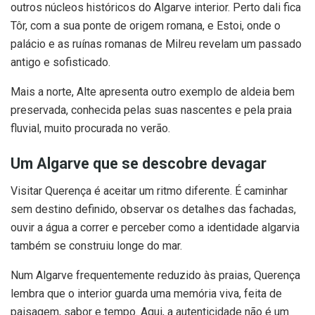
outros núcleos históricos do Algarve interior. Perto dali fica
Tôr, com a sua ponte de origem romana, e Estoi, onde o
palácio e as ruínas romanas de Milreu revelam um passado
antigo e sofisticado.
Mais a norte, Alte apresenta outro exemplo de aldeia bem
preservada, conhecida pelas suas nascentes e pela praia
fluvial, muito procurada no verão.
Um Algarve que se descobre devagar
Visitar Querença é aceitar um ritmo diferente. É caminhar
sem destino definido, observar os detalhes das fachadas,
ouvir a água a correr e perceber como a identidade algarvia
também se construiu longe do mar.
Num Algarve frequentemente reduzido às praias, Querença
lembra que o interior guarda uma memória viva, feita de
paisagem, sabor e tempo. Aqui, a autenticidade não é um