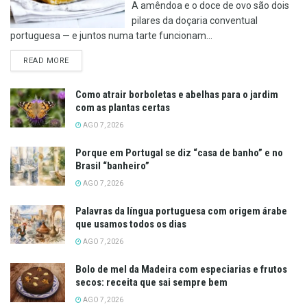
A amêndoa e o doce de ovo são dois
pilares da doçaria conventual
portuguesa — e juntos numa tarte funcionam...
DETAILS
READ MORE
Como atrair borboletas e abelhas para o jardim
com as plantas certas
AGO 7, 2026
Porque em Portugal se diz “casa de banho” e no
Brasil “banheiro”
AGO 7, 2026
Palavras da língua portuguesa com origem árabe
que usamos todos os dias
AGO 7, 2026
Bolo de mel da Madeira com especiarias e frutos
secos: receita que sai sempre bem
AGO 7, 2026