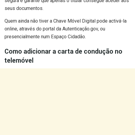
segura e garante que apenas o titular consegue aceder aos
seus documentos.
Quem ainda não tiver a Chave Móvel Digital pode activá-la
online, através do portal da Autenticação.gov, ou
presencialmente num Espaço Cidadão.
Como adicionar a carta de condução no
telemóvel