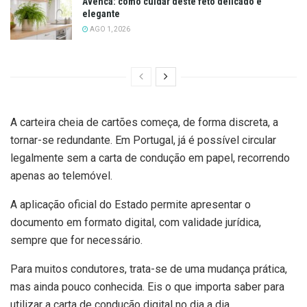
Avenca: como cuidar deste feto delicado e
elegante
AGO 1, 2026
A carteira cheia de cartões começa, de forma discreta, a
tornar-se redundante. Em Portugal, já é possível circular
legalmente sem a carta de condução em papel, recorrendo
apenas ao telemóvel.
A aplicação oficial do Estado permite apresentar o
documento em formato digital, com validade jurídica,
sempre que for necessário.
Para muitos condutores, trata-se de uma mudança prática,
mas ainda pouco conhecida. Eis o que importa saber para
utilizar a carta de condução digital no dia a dia.