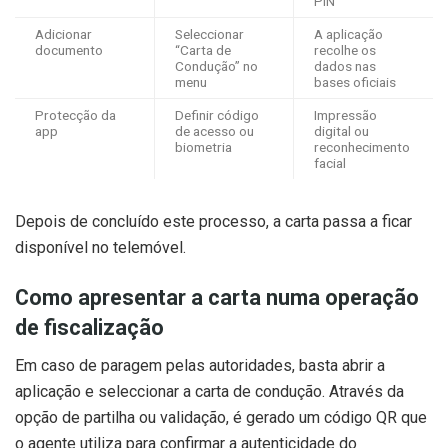
PIN
Adicionar
Seleccionar
A aplicação
documento
“Carta de
recolhe os
Condução” no
dados nas
menu
bases oficiais
Protecção da
Definir código
Impressão
app
de acesso ou
digital ou
biometria
reconhecimento
facial
Depois de concluído este processo, a carta passa a ficar
disponível no telemóvel.
Como apresentar a carta numa operação
de fiscalização
Em caso de paragem pelas autoridades, basta abrir a
aplicação e seleccionar a carta de condução. Através da
opção de partilha ou validação, é gerado um código QR que
o agente utiliza para confirmar a autenticidade do