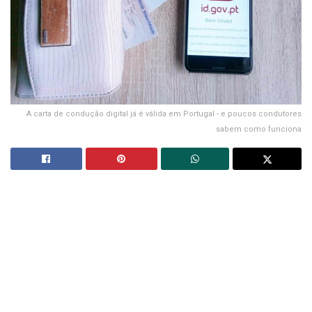
A carta de condução digital já é válida em Portugal - e poucos condutores
sabem como funciona