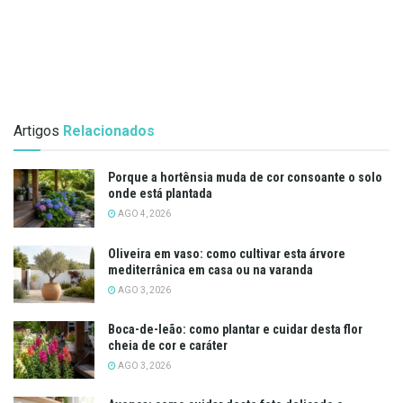
Artigos
Relacionados
Porque a hortênsia muda de cor consoante o solo
onde está plantada
AGO 4, 2026
Oliveira em vaso: como cultivar esta árvore
mediterrânica em casa ou na varanda
AGO 3, 2026
Boca-de-leão: como plantar e cuidar desta flor
cheia de cor e caráter
AGO 3, 2026