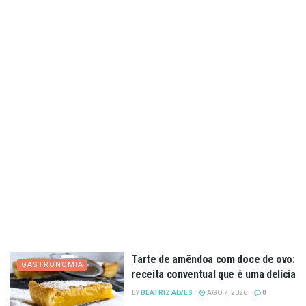
Tarte de amêndoa com doce de ovo:
GASTRONOMIA
receita conventual que é uma delícia
BY
BEATRIZ ALVES
AGO 7, 2026
0