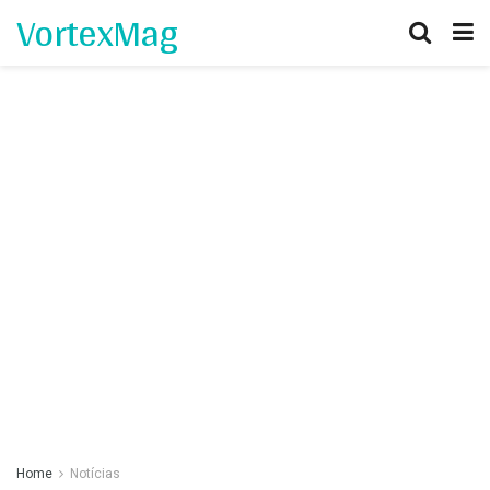
VortexMag
Home
Notícias