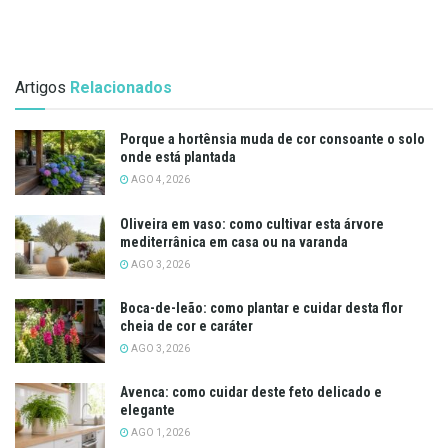
Artigos
Relacionados
Porque a hortênsia muda de cor consoante o solo
onde está plantada
AGO 4, 2026
Oliveira em vaso: como cultivar esta árvore
mediterrânica em casa ou na varanda
AGO 3, 2026
Boca-de-leão: como plantar e cuidar desta flor
cheia de cor e caráter
AGO 3, 2026
Avenca: como cuidar deste feto delicado e
elegante
AGO 1, 2026