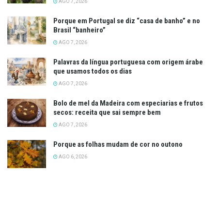
AGO 7, 2026
Porque em Portugal se diz “casa de banho” e no
Brasil “banheiro”
AGO 7, 2026
Palavras da língua portuguesa com origem árabe
que usamos todos os dias
AGO 7, 2026
Bolo de mel da Madeira com especiarias e frutos
secos: receita que sai sempre bem
AGO 7, 2026
Porque as folhas mudam de cor no outono
AGO 6, 2026