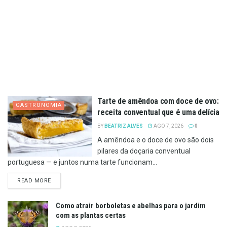
Tarte de amêndoa com doce de ovo:
GASTRONOMIA
receita conventual que é uma delícia
BY
BEATRIZ ALVES
AGO 7, 2026
0
A amêndoa e o doce de ovo são dois
pilares da doçaria conventual
portuguesa — e juntos numa tarte funcionam...
DETAILS
READ MORE
Como atrair borboletas e abelhas para o jardim
com as plantas certas