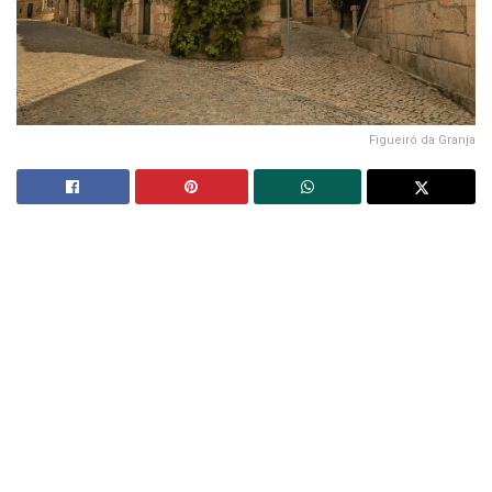
Figueiró da Granja