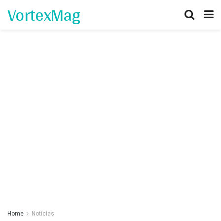
VortexMag
Home
Notícias