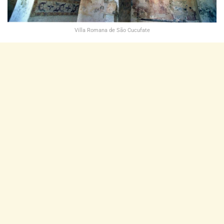
Villa Romana de São Cucufate