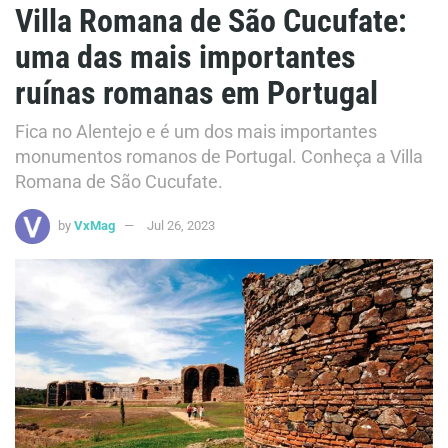
Villa Romana de São Cucufate:
uma das mais importantes
ruínas romanas em Portugal
Fica no Alentejo e é um dos mais importantes
monumentos romanos de Portugal. Conheça a Villa
Romana de São Cucufate.
by
VxMag
Jul 26, 2023