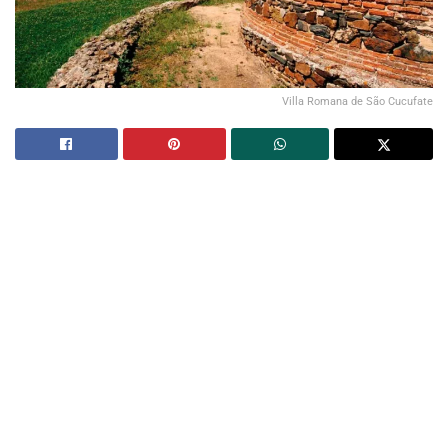
Villa Romana de São Cucufate