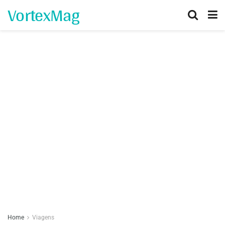
VortexMag
Home
Viagens