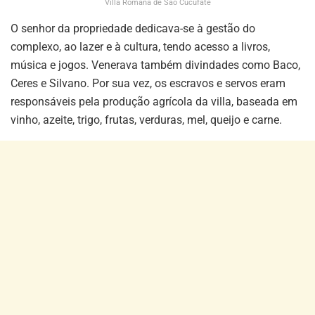
Villa Romana de São Cucufate
O senhor da propriedade dedicava-se à gestão do
complexo, ao lazer e à cultura, tendo acesso a livros,
música e jogos. Venerava também divindades como Baco,
Ceres e Silvano. Por sua vez, os escravos e servos eram
responsáveis pela produção agrícola da villa, baseada em
vinho, azeite, trigo, frutas, verduras, mel, queijo e carne.