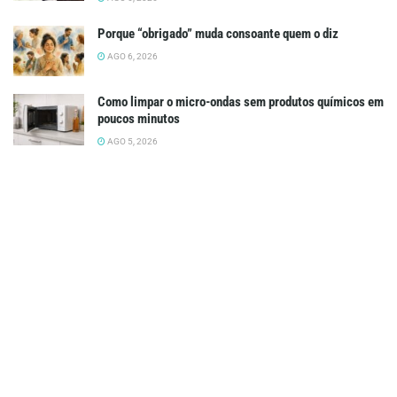
Porque “obrigado” muda consoante quem o diz
AGO 6, 2026
Como limpar o micro-ondas sem produtos químicos em
poucos minutos
AGO 5, 2026