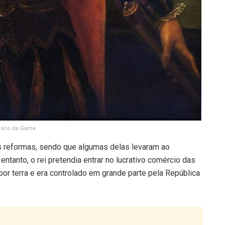
asco da Gama
ias reformas, sendo que algumas delas levaram ao
ntanto, o rei pretendia entrar no lucrativo comércio das
por terra e era controlado em grande parte pela República