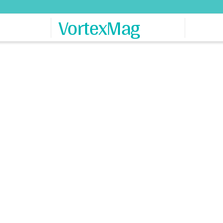
VortexMag