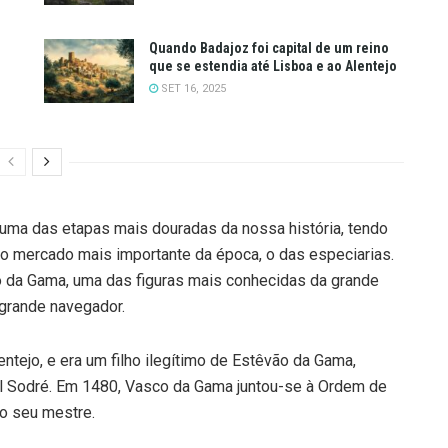
Quando Badajoz foi capital de um reino
que se estendia até Lisboa e ao Alentejo
SET 16, 2025
, uma das etapas mais douradas da nossa história, tendo
o mercado mais importante da época, o das especiarias.
 da Gama, uma das figuras mais conhecidas da grande
 grande navegador.
tejo, e era um filho ilegítimo de Estêvão da Gama,
el Sodré. Em 1480, Vasco da Gama juntou-se à Ordem de
 o seu mestre.