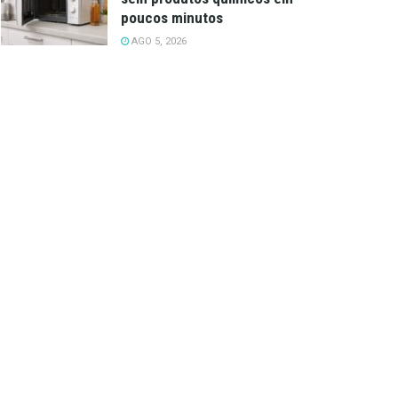
poucos minutos
AGO 5, 2026