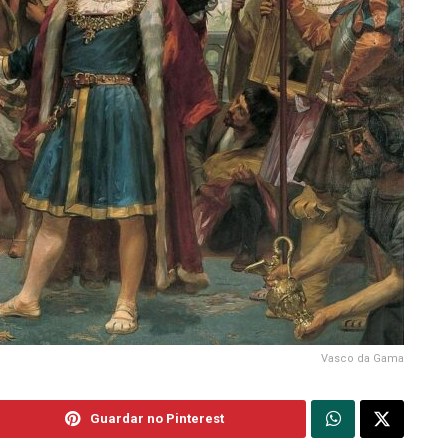
Vasco da Gama
Guardar no Pinterest