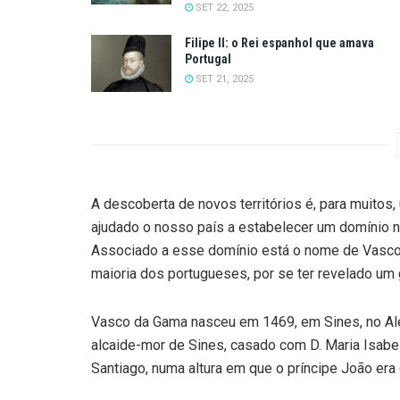
SET 22, 2025
Filipe II: o Rei espanhol que amava
Portugal
SET 21, 2025
A descoberta de novos territórios é, para muitos
ajudado o nosso país a estabelecer um domínio n
Associado a esse domínio está o nome de Vasco
maioria dos portugueses, por se ter revelado um
Vasco da Gama nasceu em 1469, em Sines, no Alen
alcaide-mor de Sines, casado com D. Maria Isab
Santiago, numa altura em que o príncipe João era