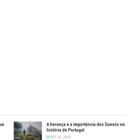
que
A herança e a importância dos Suevos na
história de Portugal
SET 21, 2025