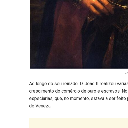
V
Ao longo do seu reinado. D. João II realizou vár
crescimento do comércio de ouro e escravos. No e
especiarias, que, no momento, estava a ser feito 
de Veneza.