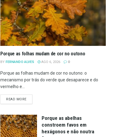
Porque as folhas mudam de cor no outono
BY
FERNANDO ALVES
AGO 6, 2026
0
Porque as folhas mudam de cor no outono: o
mecanismo por trás do verde que desaparece e do
vermelho e...
DETAILS
READ MORE
Porque as abelhas
constroem favos em
hexágonos e não noutra