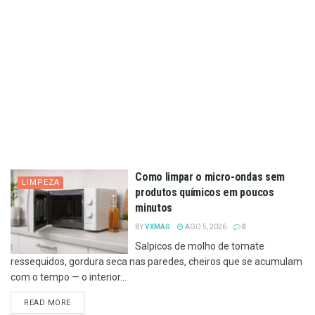
Como limpar o micro-ondas sem
LIMPEZA
produtos químicos em poucos
minutos
BY
VXMAG
AGO 5, 2026
0
Salpicos de molho de tomate
ressequidos, gordura seca nas paredes, cheiros que se acumulam
com o tempo — o interior...
DETAILS
READ MORE