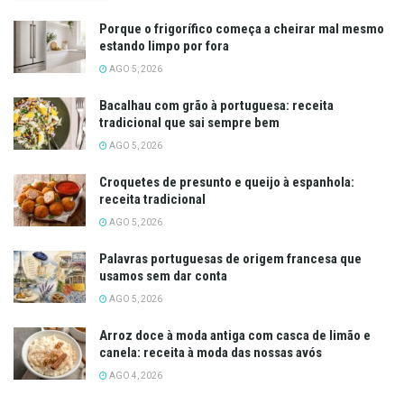
Porque o frigorífico começa a cheirar mal mesmo
estando limpo por fora
AGO 5, 2026
Bacalhau com grão à portuguesa: receita
tradicional que sai sempre bem
AGO 5, 2026
Croquetes de presunto e queijo à espanhola:
receita tradicional
AGO 5, 2026
Palavras portuguesas de origem francesa que
usamos sem dar conta
AGO 5, 2026
Arroz doce à moda antiga com casca de limão e
canela: receita à moda das nossas avós
AGO 4, 2026