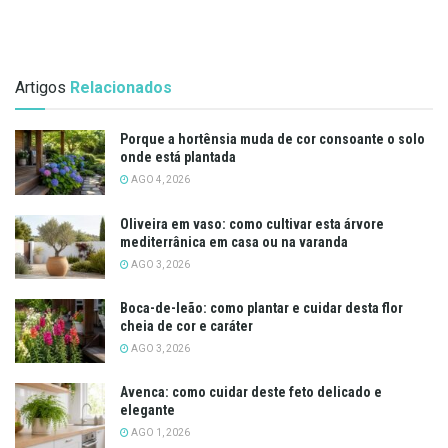
Artigos
Relacionados
Porque a hortênsia muda de cor consoante o solo
onde está plantada
AGO 4, 2026
Oliveira em vaso: como cultivar esta árvore
mediterrânica em casa ou na varanda
AGO 3, 2026
Boca-de-leão: como plantar e cuidar desta flor
cheia de cor e caráter
AGO 3, 2026
Avenca: como cuidar deste feto delicado e
elegante
AGO 1, 2026