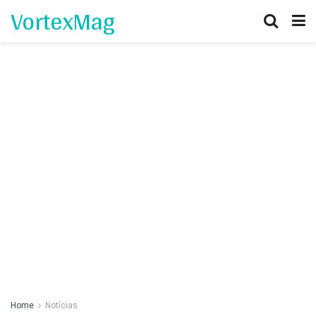
VortexMag
Home
Notícias