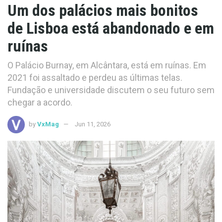
Um dos palácios mais bonitos
de Lisboa está abandonado e em
ruínas
O Palácio Burnay, em Alcântara, está em ruínas. Em
2021 foi assaltado e perdeu as últimas telas.
Fundação e universidade discutem o seu futuro sem
chegar a acordo.
by
VxMag
Jun 11, 2026