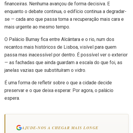
financeiras. Nenhuma avançou de forma decisiva. E
enquanto o debate continua, o edifício continua a degradar-
se — cada ano que passa torna a recuperação mais cara e
mais urgente ao mesmo tempo.
O Palácio Burnay fica entre Alcântara e o rio, num dos
recantos mais históricos de Lisboa, visível para quem
passa mas inacessível por dentro. É possível ver o exterior
— as fachadas que ainda guardam a escala do que foi, as
janelas vazias que substituíram o vidro.
É uma forma de refletir sobre o que a cidade decide
preservar e o que deixa esperar. Por agora, o palácio
espera.
AJUDE-NOS A CHEGAR MAIS LONGE