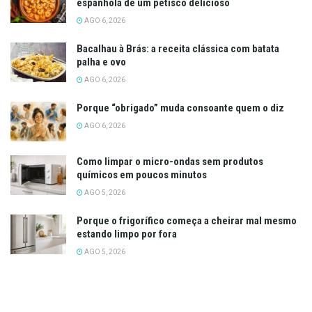
espanhola de um petisco delicioso
AGO 6, 2026
Bacalhau à Brás: a receita clássica com batata
palha e ovo
AGO 6, 2026
Porque “obrigado” muda consoante quem o diz
AGO 6, 2026
Como limpar o micro-ondas sem produtos
químicos em poucos minutos
AGO 5, 2026
Porque o frigorífico começa a cheirar mal mesmo
estando limpo por fora
AGO 5, 2026