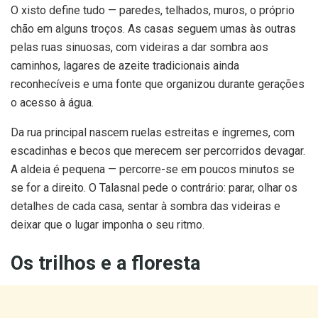
O xisto define tudo — paredes, telhados, muros, o próprio
chão em alguns troços. As casas seguem umas às outras
pelas ruas sinuosas, com videiras a dar sombra aos
caminhos, lagares de azeite tradicionais ainda
reconhecíveis e uma fonte que organizou durante gerações
o acesso à água.
Da rua principal nascem ruelas estreitas e íngremes, com
escadinhas e becos que merecem ser percorridos devagar.
A aldeia é pequena — percorre-se em poucos minutos se
se for a direito. O Talasnal pede o contrário: parar, olhar os
detalhes de cada casa, sentar à sombra das videiras e
deixar que o lugar imponha o seu ritmo.
Os trilhos e a floresta