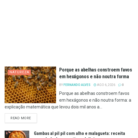
Porque as abelhas constroem favos
NATUREZA
em hexágonos e não noutra forma
BY
FERNANDO ALVES
AGO 6, 2026
0
Porque as abelhas constroem favos
em hexágonos e não noutra forma: a
explicação matemática que levou dois mil anos a...
DETAILS
READ MORE
Gambas al pil pil com alho e malagueta: receita