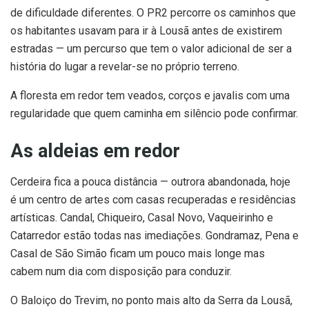
de dificuldade diferentes. O PR2 percorre os caminhos que
os habitantes usavam para ir à Lousã antes de existirem
estradas — um percurso que tem o valor adicional de ser a
história do lugar a revelar-se no próprio terreno.
A floresta em redor tem veados, corços e javalis com uma
regularidade que quem caminha em silêncio pode confirmar.
As aldeias em redor
Cerdeira fica a pouca distância — outrora abandonada, hoje
é um centro de artes com casas recuperadas e residências
artísticas. Candal, Chiqueiro, Casal Novo, Vaqueirinho e
Catarredor estão todas nas imediações. Gondramaz, Pena e
Casal de São Simão ficam um pouco mais longe mas
cabem num dia com disposição para conduzir.
O Baloiço do Trevim, no ponto mais alto da Serra da Lousã,