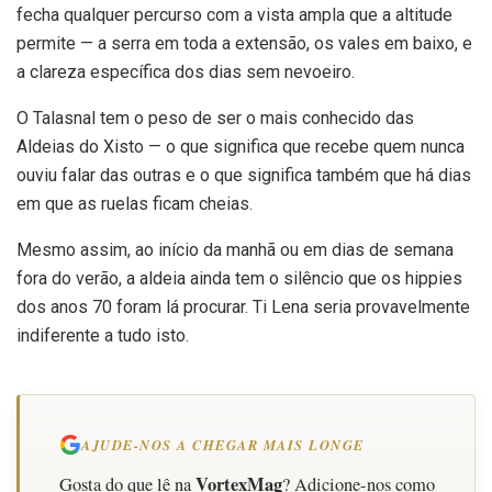
fecha qualquer percurso com a vista ampla que a altitude
permite — a serra em toda a extensão, os vales em baixo, e
a clareza específica dos dias sem nevoeiro.
O Talasnal tem o peso de ser o mais conhecido das
Aldeias do Xisto — o que significa que recebe quem nunca
ouviu falar das outras e o que significa também que há dias
em que as ruelas ficam cheias.
Mesmo assim, ao início da manhã ou em dias de semana
fora do verão, a aldeia ainda tem o silêncio que os hippies
dos anos 70 foram lá procurar. Ti Lena seria provavelmente
indiferente a tudo isto.
AJUDE-NOS A CHEGAR MAIS LONGE
VortexMag
Gosta do que lê na
? Adicione-nos como