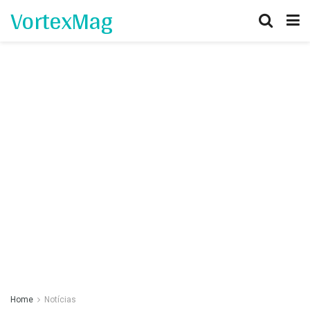
VortexMag
Home
Notícias