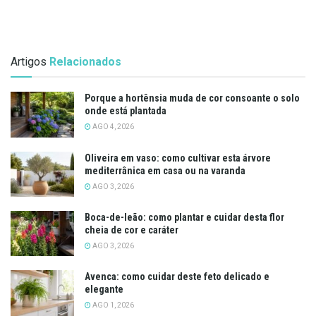
Artigos
Relacionados
Porque a hortênsia muda de cor consoante o solo
onde está plantada
AGO 4, 2026
Oliveira em vaso: como cultivar esta árvore
mediterrânica em casa ou na varanda
AGO 3, 2026
Boca-de-leão: como plantar e cuidar desta flor
cheia de cor e caráter
AGO 3, 2026
Avenca: como cuidar deste feto delicado e
elegante
AGO 1, 2026