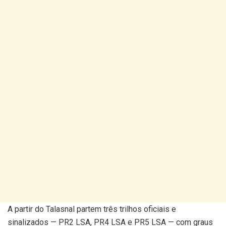
A partir do Talasnal partem três trilhos oficiais e
sinalizados — PR2 LSA, PR4 LSA e PR5 LSA — com graus