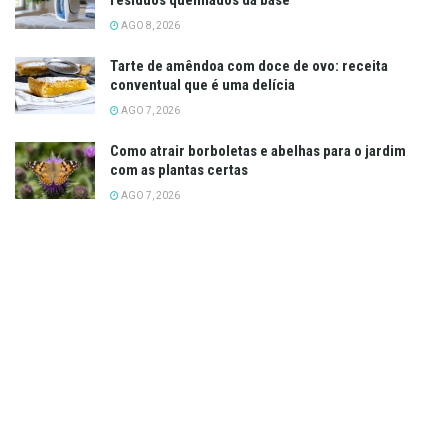
AGO 8, 2026
Tarte de amêndoa com doce de ovo: receita
conventual que é uma delícia
AGO 7, 2026
Como atrair borboletas e abelhas para o jardim
com as plantas certas
AGO 7, 2026