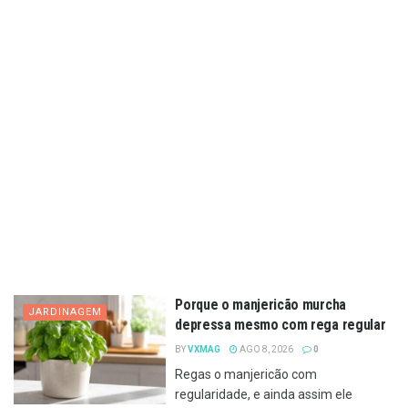
Porque o manjericão murcha
JARDINAGEM
depressa mesmo com rega regular
BY
VXMAG
AGO 8, 2026
0
Regas o manjericão com
regularidade, e ainda assim ele