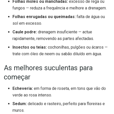
Folhas moles ou manchadas:
excesso de rega ou
fungos — reduza a frequência e melhore a drenagem.
Folhas enrugadas ou queimadas:
falta de água ou
sol em excesso.
Caule podre:
drenagem insuficiente — actue
rapidamente, removendo as partes afectadas.
Insectos ou teias:
cochonilhas, pulgões ou ácaros —
trate com óleo de neem ou sabão diluído em água.
As melhores suculentas para
começar
Echeveria:
em forma de roseta, em tons que vão do
verde ao rosa intenso.
Sedum:
delicado e rasteiro, perfeito para floreiras e
muros.