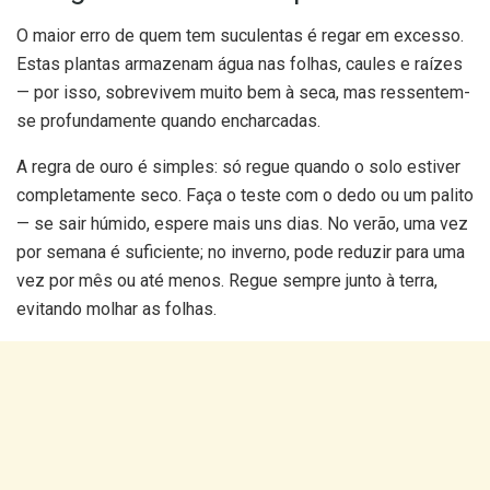
O maior erro de quem tem suculentas é regar em excesso.
Estas plantas armazenam água nas folhas, caules e raízes
— por isso, sobrevivem muito bem à seca, mas ressentem-
se profundamente quando encharcadas.
A regra de ouro é simples: só regue quando o solo estiver
completamente seco. Faça o teste com o dedo ou um palito
— se sair húmido, espere mais uns dias. No verão, uma vez
por semana é suficiente; no inverno, pode reduzir para uma
vez por mês ou até menos. Regue sempre junto à terra,
evitando molhar as folhas.