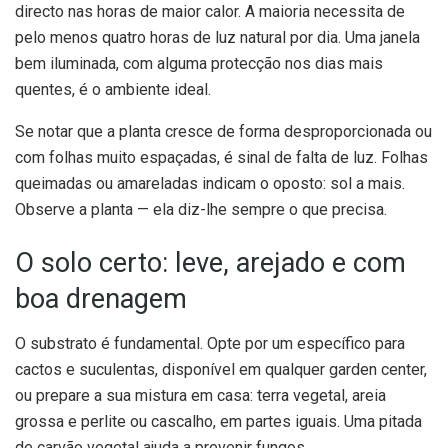
directo nas horas de maior calor. A maioria necessita de
pelo menos quatro horas de luz natural por dia. Uma janela
bem iluminada, com alguma protecção nos dias mais
quentes, é o ambiente ideal.
Se notar que a planta cresce de forma desproporcionada ou
com folhas muito espaçadas, é sinal de falta de luz. Folhas
queimadas ou amareladas indicam o oposto: sol a mais.
Observe a planta — ela diz-lhe sempre o que precisa.
O solo certo: leve, arejado e com
boa drenagem
O substrato é fundamental. Opte por um específico para
cactos e suculentas, disponível em qualquer garden center,
ou prepare a sua mistura em casa: terra vegetal, areia
grossa e perlite ou cascalho, em partes iguais. Uma pitada
de carvão vegetal ajuda a prevenir fungos.