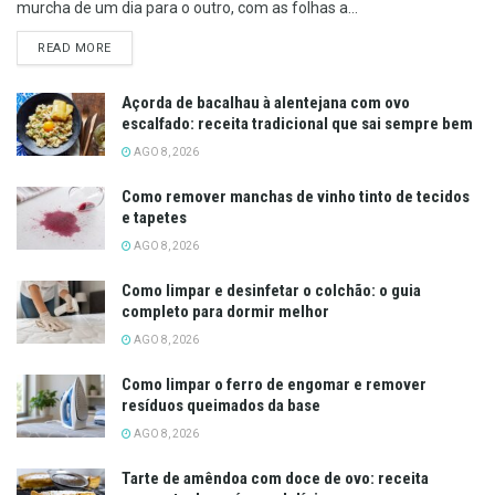
murcha de um dia para o outro, com as folhas a...
DETAILS
READ MORE
Açorda de bacalhau à alentejana com ovo
escalfado: receita tradicional que sai sempre bem
AGO 8, 2026
Como remover manchas de vinho tinto de tecidos
e tapetes
AGO 8, 2026
Como limpar e desinfetar o colchão: o guia
completo para dormir melhor
AGO 8, 2026
Como limpar o ferro de engomar e remover
resíduos queimados da base
AGO 8, 2026
Tarte de amêndoa com doce de ovo: receita