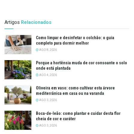
Artigos
Relacionados
Como limpar e desinfetar o colchão: o guia
completo para dormir melhor
AGO 8, 2026
Porque a hortênsia muda de cor consoante o solo
onde está plantada
AGO 4, 2026
Oliveira em vaso: como cultivar esta árvore
mediterrânica em casa ou na varanda
AGO 3, 2026
Boca-de-leão: como plantar e cuidar desta flor
cheia de cor e caráter
AGO 3, 2026