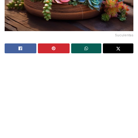
Suculentas