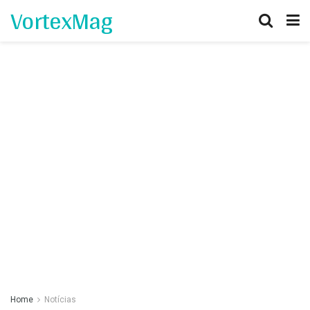
VortexMag
Home
Notícias