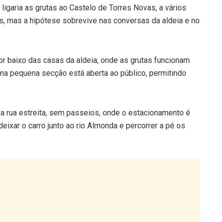
s, mas a hipótese sobrevive nas conversas da aldeia e no
or baixo das casas da aldeia, onde as grutas funcionam
 pequena secção está aberta ao público, permitindo
ma rua estreita, sem passeios, onde o estacionamento é
deixar o carro junto ao rio Almonda e percorrer a pé os