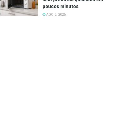
poucos minutos
AGO 5, 2026