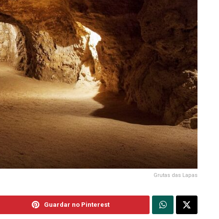
Grutas das Lapas
Guardar no Pinterest