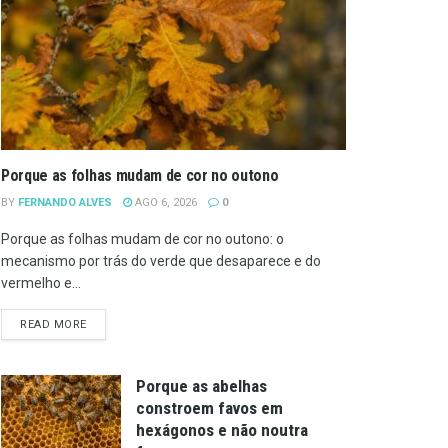
Porque as folhas mudam de cor no outono
BY
FERNANDO ALVES
AGO 6, 2026
0
Porque as folhas mudam de cor no outono: o
mecanismo por trás do verde que desaparece e do
vermelho e...
DETAILS
READ MORE
Porque as abelhas
constroem favos em
hexágonos e não noutra