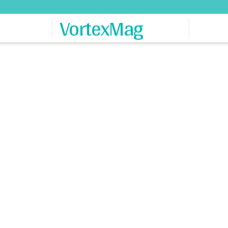
VortexMag