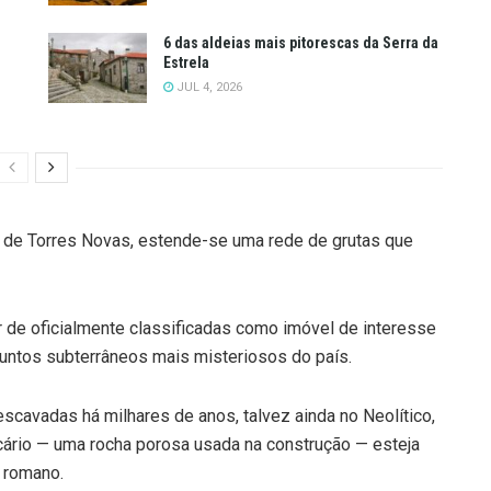
6 das aldeias mais pitorescas da Serra da
Estrela
JUL 4, 2026
o de Torres Novas, estende-se uma rede de grutas que
 de oficialmente classificadas como imóvel de interesse
untos subterrâneos mais misteriosos do país.
scavadas há milhares de anos, talvez ainda no Neolítico,
lcário — uma rocha porosa usada na construção — esteja
 romano.