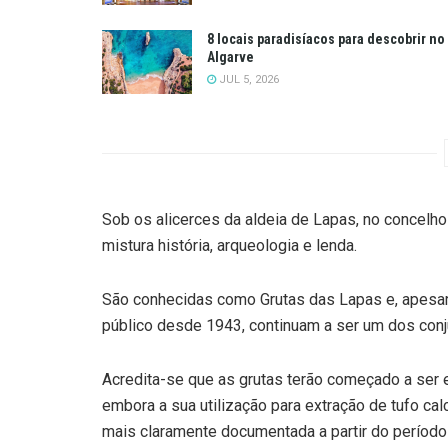
8 locais paradisíacos para descobrir no
Algarve
JUL 5, 2026
Sob os alicerces da aldeia de Lapas, no concelh
mistura história, arqueologia e lenda.
São conhecidas como Grutas das Lapas e, apesar
público desde 1943, continuam a ser um dos conj
Acredita-se que as grutas terão começado a ser e
embora a sua utilização para extração de tufo ca
mais claramente documentada a partir do período