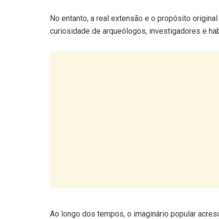
No entanto, a real extensão e o propósito origina
curiosidade de arqueólogos, investigadores e hab
Ao longo dos tempos, o imaginário popular acres
persistentes sugere a existência de um túnel que 