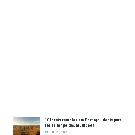
10 locais remotos em Portugal ideais para
férias longe das multidões
JUL 26, 2026