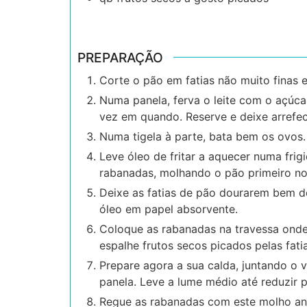
PREPARAÇÃO
Corte o pão em fatias não muito finas e
Numa panela, ferva o leite com o açúca
vez em quando. Reserve e deixe arrefe
Numa tigela à parte, bata bem os ovos.
Leve óleo de fritar a aquecer numa frig
rabanadas, molhando o pão primeiro no l
Deixe as fatias de pão dourarem bem do
óleo em papel absorvente.
Coloque as rabanadas na travessa onde a
espalhe frutos secos picados pelas fatia
Prepare agora a sua calda, juntando o v
panela. Leve a lume médio até reduzir 
Regue as rabanadas com este molho ante