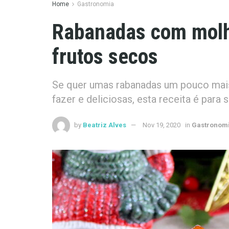
Home
Gastronomia
Rabanadas com molho
frutos secos
Se quer umas rabanadas um pouco mai
fazer e deliciosas, esta receita é para s
by
Beatriz Alves
Nov 19, 2020
in
Gastronom