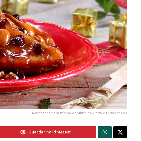
Rabanadas com molho de vinho do Porto e frutos secos
Guardar no Pinterest