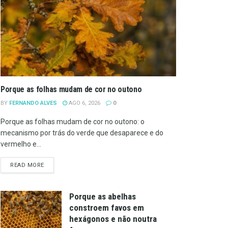
Porque as folhas mudam de cor no outono
BY
FERNANDO ALVES
AGO 6, 2026
0
Porque as folhas mudam de cor no outono: o
mecanismo por trás do verde que desaparece e do
vermelho e...
DETAILS
READ MORE
Porque as abelhas
constroem favos em
hexágonos e não noutra