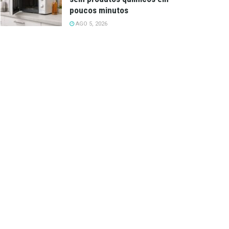
poucos minutos
AGO 5, 2026