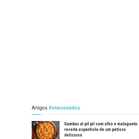
Artigos
Relacionados
Gambas al pil pil com alho e malagueta:
receita espanhola de um petisco
delicioso