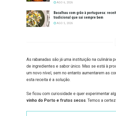
AGO 6, 2026
Bacalhau com grão à portuguesa: recei
tradicional que sai sempre bem
AGO 5, 2026
As rabanadas são já uma instituição na culinária 
de ingredientes e sabor único. Mas se está à pr
um novo nível, sem no entanto aumentarem as com
esta receita é a solução.
Se ficou com curiosidade e quer experimentar alg
vinho do Porto e frutos secos
. Temos a certez