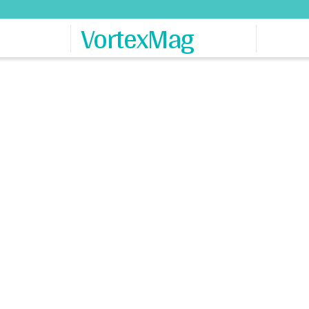
VortexMag