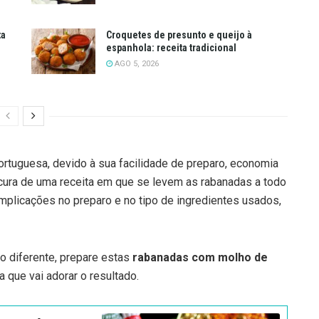
ta
Croquetes de presunto e queijo à
espanhola: receita tradicional
AGO 5, 2026
portuguesa, devido à sua facilidade de preparo, economia
ocura de uma receita em que se levem as rabanadas a todo
plicações no preparo e no tipo de ingredientes usados,
o diferente, prepare estas
rabanadas com molho de
a que vai adorar o resultado.