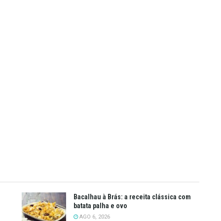
Bacalhau à Brás: a receita clássica com
batata palha e ovo
AGO 6, 2026