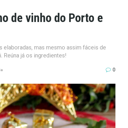
 de vinho do Porto e
s elaboradas, mas mesmo assim fáceis de
i. Reúna já os ingredientes!
0
ia