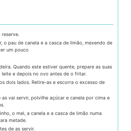
 reserve.
r, o pau de canela e a casca de limão, mexendo de
cer um pouco
ideira. Quando este estiver quente, prepare as suas
eite e depois no ovo antes de o fritar.
s dois lados. Retire-as e escorra o excesso de
s vai servir, polvilhe açúcar e canela por cima e
s.
inho, o mel, a canela e a casca de limão numa
para metade.
s de as servir.