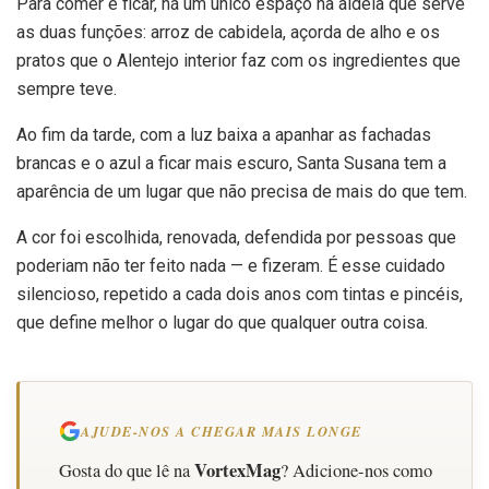
Para comer e ficar, há um único espaço na aldeia que serve
as duas funções: arroz de cabidela, açorda de alho e os
pratos que o Alentejo interior faz com os ingredientes que
sempre teve.
Ao fim da tarde, com a luz baixa a apanhar as fachadas
brancas e o azul a ficar mais escuro, Santa Susana tem a
aparência de um lugar que não precisa de mais do que tem.
A cor foi escolhida, renovada, defendida por pessoas que
poderiam não ter feito nada — e fizeram. É esse cuidado
silencioso, repetido a cada dois anos com tintas e pincéis,
que define melhor o lugar do que qualquer outra coisa.
AJUDE-NOS A CHEGAR MAIS LONGE
VortexMag
Gosta do que lê na
? Adicione-nos como