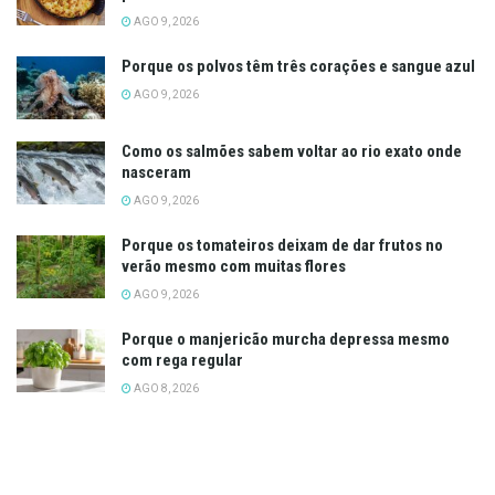
AGO 9, 2026
Porque os polvos têm três corações e sangue azul
AGO 9, 2026
Como os salmões sabem voltar ao rio exato onde
nasceram
AGO 9, 2026
Porque os tomateiros deixam de dar frutos no
verão mesmo com muitas flores
AGO 9, 2026
Porque o manjericão murcha depressa mesmo
com rega regular
AGO 8, 2026