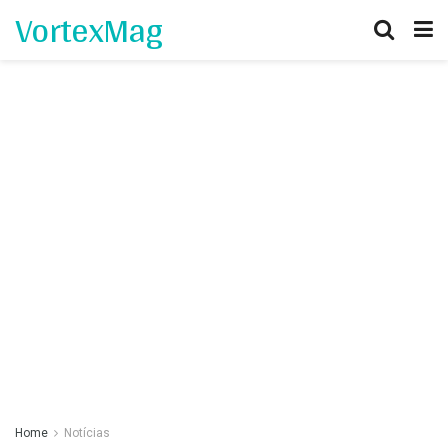
VortexMag
Home
Notícias