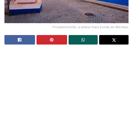
Provavelmente, a aldeia mais bonita do Alentejo