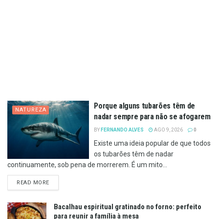
Porque alguns tubarões têm de
NATUREZA
nadar sempre para não se afogarem
BY
FERNANDO ALVES
AGO 9, 2026
0
Existe uma ideia popular de que todos
os tubarões têm de nadar
continuamente, sob pena de morrerem. É um mito...
DETAILS
READ MORE
Bacalhau espiritual gratinado no forno: perfeito
para reunir a família à mesa