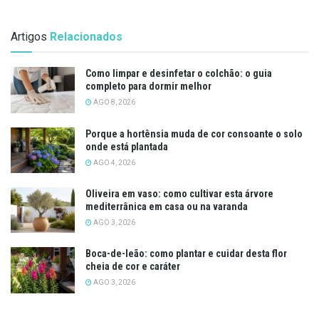
Artigos
Relacionados
Como limpar e desinfetar o colchão: o guia
completo para dormir melhor
AGO 8, 2026
Porque a hortênsia muda de cor consoante o solo
onde está plantada
AGO 4, 2026
Oliveira em vaso: como cultivar esta árvore
mediterrânica em casa ou na varanda
AGO 3, 2026
Boca-de-leão: como plantar e cuidar desta flor
cheia de cor e caráter
AGO 3, 2026