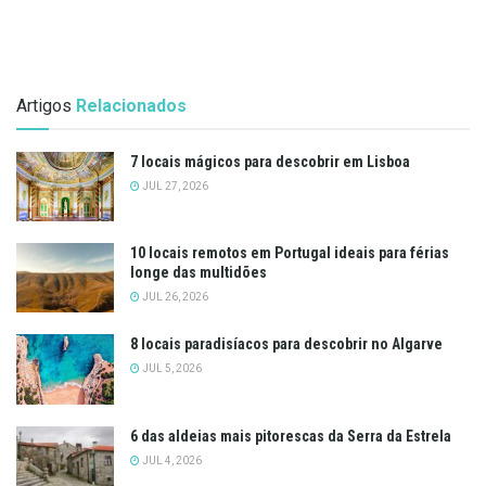
Artigos
Relacionados
7 locais mágicos para descobrir em Lisboa
JUL 27, 2026
10 locais remotos em Portugal ideais para férias
longe das multidões
JUL 26, 2026
8 locais paradisíacos para descobrir no Algarve
JUL 5, 2026
6 das aldeias mais pitorescas da Serra da Estrela
JUL 4, 2026