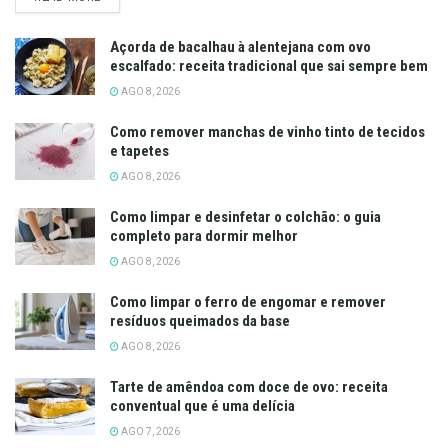
Açorda de bacalhau à alentejana com ovo
escalfado: receita tradicional que sai sempre bem
AGO 8, 2026
Como remover manchas de vinho tinto de tecidos
e tapetes
AGO 8, 2026
Como limpar e desinfetar o colchão: o guia
completo para dormir melhor
AGO 8, 2026
Como limpar o ferro de engomar e remover
resíduos queimados da base
AGO 8, 2026
Tarte de amêndoa com doce de ovo: receita
conventual que é uma delícia
AGO 7, 2026