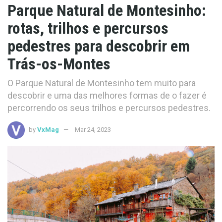
Parque Natural de Montesinho:
rotas, trilhos e percursos
pedestres para descobrir em
Trás-os-Montes
O Parque Natural de Montesinho tem muito para
descobrir e uma das melhores formas de o fazer é
percorrendo os seus trilhos e percursos pedestres.
by
VxMag
Mar 24, 2023