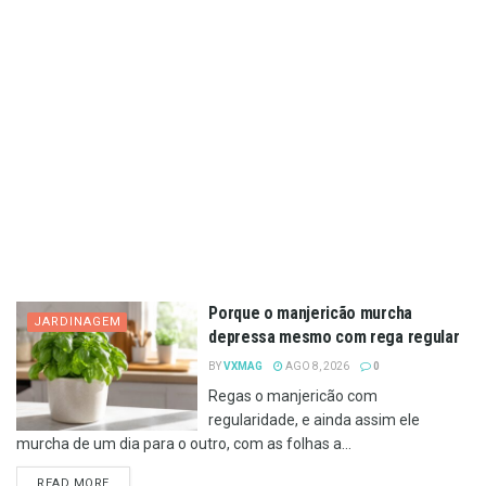
Porque o manjericão murcha
JARDINAGEM
depressa mesmo com rega regular
BY
VXMAG
AGO 8, 2026
0
Regas o manjericão com
regularidade, e ainda assim ele
murcha de um dia para o outro, com as folhas a...
DETAILS
READ MORE