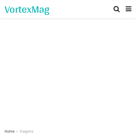
VortexMag
Home
Viagens