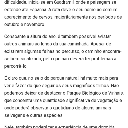
dificuldade, inicia-se em Guadramil, onde a paisagem se
estende até Espanha. A rota deve o seu nome ao comum
aparecimento de cervos, maioritariamente nos períodos de
outubro e novembro.
Consoante a altura do ano, é também possível avistar
outros animais ao longo da sua caminhada. Apesar de
existirem algumas falhas no percurso, o caminho encontra-
se bem sinalizado, pelo que não deverá ter problemas a
percorrê-lo.
É claro que, no seio do parque natural, há muito mais para
ver e fazer do que seguir os seus magníficos trilhos. Não
podemos deixar de destacar o Parque Biológico de Vinhais,
que concentra uma quantidade significativa de vegetação e
onde poderá observar o quotidiano de alguns animais
selvagens e outras espécies.
Nele, também poderá ter a experiência de uma dormida