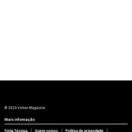
© 2024 Vortex Magazine
Mais infomação
Ficha Técnica
Quem somos
Política de privacidade