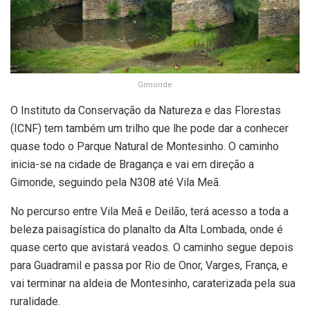
Gimonde
O Instituto da Conservação da Natureza e das Florestas
(ICNF) tem também um trilho que lhe pode dar a conhecer
quase todo o Parque Natural de Montesinho. O caminho
inicia-se na cidade de Bragança e vai em direção a
Gimonde, seguindo pela N308 até Vila Meã.
No percurso entre Vila Meã e Deilão, terá acesso a toda a
beleza paisagística do planalto da Alta Lombada, onde é
quase certo que avistará veados. O caminho segue depois
para Guadramil e passa por Rio de Onor, Varges, França, e
vai terminar na aldeia de Montesinho, caraterizada pela sua
ruralidade.