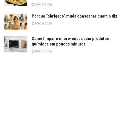
AGO 6, 2026
Porque “obrigado” muda consoante quem o diz
AGO 6, 2026
Como limpar o micro-ondas sem produtos
químicos em poucos minutos
AGO 5, 2026