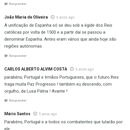
Responder
João Maria de Oliveira
5 anos ago
A unificação de Espanha só se deu sob a égide dos Reis
católicas por volta de 1500 e a partir daí se passou a
denominar Espanha. Antes eram vários que ainda hoje são
regiões autónomas.
Responder
CARLOS ALBERTO ALVIM COSTA
5 anos ago
parabéns, Portugal e Irmãos Portugueses, que o futuro lhes
traga muita Paz Progresso ! também eu descendo, com
orgulho, da Lusa Pátria ! Avante !
Responder
Mário Santos
5 anos ago
Parabéns, Portugal e a todos os combatentes que lutarão por
ele