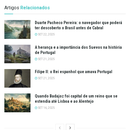
Artigos
Relacionados
Duarte Pacheco Pereira: o navegador que poderá
ter descoberto o Brasil antes de Cabral
SET 22, 2025
A herança e a importância dos Suevos na história
de Portugal
SET 21, 2025
Filipe II: o Rei espanhol que amava Portugal
SET 21, 2025
Quando Badajoz foi capital de um reino que se
estendia até Lisboa e ao Alentejo
SET 16, 2025