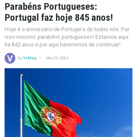
Parabéns Portugueses:
Portugal faz hoje 845 anos!
Hoje é o aniversário de Portugal e de todos nós. Por
isso mesmo: parabéns portugueses! Estamos aqui
há 842 anos e por aqui haveremos de continuar!
by
VxMag
Mai 23, 2024