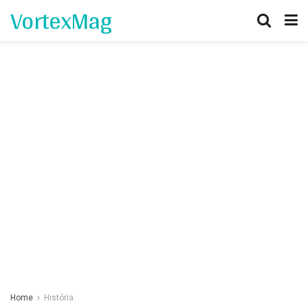
VortexMag
Home
História