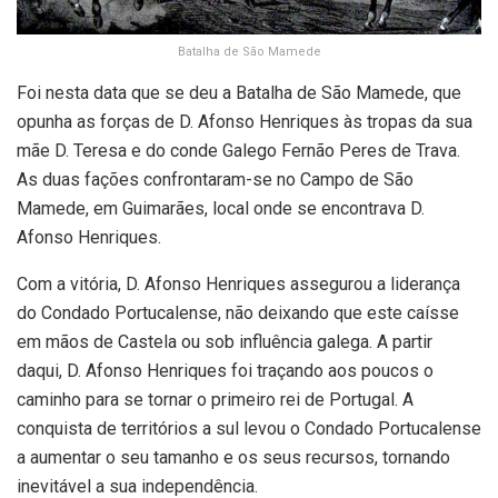
Batalha de São Mamede
Foi nesta data que se deu a Batalha de São Mamede, que
opunha as forças de D. Afonso Henriques às tropas da sua
mãe D. Teresa e do conde Galego Fernão Peres de Trava.
As duas fações confrontaram-se no Campo de São
Mamede, em Guimarães, local onde se encontrava D.
Afonso Henriques.
Com a vitória, D. Afonso Henriques assegurou a liderança
do Condado Portucalense, não deixando que este caísse
em mãos de Castela ou sob influência galega. A partir
daqui, D. Afonso Henriques foi traçando aos poucos o
caminho para se tornar o primeiro rei de Portugal. A
conquista de territórios a sul levou o Condado Portucalense
a aumentar o seu tamanho e os seus recursos, tornando
inevitável a sua independência.