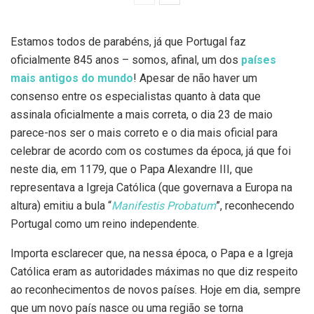
Estamos todos de parabéns, já que Portugal faz
oficialmente 845 anos – somos, afinal, um dos
países
mais antigos do mundo
! Apesar de não haver um
consenso entre os especialistas quanto à data que
assinala oficialmente a mais correta, o dia 23 de maio
parece-nos ser o mais correto e o dia mais oficial para
celebrar de acordo com os costumes da época, já que foi
neste dia, em 1179, que o Papa Alexandre III, que
representava a Igreja Católica (que governava a Europa na
altura) emitiu a bula “
Manifestis Probatum
”, reconhecendo
Portugal como um reino independente.
Importa esclarecer que, na nessa época, o Papa e a Igreja
Católica eram as autoridades máximas no que diz respeito
ao reconhecimentos de novos países. Hoje em dia, sempre
que um novo país nasce ou uma região se torna