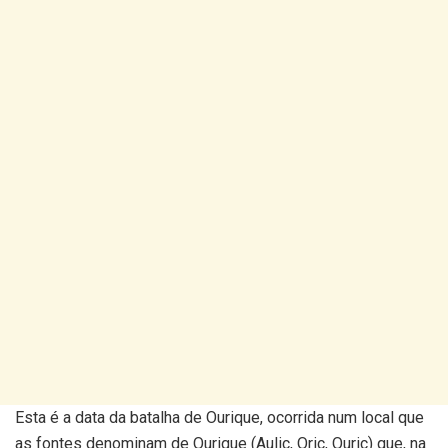
Esta é a data da batalha de Ourique, ocorrida num local que
as fontes denominam de Ourique (Aulic, Oric, Ouric) que, na