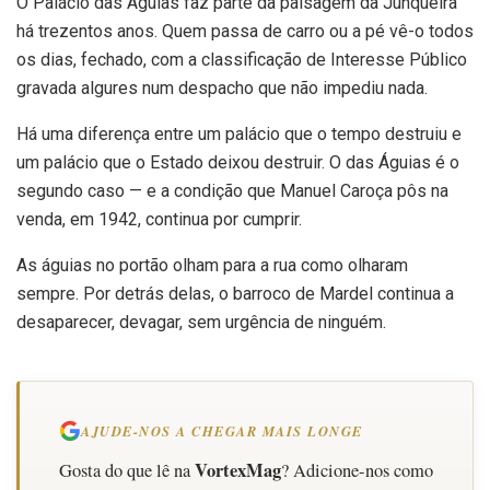
O Palácio das Águias faz parte da paisagem da Junqueira
há trezentos anos. Quem passa de carro ou a pé vê-o todos
os dias, fechado, com a classificação de Interesse Público
gravada algures num despacho que não impediu nada.
Há uma diferença entre um palácio que o tempo destruiu e
um palácio que o Estado deixou destruir. O das Águias é o
segundo caso — e a condição que Manuel Caroça pôs na
venda, em 1942, continua por cumprir.
As águias no portão olham para a rua como olharam
sempre. Por detrás delas, o barroco de Mardel continua a
desaparecer, devagar, sem urgência de ninguém.
AJUDE-NOS A CHEGAR MAIS LONGE
VortexMag
Gosta do que lê na
? Adicione-nos como