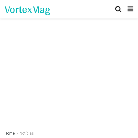
VortexMag
Home
Notícias