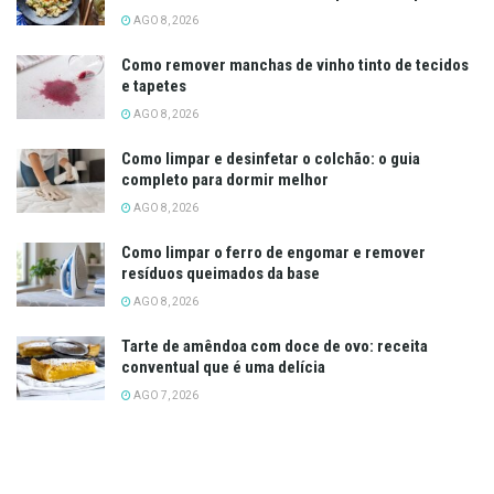
AGO 8, 2026
Como remover manchas de vinho tinto de tecidos
e tapetes
AGO 8, 2026
Como limpar e desinfetar o colchão: o guia
completo para dormir melhor
AGO 8, 2026
Como limpar o ferro de engomar e remover
resíduos queimados da base
AGO 8, 2026
Tarte de amêndoa com doce de ovo: receita
conventual que é uma delícia
AGO 7, 2026