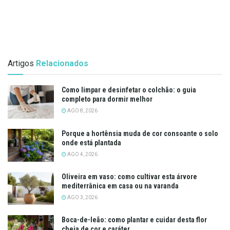
Artigos
Relacionados
Como limpar e desinfetar o colchão: o guia
completo para dormir melhor
AGO 8, 2026
Porque a hortênsia muda de cor consoante o solo
onde está plantada
AGO 4, 2026
Oliveira em vaso: como cultivar esta árvore
mediterrânica em casa ou na varanda
AGO 3, 2026
Boca-de-leão: como plantar e cuidar desta flor
cheia de cor e caráter