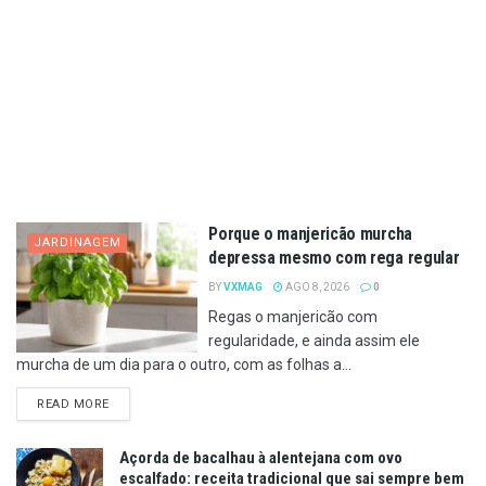
Porque o manjericão murcha
JARDINAGEM
depressa mesmo com rega regular
BY
VXMAG
AGO 8, 2026
0
Regas o manjericão com
regularidade, e ainda assim ele
murcha de um dia para o outro, com as folhas a...
DETAILS
READ MORE
Açorda de bacalhau à alentejana com ovo
escalfado: receita tradicional que sai sempre bem