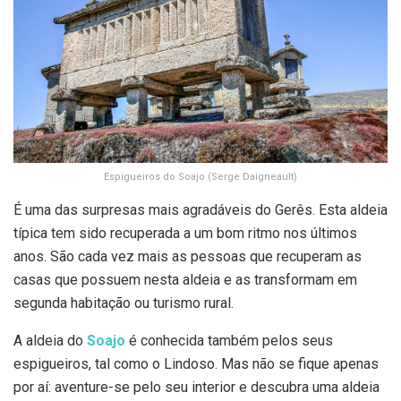
Espigueiros do Soajo (Serge Daigneault)
É uma das surpresas mais agradáveis do Gerês. Esta aldeia
típica tem sido recuperada a um bom ritmo nos últimos
anos. São cada vez mais as pessoas que recuperam as
casas que possuem nesta aldeia e as transformam em
segunda habitação ou turismo rural.
A aldeia do
Soajo
é conhecida também pelos seus
espigueiros, tal como o Lindoso. Mas não se fique apenas
por aí: aventure-se pelo seu interior e descubra uma aldeia