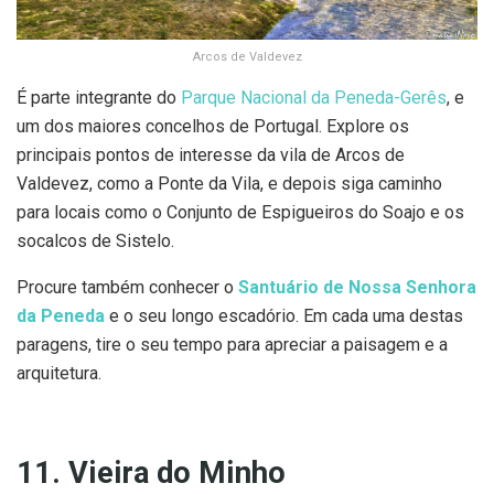
Arcos de Valdevez
É parte integrante do
Parque Nacional da Peneda-Gerês
, e
um dos maiores concelhos de Portugal. Explore os
principais pontos de interesse da vila de Arcos de
Valdevez, como a Ponte da Vila, e depois siga caminho
para locais como o Conjunto de Espigueiros do Soajo e os
socalcos de Sistelo.
Procure também conhecer o
Santuário de Nossa Senhora
da Peneda
e o seu longo escadório. Em cada uma destas
paragens, tire o seu tempo para apreciar a paisagem e a
arquitetura.
11. Vieira do Minho