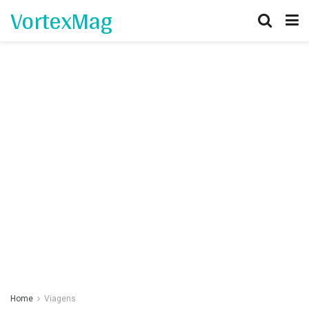
VortexMag
Home
Viagens