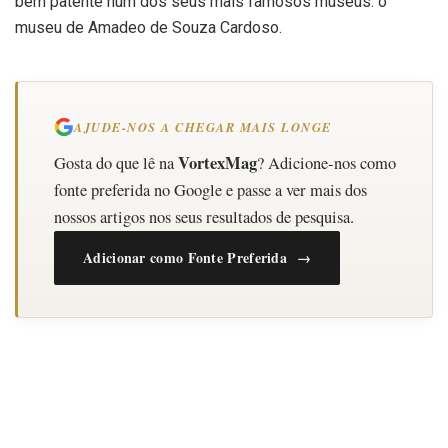
bem patente num dos seus mais famosos museus: o
museu de Amadeo de Souza Cardoso.
AJUDE-NOS A CHEGAR MAIS LONGE
VortexMag
Gosta do que lê na
? Adicione-nos como
fonte preferida no Google e passe a ver mais dos
nossos artigos nos seus resultados de pesquisa.
Adicionar como Fonte Preferida →