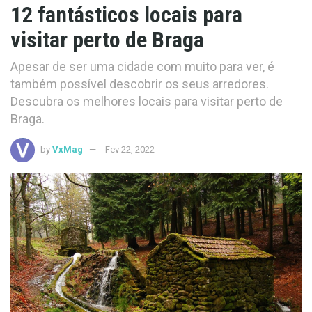
12 fantásticos locais para
visitar perto de Braga
Apesar de ser uma cidade com muito para ver, é
também possível descobrir os seus arredores.
Descubra os melhores locais para visitar perto de
Braga.
by
VxMag
Fev 22, 2022