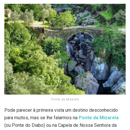
Ponte da Misarela
Pode parecer à primeira vista um destino desconhecido
para muitos, mas se lhe falarmos na
Ponte da Mizarela
(ou Ponte do Diabo) ou na Capela de Nossa Senhora da