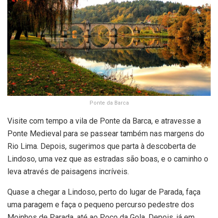
Ponte da Barca
Visite com tempo a vila de Ponte da Barca, e atravesse a
Ponte Medieval para se passear também nas margens do
Rio Lima. Depois, sugerimos que parta à descoberta de
Lindoso, uma vez que as estradas são boas, e o caminho o
leva através de paisagens incríveis.
Quase a chegar a Lindoso, perto do lugar de Parada, faça
uma paragem e faça o pequeno percurso pedestre dos
Moinhos de Parada, até ao Poço da Gola. Depois, já em