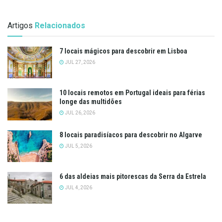
Artigos
Relacionados
7 locais mágicos para descobrir em Lisboa
JUL 27, 2026
10 locais remotos em Portugal ideais para férias
longe das multidões
JUL 26, 2026
8 locais paradisíacos para descobrir no Algarve
JUL 5, 2026
6 das aldeias mais pitorescas da Serra da Estrela
JUL 4, 2026