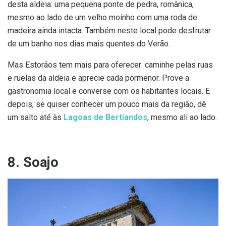
desta aldeia: uma pequena ponte de pedra, românica,
mesmo ao lado de um velho moinho com uma roda de
madeira ainda intacta. Também neste local pode desfrutar
de um banho nos dias mais quentes do Verão.
Mas Estorãos tem mais para oferecer: caminhe pelas ruas
e ruelas da aldeia e aprecie cada pormenor. Prove a
gastronomia local e converse com os habitantes locais. E
depois, se quiser conhecer um pouco mais da região, dê
um salto até às
Lagoas de Bertiandos
, mesmo ali ao lado.
8. Soajo