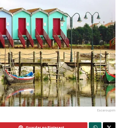
Escaroupim
Guardar no Pinterest