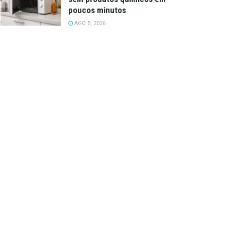
poucos minutos
AGO 5, 2026