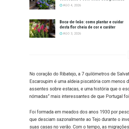
AGO 4, 2026
Boca-de-leão: como plantar e cuidar
desta flor cheia de cor e caráter
AGO 3, 2026
No coração do Ribatejo, a 7 quilómetros de Salva
Escaroupim é uma aldeia piscatória com menos d
assentes sobre estacas, e uma história que o e
nómadas” mais interessantes de que Portugal foi
Foi formada em meados dos anos 1930 por pescad
que desciam sazonalmente ao Tejo durante o inve
suas casas no verão. Com o tempo, as migrações