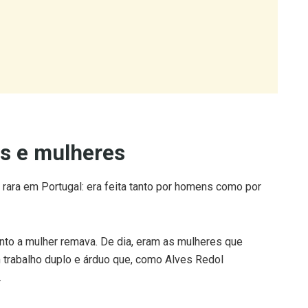
ns e mulheres
rara em Portugal: era feita tanto por homens como por
nto a mulher remava. De dia, eram as mulheres que
 trabalho duplo e árduo que, como Alves Redol
.
 o museu