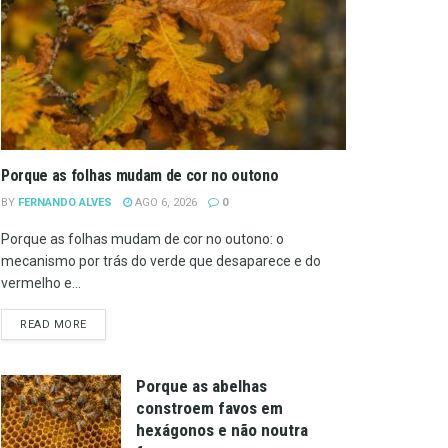
Porque as folhas mudam de cor no outono
BY
FERNANDO ALVES
AGO 6, 2026
0
Porque as folhas mudam de cor no outono: o
mecanismo por trás do verde que desaparece e do
vermelho e...
DETAILS
READ MORE
Porque as abelhas
constroem favos em
hexágonos e não noutra