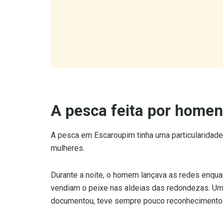
A pesca feita por home
A pesca em Escaroupim tinha uma particularidade 
mulheres.
Durante a noite, o homem lançava as redes enqua
vendiam o peixe nas aldeias das redondezas. Um
documentou, teve sempre pouco reconhecimento
A Casa Típica Avieira e