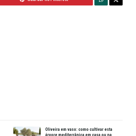
Oliveira em vaso: como cultivar esta
árvore mediterrânica em casa ou na