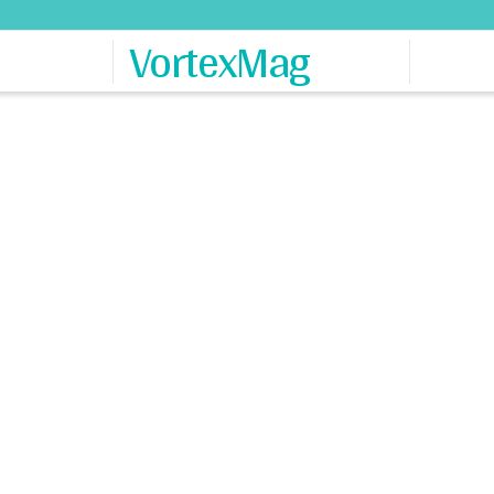
VortexMag