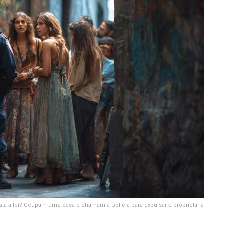
stá a lei? Ocupam uma casa e chamam a polícia para expulsar a proprietária