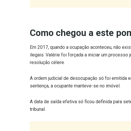
Como chegou a este pon
Em 2017, quando a ocupação aconteceu, não exist
ilegais. Valérie foi forçada a iniciar um proces
resolução célere.
A ordem judicial de desocupação só foi emitid
sentença, a ocupante manteve-se no imóvel.
A data de saída efetiva só ficou definida para 
tribunal.