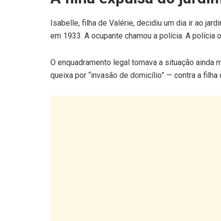
Isabelle, filha de Valérie, decidiu um dia ir ao j
em 1933. A ocupante chamou a polícia. A polícia o
O enquadramento legal tornava a situação ainda 
queixa por “invasão de domicílio” — contra a filha 