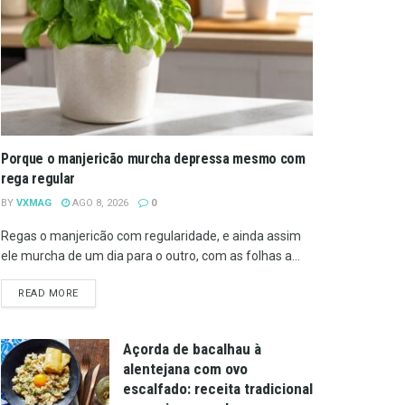
Porque o manjericão murcha depressa mesmo com
rega regular
BY
VXMAG
AGO 8, 2026
0
Regas o manjericão com regularidade, e ainda assim
ele murcha de um dia para o outro, com as folhas a...
DETAILS
READ MORE
Açorda de bacalhau à
alentejana com ovo
escalfado: receita tradicional