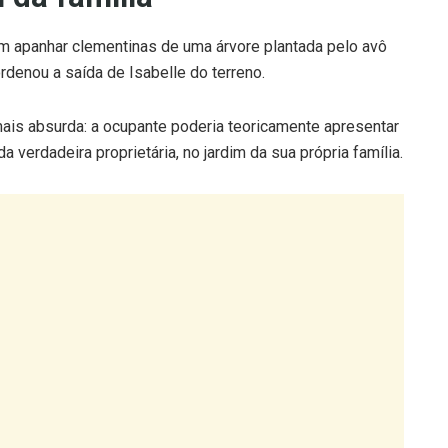
ardim apanhar clementinas de uma árvore plantada pelo avô
rdenou a saída de Isabelle do terreno.
mais absurda: a ocupante poderia teoricamente apresentar
da verdadeira proprietária, no jardim da sua própria família.