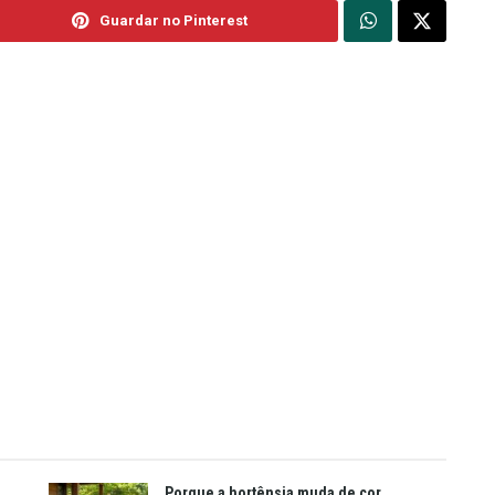
Guardar no Pinterest
Porque a hortênsia muda de cor