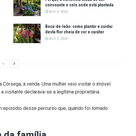
consoante o solo onde está plantada
AGO 4, 2026
Boca-de-leão: como plantar e cuidar
desta flor cheia de cor e caráter
AGO 3, 2026
 Córsega, à venda. Uma mulher veio visitar o imóvel.
 visitante declarava-se a legítima proprietária.
 um episódio desse percurso que, quando foi tornado
m da família