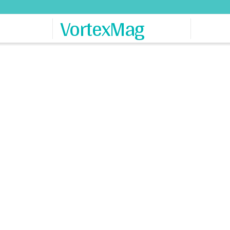
VortexMag