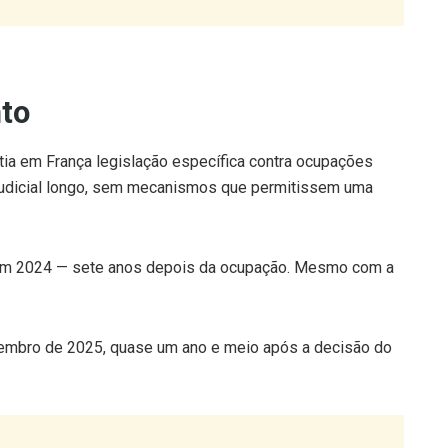
to
ia em França legislação específica contra ocupações
so judicial longo, sem mecanismos que permitissem uma
a em 2024 — sete anos depois da ocupação. Mesmo com a
setembro de 2025, quase um ano e meio após a decisão do