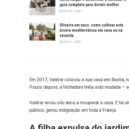
guia completo para dormir melhor
AGO 8, 2026
Oliveira em vaso: como cultivar esta
árvore mediterrânica em casa ou na
varanda
AGO 3, 2026
Em 2017, Valérie colocou a sua casa em Bastia, na
Pouco depois, a fechadura tinha sido mudada — e a
Valérie levou oito anos a recuperar a casa. E há
público, gerou indignação em toda a França.
A filha expulsa do jardi