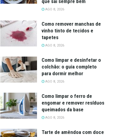
que sai sempre bem
AGO 8, 2026
Como remover manchas de
vinho tinto de tecidos e
tapetes
AGO 8, 2026
Como limpar e desinfetar o
colchão: o guia completo
para dormir melhor
AGO 8, 2026
Como limpar o ferro de
engomar e remover resíduos
queimados da base
AGO 8, 2026
Tarte de amêndoa com doce