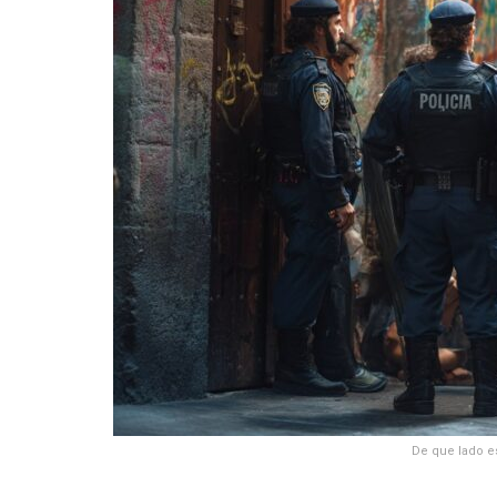
De que lado e