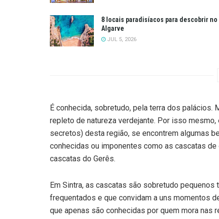
8 locais paradisíacos para descobrir no
Algarve
JUL 5, 2026
É conhecida, sobretudo, pela terra dos palácios.
repleto de natureza verdejante. Por isso mesmo,
secretos) desta região, se encontrem algumas be
conhecidas ou imponentes como as cascatas de 
cascatas do Gerês.
Em Sintra, as cascatas são sobretudo pequenos t
frequentados e que convidam a uns momentos de
que apenas são conhecidas por quem mora nas re