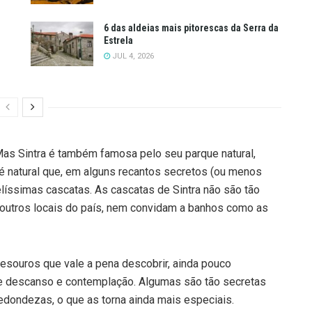
6 das aldeias mais pitorescas da Serra da
Estrela
JUL 4, 2026
 Mas Sintra é também famosa pelo seu parque natural,
 é natural que, em alguns recantos secretos (ou menos
líssimas cascatas. As cascatas de Sintra não são tão
outros locais do país, nem convidam a banhos como as
esouros que vale a pena descobrir, ainda pouco
 descanso e contemplação. Algumas são tão secretas
dondezas, o que as torna ainda mais especiais.