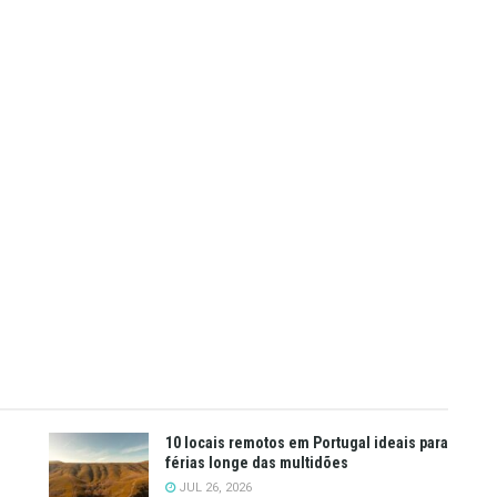
10 locais remotos em Portugal ideais para
férias longe das multidões
JUL 26, 2026