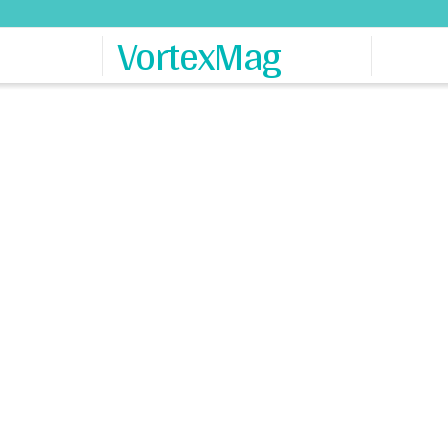
VortexMag