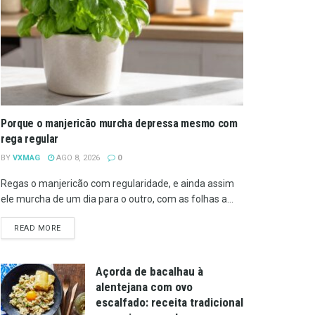
Porque o manjericão murcha depressa mesmo com
rega regular
BY
VXMAG
AGO 8, 2026
0
Regas o manjericão com regularidade, e ainda assim
ele murcha de um dia para o outro, com as folhas a...
DETAILS
READ MORE
Açorda de bacalhau à
alentejana com ovo
escalfado: receita tradicional