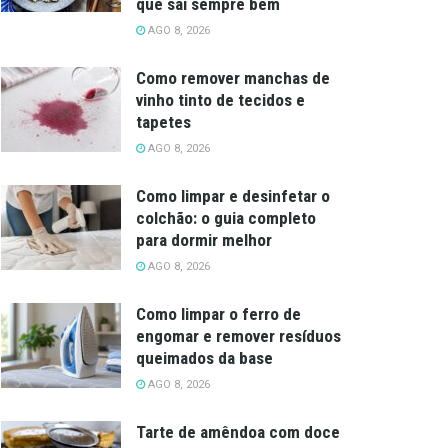
que sai sempre bem
AGO 8, 2026
Como remover manchas de
vinho tinto de tecidos e
tapetes
AGO 8, 2026
Como limpar e desinfetar o
colchão: o guia completo
para dormir melhor
AGO 8, 2026
Como limpar o ferro de
engomar e remover resíduos
queimados da base
AGO 8, 2026
Tarte de amêndoa com doce