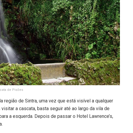
cata de Pisões
 região de Sintra, uma vez que está visível a qualquer
visitar a cascata, basta seguir até ao largo da vila de
r para a esquerda. Depois de passar o Hotel Lawrence’s,
a.