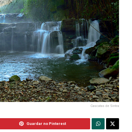
Cascatas de Sintra
Guardar no Pinterest