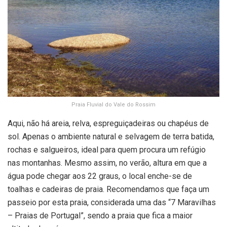
Praia Fluvial do Vale do Rossim
Aqui, não há areia, relva, espreguiçadeiras ou chapéus de
sol. Apenas o ambiente natural e selvagem de terra batida,
rochas e salgueiros, ideal para quem procura um refúgio
nas montanhas. Mesmo assim, no verão, altura em que a
água pode chegar aos 22 graus, o local enche-se de
toalhas e cadeiras de praia. Recomendamos que faça um
passeio por esta praia, considerada uma das “7 Maravilhas
– Praias de Portugal”, sendo a praia que fica a maior