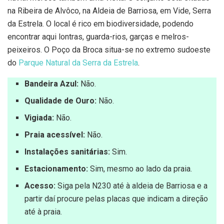
na Ribeira de Alvôco, na Aldeia de Barriosa, em Vide, Serra
da Estrela. O local é rico em biodiversidade, podendo
encontrar aqui lontras, guarda-rios, garças e melros-
peixeiros. O Poço da Broca situa-se no extremo sudoeste
do
Parque Natural da Serra da Estrela
.
Bandeira Azul:
Não.
Qualidade de Ouro:
Não.
Vigiada:
Não.
Praia acessível:
Não.
Instalações sanitárias:
Sim.
Estacionamento:
Sim, mesmo ao lado da praia.
Acesso:
Siga pela N230 até à aldeia de Barriosa e a
partir daí procure pelas placas que indicam a direção
até à praia.