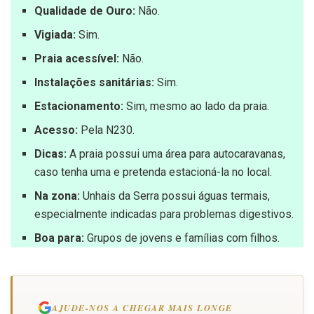
Qualidade de Ouro:
Não.
Vigiada:
Sim.
Praia acessível:
Não.
Instalações sanitárias:
Sim.
Estacionamento:
Sim, mesmo ao lado da praia.
Acesso:
Pela N230.
Dicas:
A praia possui uma área para autocaravanas,
caso tenha uma e pretenda estacioná-la no local.
Na zona:
Unhais da Serra possui águas termais,
especialmente indicadas para problemas digestivos.
Boa para:
Grupos de jovens e famílias com filhos.
AJUDE-NOS A CHEGAR MAIS LONGE