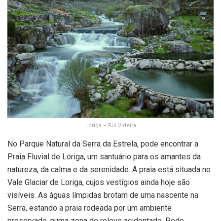
Loriga – Rui Videira
No Parque Natural da Serra da Estrela, pode encontrar a
Praia Fluvial de Loriga, um santuário para os amantes da
natureza, da calma e da serenidade. A praia está situada no
Vale Glaciar de Loriga, cujos vestígios ainda hoje são
visíveis. As águas límpidas brotam de uma nascente na
Serra, estando a praia rodeada por um ambiente
preservado, numa zona de relevo acidentado. Pode