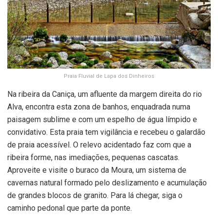
Praia Fluvial de Lapa dos Dinheiros
Na ribeira da Caniça, um afluente da margem direita do rio
Alva, encontra esta zona de banhos, enquadrada numa
paisagem sublime e com um espelho de água límpido e
convidativo. Esta praia tem vigilância e recebeu o galardão
de praia acessível. O relevo acidentado faz com que a
ribeira forme, nas imediações, pequenas cascatas.
Aproveite e visite o buraco da Moura, um sistema de
cavernas natural formado pelo deslizamento e acumulação
de grandes blocos de granito. Para lá chegar, siga o
caminho pedonal que parte da ponte.