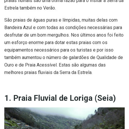
praias fluviais são uma ótima razão para o visitar a Serra da
Estrela também no Verão.
São praias de águas puras e límpidas, muitas delas com
Bandeira Azul e com todas as condições necessárias para
desfrutar de um bom mergulhos. Nos últimos anos foi feito
um esforço enorme para dotar estas praias com os
equipamentos necessários para os turistas e por isso
também aumentou o número de galardões de Qualidade de
Ouro e de Praia Acessível. Estas são algumas das
melhores praias fluviais da Serra da Estrela.
1. Praia Fluvial de Loriga (Seia)