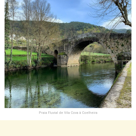
Praia Fluvial de Vila Cova à Coelheira