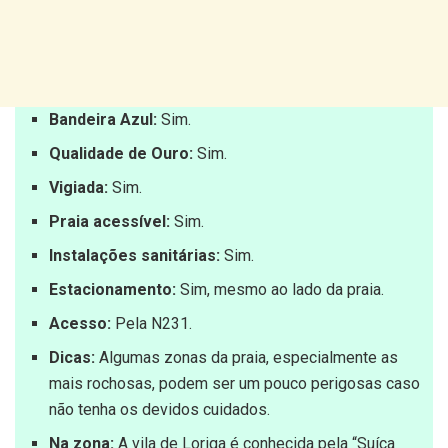
Bandeira Azul:
Sim.
Qualidade de Ouro:
Sim.
Vigiada:
Sim.
Praia acessível:
Sim.
Instalações sanitárias:
Sim.
Estacionamento:
Sim, mesmo ao lado da praia.
Acesso:
Pela N231.
Dicas:
Algumas zonas da praia, especialmente as
mais rochosas, podem ser um pouco perigosas caso
não tenha os devidos cuidados.
Na zona:
A vila de Loriga é conhecida pela “Suíça