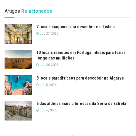
Artigos
Relacionados
7 locais mágicos para descobrir em Lisboa
JUL 27, 2026
10 locais remotos em Portugal ideais para férias
longe das multidões
JUL 26, 2026
8 locais paradisíacos para descobrir no Algarve
JUL 5, 2026
6 das aldeias mais pitorescas da Serra da Estrela
JUL 4, 2026