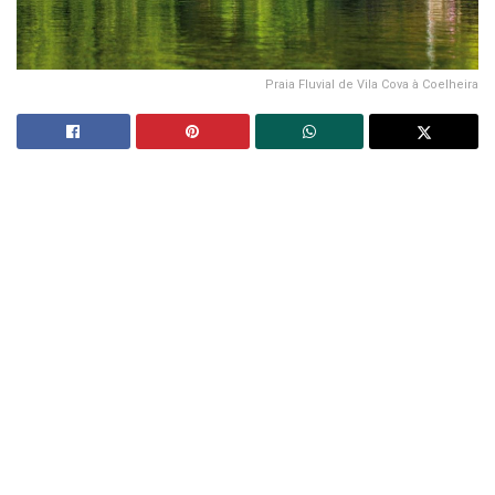
Praia Fluvial de Vila Cova à Coelheira