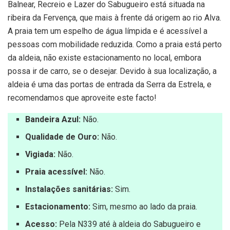
Balnear, Recreio e Lazer do Sabugueiro está situada na
ribeira da Fervença, que mais à frente dá origem ao rio Alva.
A praia tem um espelho de água límpida e é acessível a
pessoas com mobilidade reduzida. Como a praia está perto
da aldeia, não existe estacionamento no local, embora
possa ir de carro, se o desejar. Devido à sua localização, a
aldeia é uma das portas de entrada da Serra da Estrela, e
recomendamos que aproveite este facto!
Bandeira Azul:
Não.
Qualidade de Ouro:
Não.
Vigiada:
Não.
Praia acessível:
Não.
Instalações sanitárias:
Sim.
Estacionamento:
Sim, mesmo ao lado da praia.
Acesso:
Pela N339 até à aldeia do Sabugueiro e