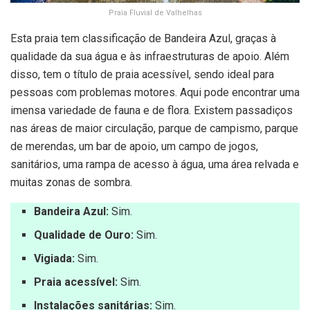
Praia Fluvial de Valhelhas
Esta praia tem classificação de Bandeira Azul, graças à
qualidade da sua água e às infraestruturas de apoio. Além
disso, tem o título de praia acessível, sendo ideal para
pessoas com problemas motores. Aqui pode encontrar uma
imensa variedade de fauna e de flora. Existem passadiços
nas áreas de maior circulação, parque de campismo, parque
de merendas, um bar de apoio, um campo de jogos,
sanitários, uma rampa de acesso à água, uma área relvada e
muitas zonas de sombra.
Bandeira Azul:
Sim.
Qualidade de Ouro:
Sim.
Vigiada:
Sim.
Praia acessível:
Sim.
Instalações sanitárias:
Sim.