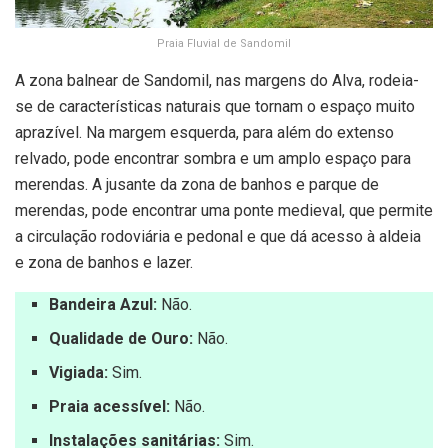
Praia Fluvial de Sandomil
A zona balnear de Sandomil, nas margens do Alva, rodeia-
se de características naturais que tornam o espaço muito
aprazível. Na margem esquerda, para além do extenso
relvado, pode encontrar sombra e um amplo espaço para
merendas. A jusante da zona de banhos e parque de
merendas, pode encontrar uma ponte medieval, que permite
a circulação rodoviária e pedonal e que dá acesso à aldeia
e zona de banhos e lazer.
Bandeira Azul:
Não.
Qualidade de Ouro:
Não.
Vigiada:
Sim.
Praia acessível:
Não.
Instalações sanitárias:
Sim.