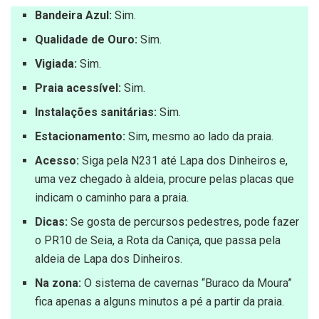
Bandeira Azul:
Sim.
Qualidade de Ouro:
Sim.
Vigiada:
Sim.
Praia acessível:
Sim.
Instalações sanitárias:
Sim.
Estacionamento:
Sim, mesmo ao lado da praia.
Acesso:
Siga pela N231 até Lapa dos Dinheiros e,
uma vez chegado à aldeia, procure pelas placas que
indicam o caminho para a praia.
Dicas:
Se gosta de percursos pedestres, pode fazer
o PR10 de Seia, a Rota da Caniça, que passa pela
aldeia de Lapa dos Dinheiros.
Na zona:
O sistema de cavernas “Buraco da Moura”
fica apenas a alguns minutos a pé a partir da praia.