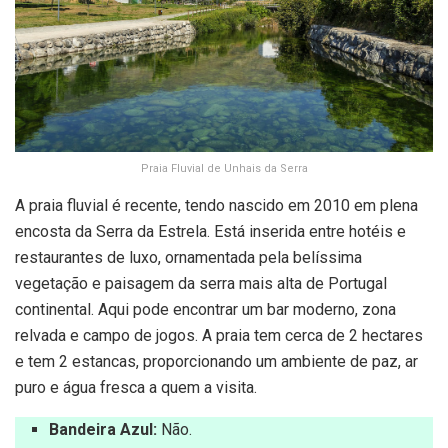
Praia Fluvial de Unhais da Serra
A praia fluvial é recente, tendo nascido em 2010 em plena
encosta da Serra da Estrela. Está inserida entre hotéis e
restaurantes de luxo, ornamentada pela belíssima
vegetação e paisagem da serra mais alta de Portugal
continental. Aqui pode encontrar um bar moderno, zona
relvada e campo de jogos. A praia tem cerca de 2 hectares
e tem 2 estancas, proporcionando um ambiente de paz, ar
puro e água fresca a quem a visita.
Bandeira Azul:
Não.