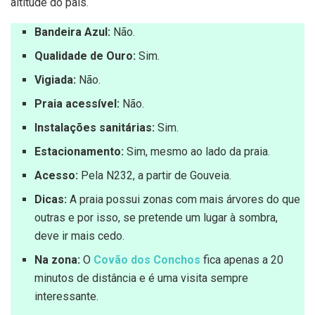
altitude do país.
Bandeira Azul:
Não.
Qualidade de Ouro:
Sim.
Vigiada:
Não.
Praia acessível:
Não.
Instalações sanitárias:
Sim.
Estacionamento:
Sim, mesmo ao lado da praia.
Acesso:
Pela N232, a partir de Gouveia.
Dicas:
A praia possui zonas com mais árvores do que
outras e por isso, se pretende um lugar à sombra,
deve ir mais cedo.
Na zona:
O
Covão dos Conchos
fica apenas a 20
minutos de distância e é uma visita sempre
interessante.