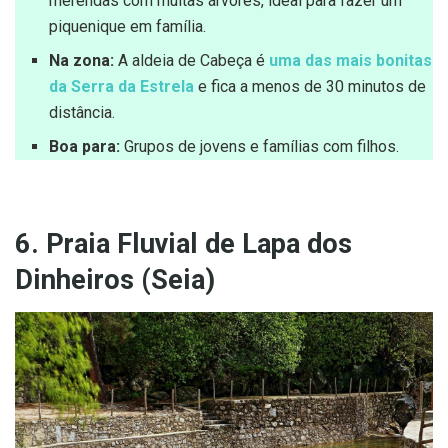
merendas com muitas árvores, ideal para fazer um
piquenique em família.
Na zona:
A aldeia de Cabeça é
uma das mais bonitas
da Serra da Estrela
e fica a menos de 30 minutos de
distância.
Boa para:
Grupos de jovens e famílias com filhos.
6. Praia Fluvial de Lapa dos
Dinheiros (Seia)