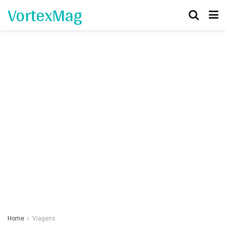
VortexMag
Home
Viagens