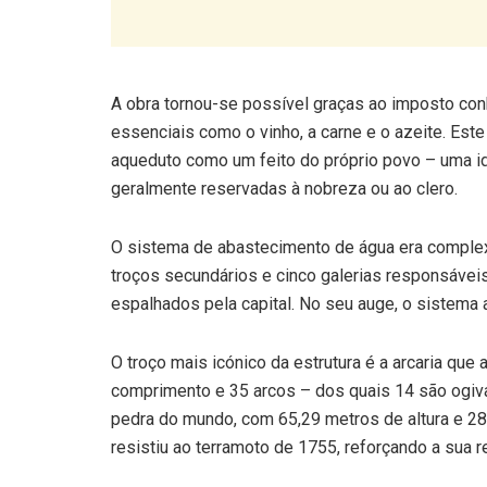
A obra tornou-se possível graças ao imposto con
essenciais como o vinho, a carne e o azeite. Este
aqueduto como um feito do próprio povo – uma i
geralmente reservadas à nobreza ou ao clero.
O sistema de abastecimento de água era complexo:
troços secundários e cinco galerias responsáveis 
espalhados pela capital. No seu auge, o sistema 
O troço mais icónico da estrutura é a arcaria que
comprimento e 35 arcos – dos quais 14 são ogiva
pedra do mundo, com 65,29 metros de altura e 28,
resistiu ao terramoto de 1755, reforçando a sua r