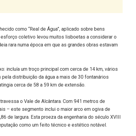
hecido como “Real de Água”, aplicado sobre bens
 esforço coletivo levou muitos lisboetas a considerar o
deia rara numa época em que as grandes obras estavam
 incluía um troço principal com cerca de 14 km, vários
​​pela distribuição da água a mais de 30 fontanários
atingia cerca de 58 a 59 km de extensão.
 atravessa o Vale de Alcântara. Com 941 metros de
is – este segmento inclui o maior arco em ogiva de
86 de largura. Esta proeza da engenharia do século XVIII
eputação como um feito técnico e estético notável.