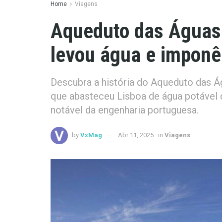
Home
Viagens
Aqueduto das Águas 
levou água e imponê
Descubra a história do Aqueduto das Ág
que abasteceu Lisboa de água potável 
notável da engenharia portuguesa.
by
VxMag
Abr 11, 2025
in
Viagens