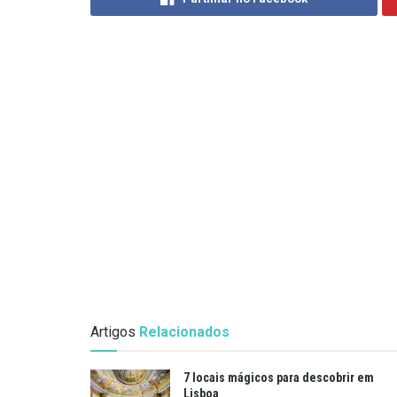
Artigos
Relacionados
7 locais mágicos para descobrir em
Lisboa