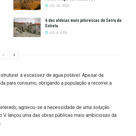
JUL 26, 2026
6 das aldeias mais pitorescas da Serra da
Estrela
JUL 4, 2026
strutural: a escassez de água potável. Apesar da
ada para consumo, obrigando a população a recorrer a
celerado, agravou-se a necessidade de uma solução
oão V lançou uma das obras públicas mais ambiciosas da
.