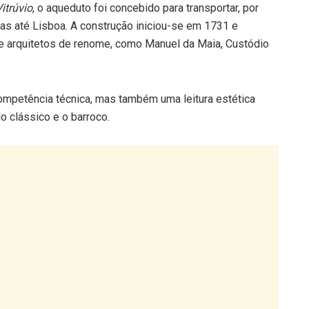
itrúvio
, o aqueduto foi concebido para transportar, por
as até Lisboa. A construção iniciou-se em 1731 e
e arquitetos de renome, como Manuel da Maia, Custódio
competência técnica, mas também uma leitura estética
lo clássico e o barroco.