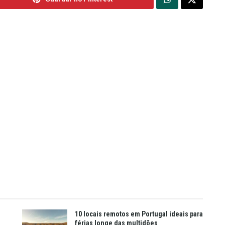
10 locais remotos em Portugal ideais para
férias longe das multidões