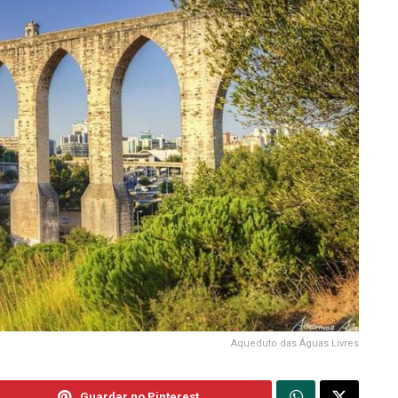
Aqueduto das Águas Livres
Guardar no Pinterest