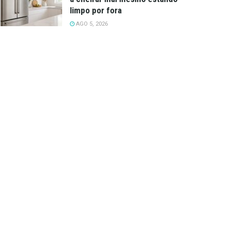
limpo por fora
AGO 5, 2026