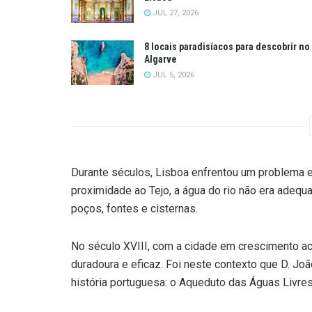
JUL 27, 2026
8 locais paradisíacos para descobrir no
Algarve
JUL 5, 2026
Durante séculos, Lisboa enfrentou um problema e
proximidade ao Tejo, a água do rio não era adequ
poços, fontes e cisternas.
No século XVIII, com a cidade em crescimento a
duradoura e eficaz. Foi neste contexto que D. J
história portuguesa: o Aqueduto das Águas Livres