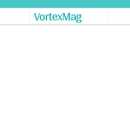
VortexMag