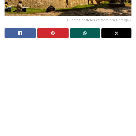
Quantos castelos existem em Portugal?