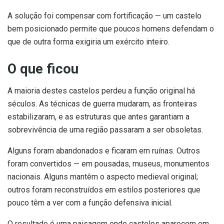
A solução foi compensar com fortificação — um castelo
bem posicionado permite que poucos homens defendam o
que de outra forma exigiria um exército inteiro.
O que ficou
A maioria destes castelos perdeu a função original há
séculos. As técnicas de guerra mudaram, as fronteiras
estabilizaram, e as estruturas que antes garantiam a
sobrevivência de uma região passaram a ser obsoletas.
Alguns foram abandonados e ficaram em ruínas. Outros
foram convertidos — em pousadas, museus, monumentos
nacionais. Alguns mantêm o aspecto medieval original;
outros foram reconstruídos em estilos posteriores que
pouco têm a ver com a função defensiva inicial.
O resultado é uma paisagem onde castelos aparecem em