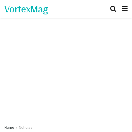
VortexMag
Home
Notícias