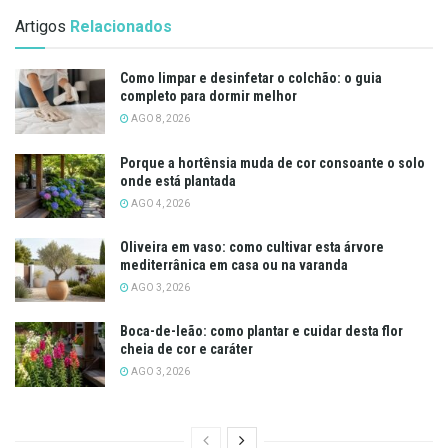
Artigos
Relacionados
Como limpar e desinfetar o colchão: o guia
completo para dormir melhor
AGO 8, 2026
Porque a hortênsia muda de cor consoante o solo
onde está plantada
AGO 4, 2026
Oliveira em vaso: como cultivar esta árvore
mediterrânica em casa ou na varanda
AGO 3, 2026
Boca-de-leão: como plantar e cuidar desta flor
cheia de cor e caráter
AGO 3, 2026