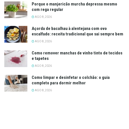
Porque o manjericão murcha depressa mesmo
com rega regular
AGO 8, 2026
Açorda de bacalhau à alentejana com ovo
escalfado: receita tradicional que sai sempre bem
AGO 8, 2026
Como remover manchas de vinho tinto de tecidos
e tapetes
AGO 8, 2026
Como limpar e desinfetar o colchão: o guia
completo para dormir melhor
AGO 8, 2026