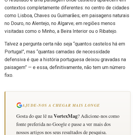
contextos completamente diferentes: no centro de cidades
como Lisboa, Chaves ou Guimarães; em paisagens naturais
no Douro, no Alentejo, no Algarve; em regiões menos
visitadas como o Minho, a Beira Interior ou o Ribatejo.
Talvez a pergunta certa não seja “quantos castelos há em
Portugal”, mas “quantas camadas de necessidade
defensiva é que a história portuguesa deixou gravadas na
paisagem” — e essa, definitivamente, não tem um número
fixo.
AJUDE-NOS A CHEGAR MAIS LONGE
VortexMag
Gosta do que lê na
? Adicione-nos como
fonte preferida no Google e passe a ver mais dos
nossos artigos nos seus resultados de pesquisa.