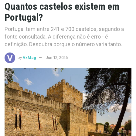
Quantos castelos existem em
Portugal?
Portugal tem entre 241 e 700 castelos, segundo a
fonte consultada. A diferença não é erro - é
definição. Descubra porque o número varia tanto.
by
VxMag
Jun 12, 2026