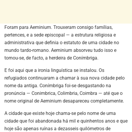
Foram para Aeminium. Trouxeram consigo famílias,
pertences, e a sede episcopal — a estrutura religiosa e
administrativa que definia o estatuto de uma cidade no
mundo tardo-romano. Aeminium absorveu tudo isso e
tornou-se, de facto, a herdeira de Conímbriga.
E foi aqui que a ironia linguística se instalou. Os
refugiados continuaram a chamar à sua nova cidade pelo
nome da antiga. Conímbriga foi-se desgastando na
pronúncia — Conimbrica, Colimbria, Coimbra — até que o
nome original de Aeminium desapareceu completamente.
A cidade que existe hoje chama-se pelo nome de uma
cidade que foi abandonada há mil e quinhentos anos e que
hoje são apenas ruínas a dezasseis quilómetros de