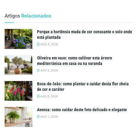
Artigos
Relacionados
Porque a hortênsia muda de cor consoante o solo onde
está plantada
AGO 4, 2026
Oliveira em vaso: como cultivar esta árvore
mediterrânica em casa ou na varanda
AGO 3, 2026
Boca-de-leão: como plantar e cuidar desta flor cheia
de cor e caráter
AGO 3, 2026
Avenca: como cuidar deste feto delicado e elegante
AGO 1, 2026