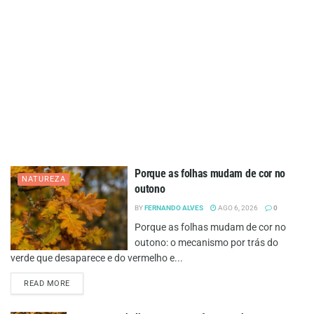
Porque as folhas mudam de cor no
NATUREZA
outono
BY
FERNANDO ALVES
AGO 6, 2026
0
Porque as folhas mudam de cor no
outono: o mecanismo por trás do
verde que desaparece e do vermelho e...
DETAILS
READ MORE