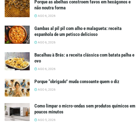
Porque as abelhas constroem favos em hexágonos e
não noutra forma
AGO 6, 2026
Gambas al pil pil com alho e malagueta: receita
espanhola de um petisco delicioso
AGO 6, 2026
Bacalhau à Brás: a receita clássica com batata palha e
ovo
AGO 6, 2026
Porque “obrigado” muda consoante quem o diz
AGO 6, 2026
Como limpar o micro-ondas sem produtos químicos em
poucos minutos
AGO 5, 2026