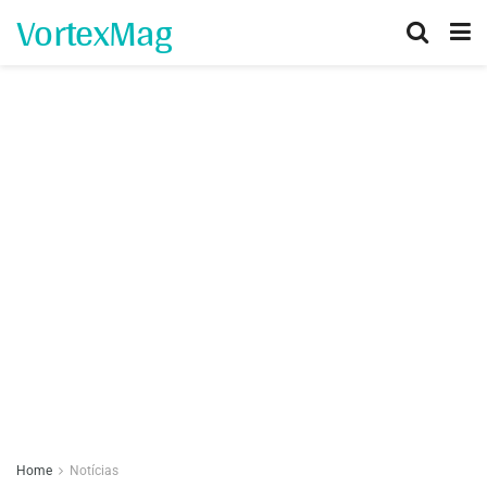
VortexMag
Home
Notícias