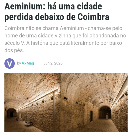
Aeminium: há uma cidade
perdida debaixo de Coimbra
Coimbra não se chama Aeminium - chama-se pelo
nome de uma cidade vizinha que foi abandonada no
século V. A história que está literalmente por baixo
dos pés.
by
VxMag
Jun 2, 2026