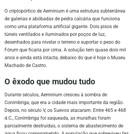
O criptopórtico de Aeminium é uma estrutura subterrânea
de galerias e abóbadas de pedra calcária que funciona
como uma plataforma artificial gigante. Dois pisos de
túneis ventilados e iluminados por poços de luz,
desenhados para nivelar o terreno e suportar o peso do
Fórum que ficaria por cima. A solução tem quase dois mil
anos e ainda está intacta, debaixo do que é hoje o Museu
Machado de Castro.
O êxodo que mudou tudo
Durante séculos, Aeminium cresceu à sombra de
Conímbriga, que era a cidade mais importante da região.
Depois, no século V, os Suevos atacaram. Entre 465 e 468
d.C., Conímbriga foi saqueada, as muralhas foram
parcialmente destruídas, o sistema de abastecimento de
água ficou comprometido. A população que sobreviveu fez