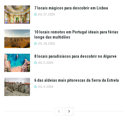
7 locais mágicos para descobrir em Lisboa
JUL 27, 2026
10 locais remotos em Portugal ideais para férias
longe das multidões
JUL 26, 2026
8 locais paradisíacos para descobrir no Algarve
JUL 5, 2026
6 das aldeias mais pitorescas da Serra da Estrela
JUL 4, 2026