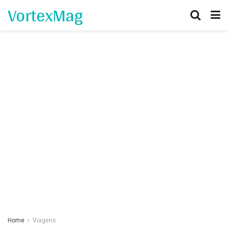
VortexMag
Home
Viagens