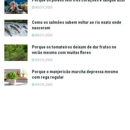
AGO 9, 2026
Como os salmões sabem voltar ao rio exato onde
nasceram
AGO 9, 2026
Porque os tomateiros deixam de dar frutos no
verão mesmo com muitas flores
AGO 9, 2026
Porque o manjericão murcha depressa mesmo
com rega regular
AGO 8, 2026