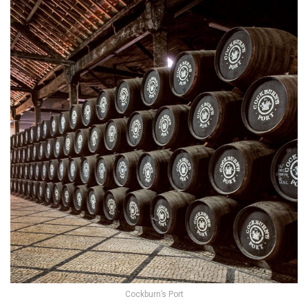
Cockburn’s Port