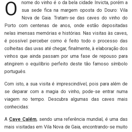
O
nome do vinho é o da bela cidade Invicta, porém a
sua sede fica na margem oposta do Douro: Vila
Nova de Gaia. Tratam-se das caves do vinho do
Porto com centenas de anos, onde estão depositadas
nelas imensas memórias e histórias. Nas visitas às caves,
é possível perceber como é feito todo o processo das
colheitas das uvas até chegar, finalmente, à elaboração dos
vinhos que ainda passam por uma fase de repouso para
atingirem o equilíbrio perfeito deste tão famoso símbolo
português.
Com isto, a sua visita é imprescindível, pois para além de
se deparar com a magia do vinho, pode-se entrar numa
viagem no tempo. Descubra algumas das caves mais
conhecidas:
A
Cave Calém
, sendo uma referência mundial, é uma das
mais visitadas em Vila Nova de Gaia, encontrando-se muito