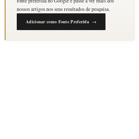
fonte preferida no Google e passe a ver mais dos
nossos artigos nos seus resultados de pesquisa.
Adicionar como Fonte Preferida →