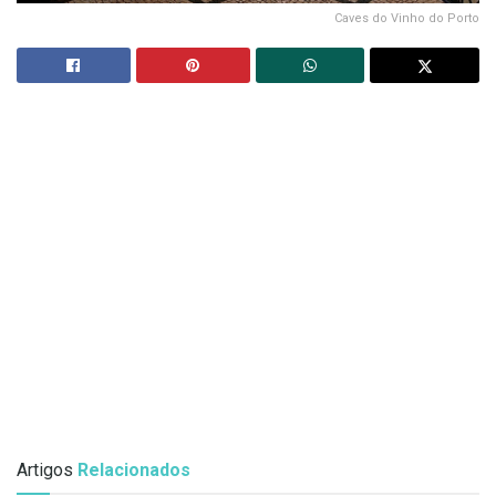
Caves do Vinho do Porto
Artigos
Relacionados