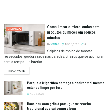
Como limpar o micro-ondas sem
LIMPEZA
produtos químicos em poucos
minutos
BY
VXMAG
AGO 5, 2026
0
Salpicos de molho de tomate
ressequidos, gordura seca nas paredes, cheiros que se acumulam
com o tempo — o interior...
DETAILS
READ MORE
Porque o frigorífico começa a cheirar mal mesmo
estando limpo por fora
AGO 5, 2026
Bacalhau com grão à portuguesa: receita
tradicional que sai sempre bem