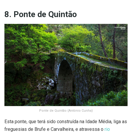
8. Ponte de Quintão
Ponte de Quintão (António Cunha)
Esta ponte, que terá sido construída na Idade Média, liga as
freguesias de Brufe e Carvalheira, e atravessa o
rio