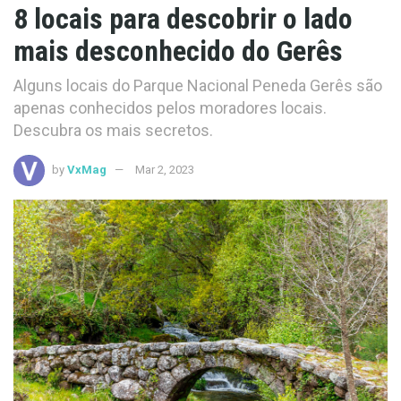
8 locais para descobrir o lado
mais desconhecido do Gerês
Alguns locais do Parque Nacional Peneda Gerês são
apenas conhecidos pelos moradores locais.
Descubra os mais secretos.
by
VxMag
Mar 2, 2023