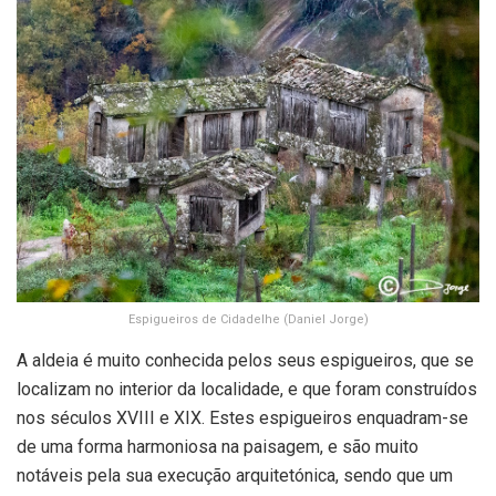
Espigueiros de Cidadelhe (Daniel Jorge)
A aldeia é muito conhecida pelos seus espigueiros, que se
localizam no interior da localidade, e que foram construídos
nos séculos XVIII e XIX. Estes espigueiros enquadram-se
de uma forma harmoniosa na paisagem, e são muito
notáveis pela sua execução arquitetónica, sendo que um