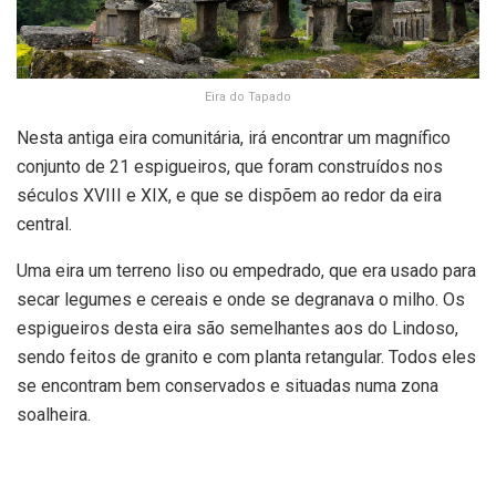
Eira do Tapado
Nesta antiga eira comunitária, irá encontrar um magnífico
conjunto de 21 espigueiros, que foram construídos nos
séculos XVIII e XIX, e que se dispõem ao redor da eira
central.
Uma eira um terreno liso ou empedrado, que era usado para
secar legumes e cereais e onde se degranava o milho. Os
espigueiros desta eira são semelhantes aos do Lindoso,
sendo feitos de granito e com planta retangular. Todos eles
se encontram bem conservados e situadas numa zona
soalheira.