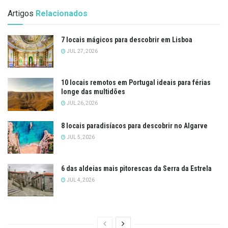
Artigos
Relacionados
7 locais mágicos para descobrir em Lisboa
JUL 27, 2026
10 locais remotos em Portugal ideais para férias
longe das multidões
JUL 26, 2026
8 locais paradisíacos para descobrir no Algarve
JUL 5, 2026
6 das aldeias mais pitorescas da Serra da Estrela
JUL 4, 2026