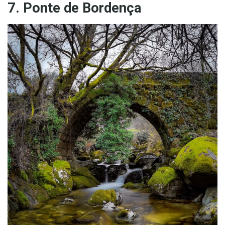
7. Ponte de Bordença