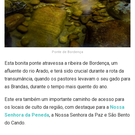
Ponte de Bordença
Esta bonita ponte atravessa a ribeira de Bordença, um
afluente do rio Arado, e terá sido crucial durante a rota da
transumância, quando os pastores levavam o seu gado para
as Brandas, durante o tempo mais quente do ano.
Este era também um importante caminho de acesso para
os locais de culto da região, com destaque para a
Nossa
Senhora da Peneda
, a Nossa Senhora da Paz e São Bento
do Cando.