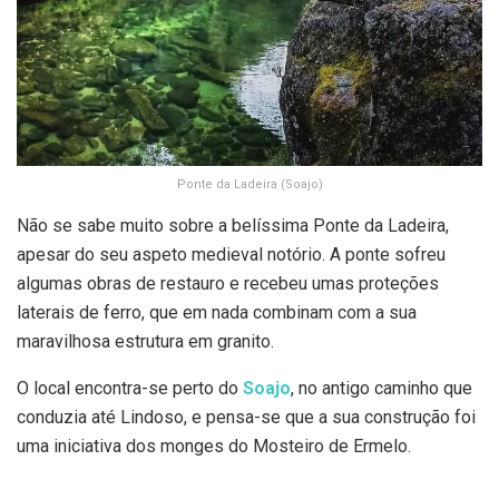
Ponte da Ladeira (Soajo)
Não se sabe muito sobre a belíssima Ponte da Ladeira,
apesar do seu aspeto medieval notório. A ponte sofreu
algumas obras de restauro e recebeu umas proteções
laterais de ferro, que em nada combinam com a sua
maravilhosa estrutura em granito.
O local encontra-se perto do
Soajo
, no antigo caminho que
conduzia até Lindoso, e pensa-se que a sua construção foi
uma iniciativa dos monges do Mosteiro de Ermelo.