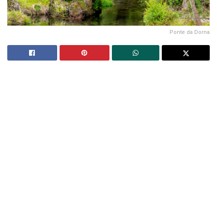
Ponte da Dorna