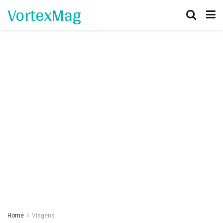
VortexMag
Home
Viagens