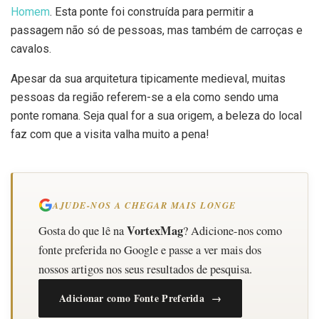
Homem
. Esta ponte foi construída para permitir a
passagem não só de pessoas, mas também de carroças e
cavalos.
Apesar da sua arquitetura tipicamente medieval, muitas
pessoas da região referem-se a ela como sendo uma
ponte romana. Seja qual for a sua origem, a beleza do local
faz com que a visita valha muito a pena!
AJUDE-NOS A CHEGAR MAIS LONGE
VortexMag
Gosta do que lê na
? Adicione-nos como
fonte preferida no Google e passe a ver mais dos
nossos artigos nos seus resultados de pesquisa.
Adicionar como Fonte Preferida →