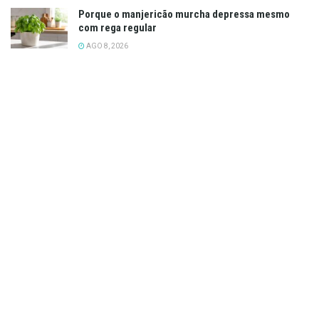
Porque o manjericão murcha depressa mesmo
com rega regular
AGO 8, 2026