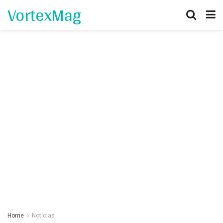
VortexMag
Home
Notícias