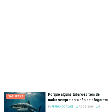
Porque alguns tubarões têm de
NATUREZA
nadar sempre para não se afogarem
BY
FERNANDO ALVES
AGO 9, 2026
0