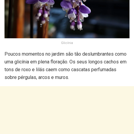
Glicínia
Poucos momentos no jardim são tão deslumbrantes como
uma glicínia em plena floração. Os seus longos cachos em
tons de roxo e lilás caem como cascatas perfumadas
sobre pérgulas, arcos e muros.