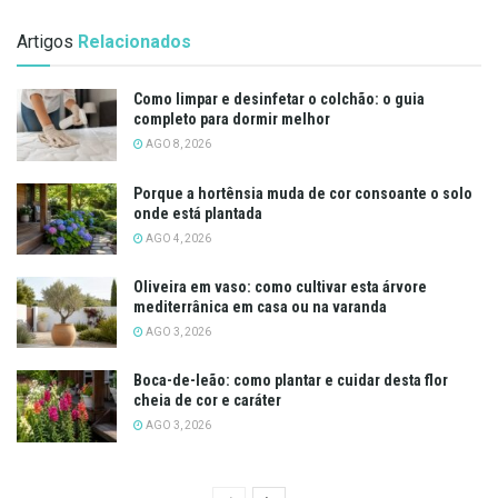
Artigos
Relacionados
Como limpar e desinfetar o colchão: o guia
completo para dormir melhor
AGO 8, 2026
Porque a hortênsia muda de cor consoante o solo
onde está plantada
AGO 4, 2026
Oliveira em vaso: como cultivar esta árvore
mediterrânica em casa ou na varanda
AGO 3, 2026
Boca-de-leão: como plantar e cuidar desta flor
cheia de cor e caráter
AGO 3, 2026