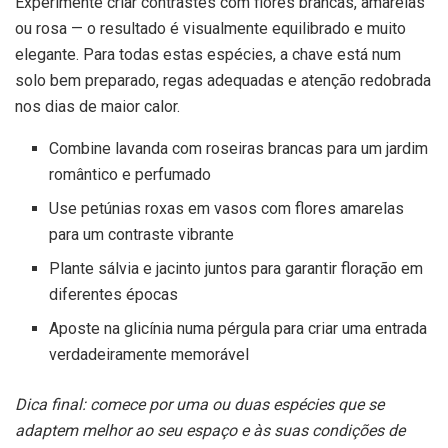
Experimente criar contrastes com flores brancas, amarelas
ou rosa — o resultado é visualmente equilibrado e muito
elegante. Para todas estas espécies, a chave está num
solo bem preparado, regas adequadas e atenção redobrada
nos dias de maior calor.
Combine lavanda com roseiras brancas para um jardim
romântico e perfumado
Use petúnias roxas em vasos com flores amarelas
para um contraste vibrante
Plante sálvia e jacinto juntos para garantir floração em
diferentes épocas
Aposte na glicínia numa pérgula para criar uma entrada
verdadeiramente memorável
Dica final: comece por uma ou duas espécies que se
adaptem melhor ao seu espaço e às suas condições de