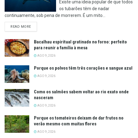
Existe uma ideia popular de que todos
os tubarões têm de nadar
continuamente, sob pena de morrerem. É um mito...
DETAILS
READ MORE
Bacalhau espiritual gratinado no forno: perfeito
para reunir a família à mesa
AGO 9, 2026
Porque os polvos têm três corações e sangue azul
AGO 9, 2026
Como os salmões sabem voltar ao rio exato onde
nasceram
AGO 9, 2026
Porque os tomateiros deixam de dar frutos no
verão mesmo com muitas flores
AGO 9, 2026