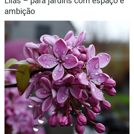
Lilás – para jardins com espaço e
ambição