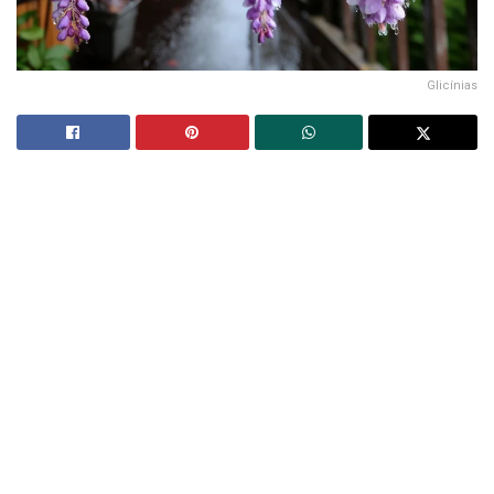
Glicínias