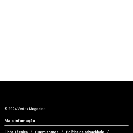
© 2024 Vortex Magazine
Mais infomação
Ficha Técnica
Quem somos
Política de privacidade