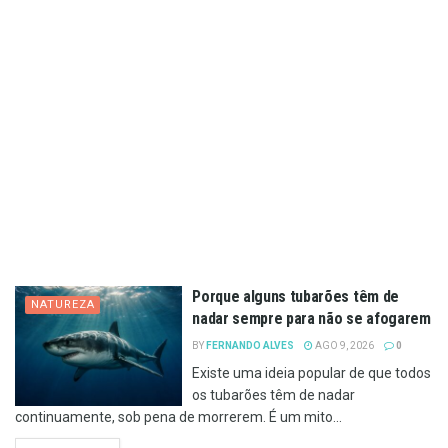
Porque alguns tubarões têm de
NATUREZA
nadar sempre para não se afogarem
BY
FERNANDO ALVES
AGO 9, 2026
0
Existe uma ideia popular de que todos
os tubarões têm de nadar
continuamente, sob pena de morrerem. É um mito...