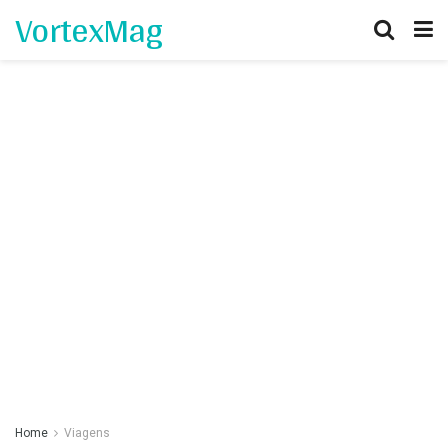
VortexMag
Home
Viagens