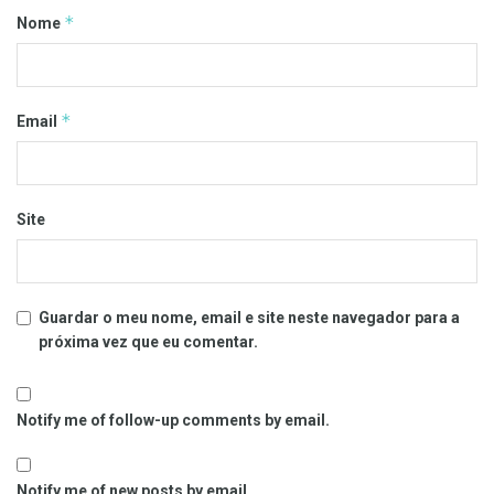
*
Nome
*
Email
Site
Guardar o meu nome, email e site neste navegador para a
próxima vez que eu comentar.
Notify me of follow-up comments by email.
Notify me of new posts by email.