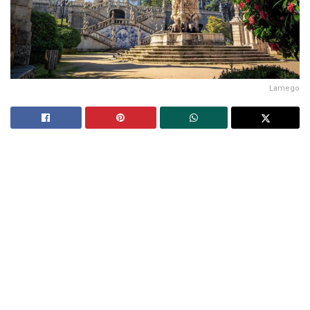
Lamego