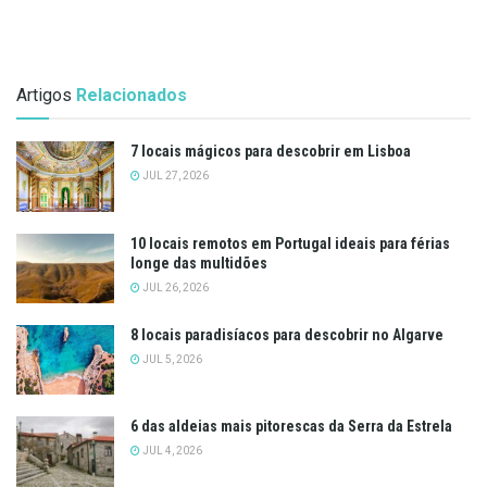
Artigos
Relacionados
7 locais mágicos para descobrir em Lisboa
JUL 27, 2026
10 locais remotos em Portugal ideais para férias
longe das multidões
JUL 26, 2026
8 locais paradisíacos para descobrir no Algarve
JUL 5, 2026
6 das aldeias mais pitorescas da Serra da Estrela
JUL 4, 2026