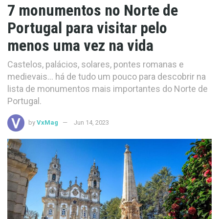
7 monumentos no Norte de
Portugal para visitar pelo
menos uma vez na vida
Castelos, palácios, solares, pontes romanas e
medievais... há de tudo um pouco para descobrir na
lista de monumentos mais importantes do Norte de
Portugal.
by
VxMag
Jun 14, 2023