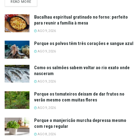
DETAILS
READ MORE
Bacalhau espiritual gratinado no forno: perfeito
para reunir a família à mesa
AGO 9, 2026
Porque os polvos têm três corações e sangue azul
AGO 9, 2026
Como os salmões sabem voltar ao rio exato onde
nasceram
AGO 9, 2026
Porque os tomateiros deixam de dar frutos no
verão mesmo com muitas flores
AGO 9, 2026
Porque o manjericão murcha depressa mesmo
com rega regular
AGO 8, 2026