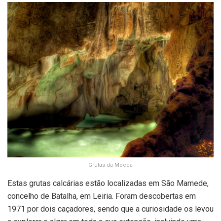
Grutas da Moeda
Estas grutas calcárias estão localizadas em São Mamede,
concelho de Batalha, em Leiria. Foram descobertas em
1971 por dois caçadores, sendo que a curiosidade os levou