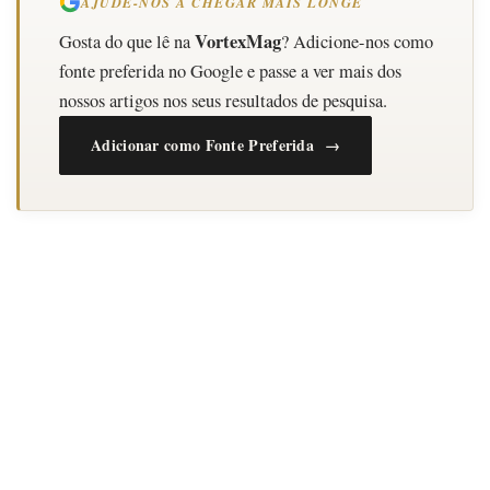
AJUDE-NOS A CHEGAR MAIS LONGE
VortexMag
Gosta do que lê na
? Adicione-nos como
fonte preferida no Google e passe a ver mais dos
nossos artigos nos seus resultados de pesquisa.
Adicionar como Fonte Preferida →