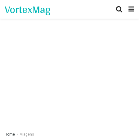
VortexMag
Home
Viagens