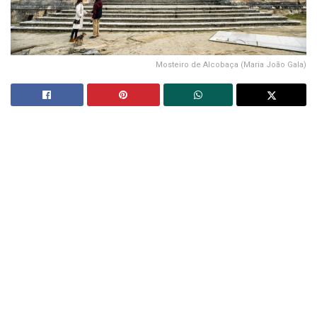
Mosteiro de Alcobaça (Maria João Gala)