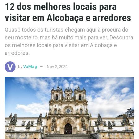
12 dos melhores locais para
visitar em Alcobaça e arredores
Quase todos os turistas chegam aqui à procura do
seu mosteiro, mas há muito mais para ver. Descubra
os melhores locais para visitar em Alcobaça e
arredores.
by
VxMag
Nov 2, 2022