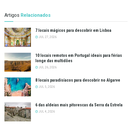
Artigos
Relacionados
7 locais mágicos para descobrir em Lisboa
JUL 27, 2026
10 locais remotos em Portugal ideais para férias
longe das multidões
JUL 26, 2026
8 locais paradisíacos para descobrir no Algarve
JUL 5, 2026
6 das aldeias mais pitorescas da Serra da Estrela
JUL 4, 2026