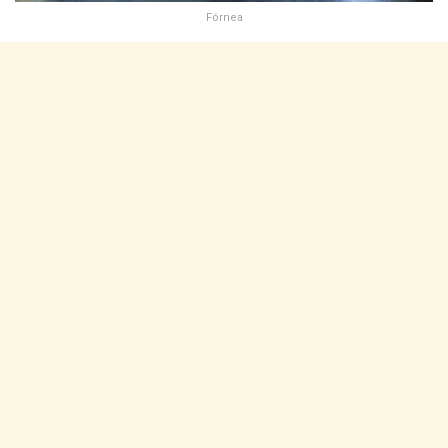
Fórnea