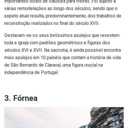
importantes locais de clausura para freiras. Foi sujeito a
várias remodelações ao longo dos séculos, sendo que o
aspeto atual resulta, predominantemente, dos trabalhos de
reconstrução realizados no final do século XVII.
Destacam-se os seus belíssimos azulejos que revestem
toda a igreja com padrões geométricos e figuras dos
séculos XVI e XVII. Na sacristia, é ainda possível encontra
mais azulejos em 10 painéis que contam a história de vida
de São Bernardo de Claraval, uma figura crucial na
independência de Portugal.
3. Fórnea