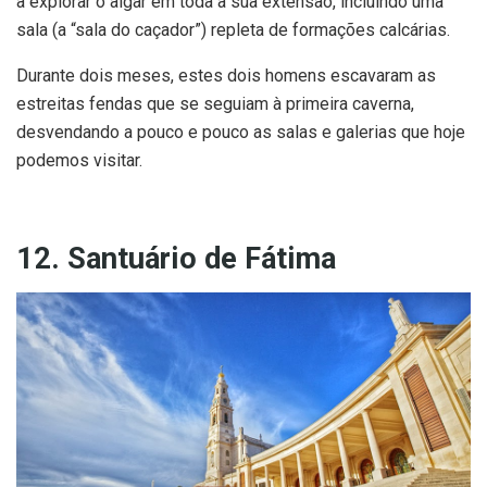
a explorar o algar em toda a sua extensão, incluindo uma
sala (a “sala do caçador”) repleta de formações calcárias.
Durante dois meses, estes dois homens escavaram as
estreitas fendas que se seguiam à primeira caverna,
desvendando a pouco e pouco as salas e galerias que hoje
podemos visitar.
12. Santuário de Fátima