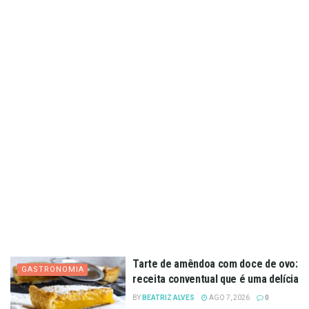
Tarte de amêndoa com doce de ovo:
GASTRONOMIA
receita conventual que é uma delícia
BY
BEATRIZ ALVES
AGO 7, 2026
0