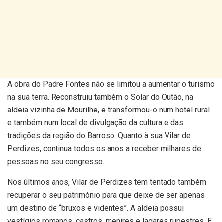
A obra do Padre Fontes não se limitou a aumentar o turismo
na sua terra. Reconstruiu também o Solar do Outão, na
aldeia vizinha de Mourilhe, e transformou-o num hotel rural
e também num local de divulgação da cultura e das
tradições da região do Barroso. Quanto à sua Vilar de
Perdizes, continua todos os anos a receber milhares de
pessoas no seu congresso.
Nos últimos anos, Vilar de Perdizes tem tentado também
recuperar o seu património para que deixe de ser apenas
um destino de “bruxos e videntes”. A aldeia possui
vestígios romanos, castros, menires e lagares rupestres. E