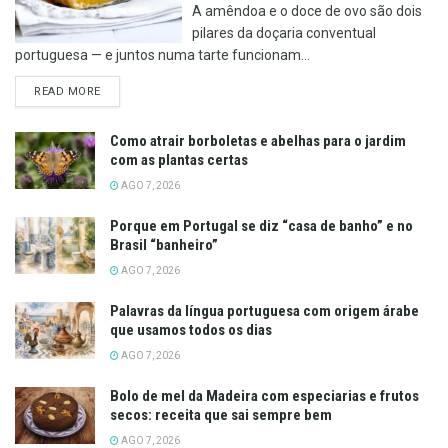
A amêndoa e o doce de ovo são dois
pilares da doçaria conventual
portuguesa — e juntos numa tarte funcionam...
DETAILS
READ MORE
Como atrair borboletas e abelhas para o jardim
com as plantas certas
AGO 7, 2026
Porque em Portugal se diz “casa de banho” e no
Brasil “banheiro”
AGO 7, 2026
Palavras da língua portuguesa com origem árabe
que usamos todos os dias
AGO 7, 2026
Bolo de mel da Madeira com especiarias e frutos
secos: receita que sai sempre bem
AGO 7, 2026