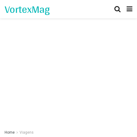
VortexMag
Home
Viagens