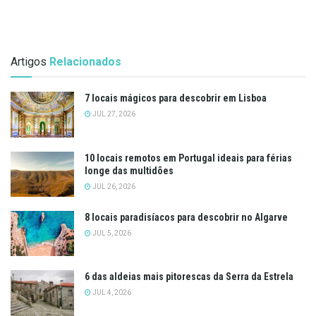
Artigos
Relacionados
7 locais mágicos para descobrir em Lisboa
JUL 27, 2026
10 locais remotos em Portugal ideais para férias
longe das multidões
JUL 26, 2026
8 locais paradisíacos para descobrir no Algarve
JUL 5, 2026
6 das aldeias mais pitorescas da Serra da Estrela
JUL 4, 2026