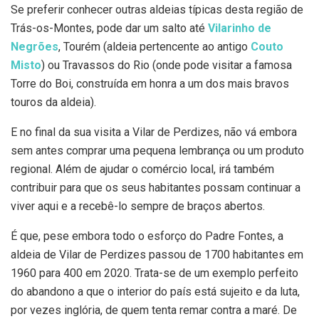
Se preferir conhecer outras aldeias típicas desta região de
Trás-os-Montes, pode dar um salto até
Vilarinho de
Negrões
, Tourém (aldeia pertencente ao antigo
Couto
Misto
) ou Travassos do Rio (onde pode visitar a famosa
Torre do Boi, construída em honra a um dos mais bravos
touros da aldeia).
E no final da sua visita a Vilar de Perdizes, não vá embora
sem antes comprar uma pequena lembrança ou um produto
regional. Além de ajudar o comércio local, irá também
contribuir para que os seus habitantes possam continuar a
viver aqui e a recebê-lo sempre de braços abertos.
É que, pese embora todo o esforço do Padre Fontes, a
aldeia de Vilar de Perdizes passou de 1700 habitantes em
1960 para 400 em 2020. Trata-se de um exemplo perfeito
do abandono a que o interior do país está sujeito e da luta,
por vezes inglória, de quem tenta remar contra a maré. De