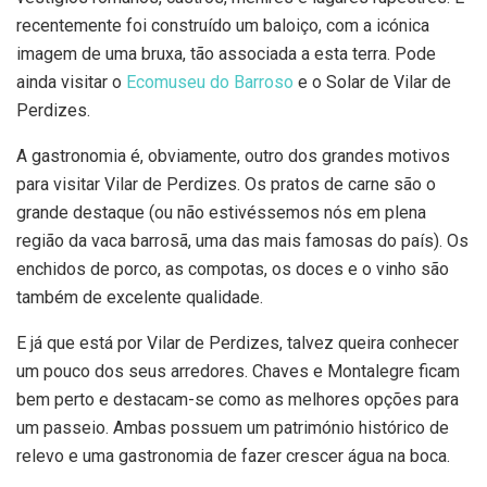
recentemente foi construído um baloiço, com a icónica
imagem de uma bruxa, tão associada a esta terra. Pode
ainda visitar o
Ecomuseu do Barroso
e o Solar de Vilar de
Perdizes.
A gastronomia é, obviamente, outro dos grandes motivos
para visitar Vilar de Perdizes. Os pratos de carne são o
grande destaque (ou não estivéssemos nós em plena
região da vaca barrosã, uma das mais famosas do país). Os
enchidos de porco, as compotas, os doces e o vinho são
também de excelente qualidade.
E já que está por Vilar de Perdizes, talvez queira conhecer
um pouco dos seus arredores. Chaves e Montalegre ficam
bem perto e destacam-se como as melhores opções para
um passeio. Ambas possuem um património histórico de
relevo e uma gastronomia de fazer crescer água na boca.