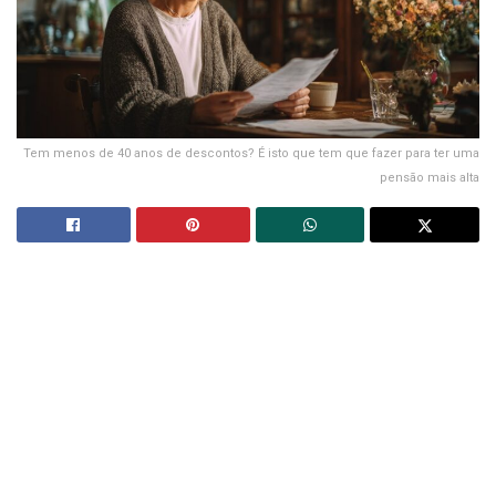
Tem menos de 40 anos de descontos? É isto que tem que fazer para ter uma
pensão mais alta