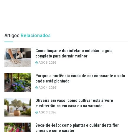
Artigos
Relacionados
Como limpar e desinfetar o colchão: o guia
completo para dormir melhor
AGO 8, 2026
Porque a hortênsia muda de cor consoante o solo
onde está plantada
AGO 4, 2026
Oliveira em vaso: como cultivar esta árvore
mediterrânica em casa ou na varanda
AGO 3, 2026
Boca-de-leão: como plantar e cuidar desta flor
cheia de cor e caráter