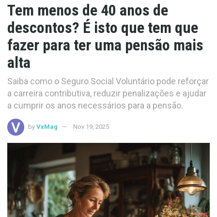
Tem menos de 40 anos de
descontos? É isto que tem que
fazer para ter uma pensão mais
alta
Saiba como o Seguro Social Voluntário pode reforçar
a carreira contributiva, reduzir penalizações e ajudar
a cumprir os anos necessários para a pensão.
by
VxMag
Nov 19, 2025