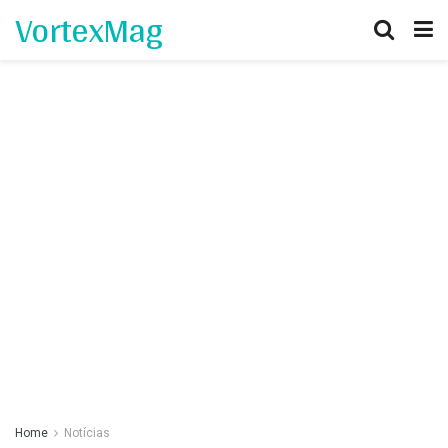
VortexMag
Home
Notícias