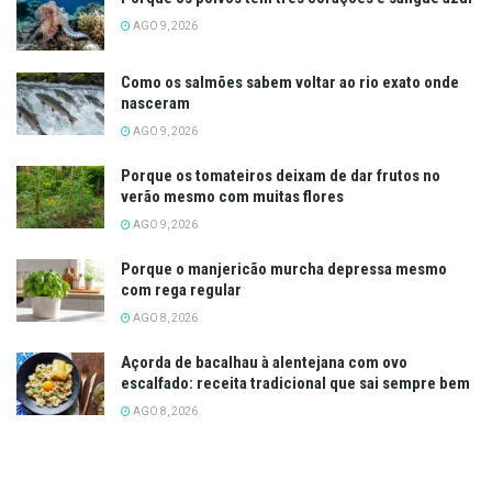
AGO 9, 2026
Como os salmões sabem voltar ao rio exato onde
nasceram
AGO 9, 2026
Porque os tomateiros deixam de dar frutos no
verão mesmo com muitas flores
AGO 9, 2026
Porque o manjericão murcha depressa mesmo
com rega regular
AGO 8, 2026
Açorda de bacalhau à alentejana com ovo
escalfado: receita tradicional que sai sempre bem
AGO 8, 2026